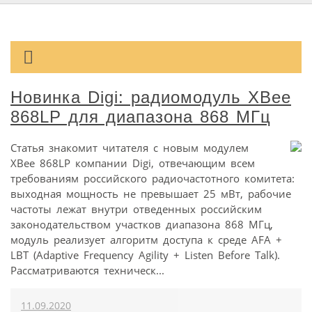
Новинка Digi: радиомодуль XBee
868LP для диапазона 868 МГц
Статья знакомит читателя с новым модулем
XBee 868LP компании Digi, отвечающим всем
требованиям российского радиочастотного комитета:
выходная мощность не превышает 25 мВт, рабочие
частоты лежат внутри отведенных российским
законодательством участков диапазона 868 МГц,
модуль реализует алгоритм доступа к среде AFA +
LBT (Adaptive Frequency Agility + Listen Before Talk).
Рассматриваются техническ...
11.09.2020