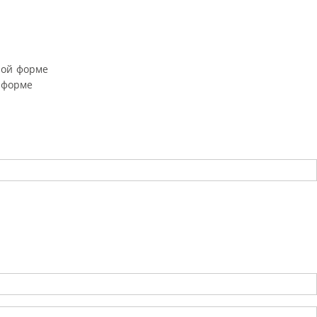
ной форме
 форме