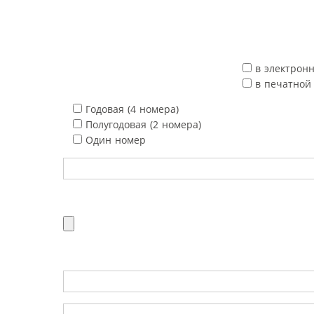
в электрон
в печатной
Годовая (4 номера)
Полугодовая (2 номера)
Один номер