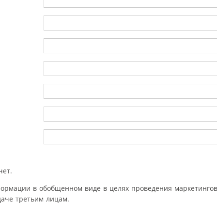
чет.
формации в обобщенном виде в целях проведения маркетингов
аче третьим лицам.