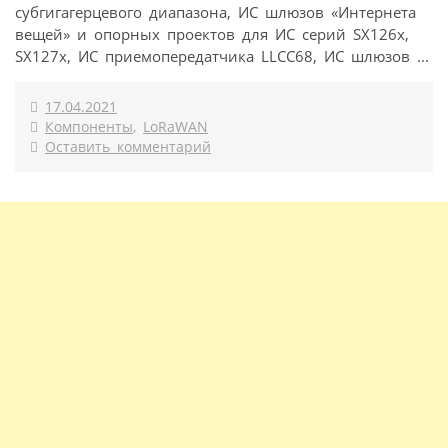
субгигагерцевого диапазона, ИС шлюзов «Интернета
вещей» и опорных проектов для ИС серий SX126x,
SX127x, ИС приемопередатчика LLCC68, ИС шлюзов ...
17.04.2021
Компоненты
,
LoRaWAN
Оставить комментарий