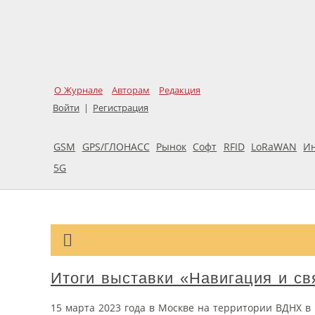
О Журнале
Авторам
Редакция
Войти
|
Регистрация
GSM
GPS/ГЛОНАСС
Рынок
Софт
RFID
LoRaWAN
И
5G
Итоги выставки «Навигация и св
15 марта 2023 года в Москве на территории ВДНХ в