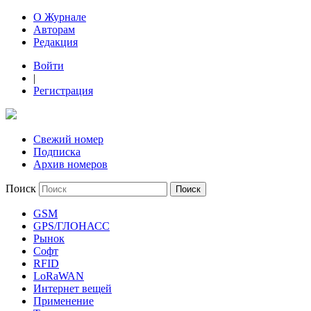
О Журнале
Авторам
Редакция
Войти
|
Регистрация
Свежий номер
Подписка
Архив номеров
Поиск
GSM
GPS/ГЛОНАСС
Рынок
Софт
RFID
LoRaWAN
Интернет вещей
Применение