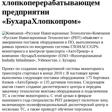
хлопкоперерабатывающем
предприятии
«БухараХлопкопром»
Компания
«Русские Навигационные Технологии» (РНТ) объявляет о
завершении поставок оборудования и ПО, выполненных в
рамках проекта по внедрению системы ГЛОНАСС/GPS-
мониторинга и контроля транспорта «АвтоТрекер» в
компании «БухараХлопкопром» (ОАО «Buxoropaxtasanoat
hududiy birlashmasi», Узбекистан, г. Бухара).
Проект по созданию корпоративной системы мониторинга
транспорта стартовал в конце 2010 г. В настоящее время
выполнены следующие поставки оборудования: 175 бортовых
блоков «АвтоТрекер» и 135 датчиков топлива. Следующим
шагом станет создание диспетчерского центра и передача
заказчику технологии монтажа оборудования и подключения
ТС к системе мониторинга. С этой целью в феврале
нынешнего года специалисты РНТ развернут пилотную зону,
включающую полнофункциональный диспетчерский центр и
несколько ТС, а также проведут обучение персонала