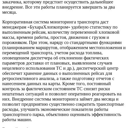
заказчика, которому предстоит осуществить дальнейшее
внедрение. Все эти работы планируется завершить за два
месяца.
Корпоративная система мониторинга транспорта даст
менеджерам «БухараХлопкопром» удобную статистику по
выполненным рейсам, количеству перевезенной хлопковой
массы, времени работы, простоя, движения с грузом и
порожняком. При этом, наряду со стандартными функциями
(планированием маршрутов, отображением местоположения и
перемещений транспорта, учетом расхода топлива,
оповещением диспетчера об отклонении фактических
параметров доставки от плановых, выявлением случаев
нецелевого использования ТС и др.), диспетчерский центр
обеспечит хранение данных о выполненных рейсах для
ретроспективного анализа, а также подготовку отчетов с
нанесением данных на карты. Кроме того, постоянный
контроль за фактическим состоянием ТС снизит риски
нештатных ситуаций и позволит оперативно реагировать на
них. Внедрение системы мониторинга займет два месяца и
позволит предприятию существенно сократить транспортные
расходы, улучшить экономические показатели работы
транспортного парка, объективно оценивать эффективность
работы машин.