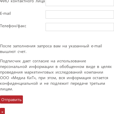
ФИО контактного лица
E-mail
Телефон/факс
После заполнения запроса вам на указанный e-mail
вышлют счет.
Подписчик дает согласие на использование
персональной информации в обобщенном виде в целях
проведения маркетинговых исследований компании
ООО «Медиа КиТ», при этом, вся информация остается
конфиденциальной и не подлежит передаче третьим
лицам.
×