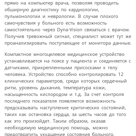
прямо на компьютер врача, позволяя проводить
обширную диагностику по кардиологии,
пульмонологии и неврологии. В случае плохого
самочувствия у больного есть возможность
самостоятельно через Dyna-Vision связаться с врачом.
Получив тревожный сигнал, специалист может тут же
проанализировать поступающие от монитора данные.
Компактное многоцелевое медицинское устройство
устанавливается на поясе у пациента и соединяется с
датчиками, прикрепленными присосками к телу
человека. Устройство способно контролировать 12
клинических параметров, среди которых сердечный
ритм, уровень дыхания, температура кожи,
насыщенность кислородом и т.д. За счет контроля
последнего показателя появляется возможность
предсказывать наступление критических состояний,
таких как остановка сердца, за шесть часов до того
как это произойдет. Таким образом, оказав
необходимую медицинскую помощь, можно
предотвратить ухудшение состояния больного.