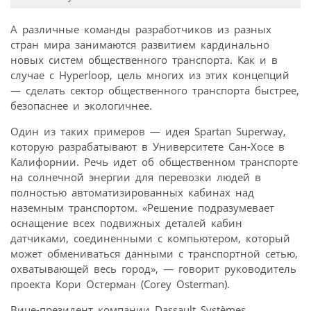
А различные команды разработчиков из разных
стран мира занимаются развитием кардинально
новых систем общественного транспорта. Как и в
случае с Hyperloop, цель многих из этих концепций
— сделать сектор общественного транспорта быстрее,
безопаснее и экологичнее.
Один из таких примеров — идея Spartan Superway,
которую разрабатывают в Университете Сан-Хосе в
Калифорнии. Речь идет об общественном транспорте
на солнечной энергии для перевозки людей в
полностью автоматизированных кабинах над
наземным транспортом. «Решение подразумевает
оснащение всех подвижных деталей кабин
датчиками, соединенными с компьютером, который
может обмениваться данными с транспортной сетью,
охватывающей весь город», — говорит руководитель
проекта Кори Остерман (Corey Osterman).
Вице-президент компании Dassault Systèmes