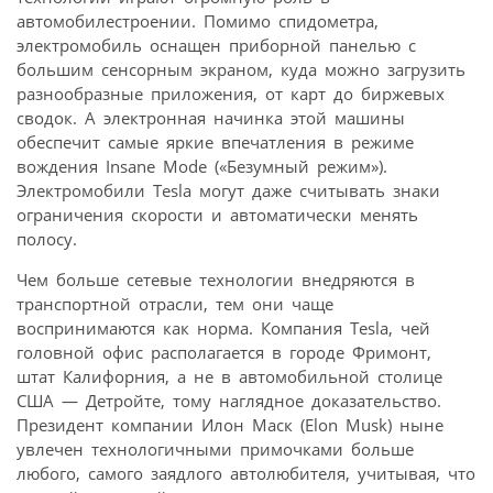
автомобилестроении. Помимо спидометра,
электромобиль оснащен приборной панелью с
большим сенсорным экраном, куда можно загрузить
разнообразные приложения, от карт до биржевых
сводок. А электронная начинка этой машины
обеспечит самые яркие впечатления в режиме
вождения Insane Mode («Безумный режим»).
Электромобили Tesla могут даже считывать знаки
ограничения скорости и автоматически менять
полосу.
Чем больше сетевые технологии внедряются в
транспортной отрасли, тем они чаще
воспринимаются как норма. Компания Tesla, чей
головной офис располагается в городе Фримонт,
штат Калифорния, а не в автомобильной столице
США — Детройте, тому наглядное доказательство.
Президент компании Илон Маск (Elon Musk) ныне
увлечен технологичными примочками больше
любого, самого заядлого автолюбителя, учитывая, что