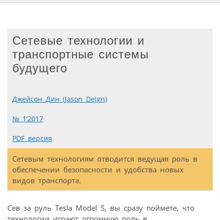
Cетевые технологии и
транспортные системы
будущего
Джейсон Дин (Jason Deign)
№ 1’2017
PDF версия
Сетевым технологиям отводится ведущая роль в
обеспечении безопасности и удобства новых
видов транспорта.
Сев за руль Tesla Model S, вы сразу поймете, что
технологии играют огромную роль в