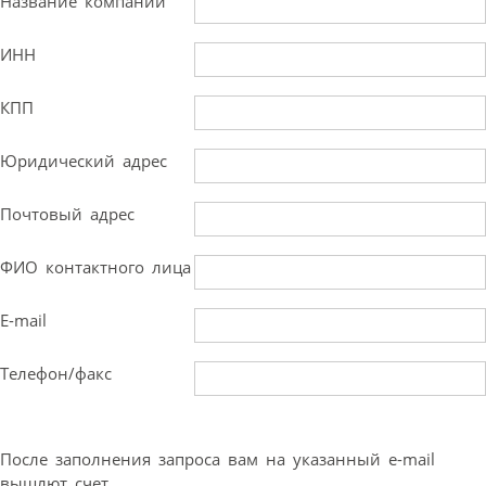
Название компании
ИНН
КПП
Юридический адрес
Почтовый адрес
ФИО контактного лица
E-mail
Телефон/факс
После заполнения запроса вам на указанный e-mail
вышлют счет.