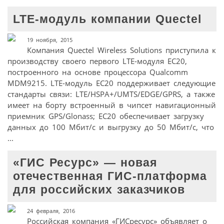
LTE-модуль компании Quectel
19 ноября, 2015
Компания Quectel Wireless Solutions приступила к
производству своего первого LTE-модуля EC20,
построенного на основе процессора Qualcomm
MDM9215. LTE-модуль EC20 поддерживает следующие
стандарты связи: LTE/HSPA+/UMTS/EDGE/GPRS, а также
имеет на борту встроенный в чипсет навигационный
приемник GPS/Glonass; EC20 обеспечивает загрузку
данных до 100 Мбит/c и выгрузку до 50 Мбит/c, что
...
«ГИС Ресурс» — новая
отечественная ГИС-платформа
для российских заказчиков
24 февраля, 2016
Российская компания «ГИСресурс» объявляет о