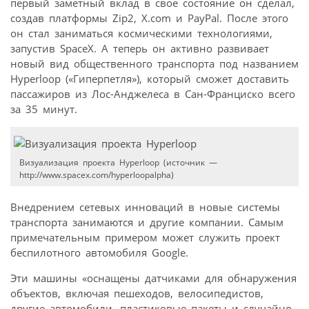
первый заметный вклад в свое состояние он сделал,
создав платформы Zip2, X.com и PayPal. После этого
он стал заниматься космическими технологиями,
запустив SpaceX. А теперь он активно развивает
новый вид общественного транспорта под названием
Hyperloop («Гиперпетля»), который сможет доставить
пассажиров из Лос-Анджелеса в Сан-Франциско всего
за 35 минут.
Визуализация проекта Hyperloop (источник —
http://www.spacex.com/hyperloopalpha)
Внедрением сетевых инноваций в новые системы
транспорта занимаются и другие компании. Самым
примечательным примером может служить проект
беспилотного автомобиля Google.
Эти машины «оснащены датчиками для обнаружения
объектов, включая пешеходов, велосипедистов,
другие автомобили, пластиковые пакеты и случайно