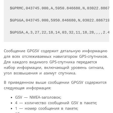
$GPRMC,043745.000,A,5950.846680,N,03022.886719
$GPGGA,043745.000,5950.846680,N,03022.886719,E
$GPGSA,A,3,27,22,18,14,03,32,11,18,28,,,,2.4,
Сообщение GPGSV содержит детальную информацию
для всех отслеживаемых навигатором GPS-спутников.
Для каждого видимого GPS-спутника передается
набор информации, включающий уровень сигнала,
угол возвышения и азимут спутника.
В приведенном выше сообщении GPGSV содержится
следующая информация:
GSV — NMEA-заголовок;
4 — количество сообщений GSV в пакете;
1 — номер сообщения в пакете;