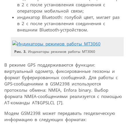
в 2 с после установления соединения с
оператором мобильной связи;
индикатор Bluetooth: голубой цвет, мигает раз
в 2 с после установления соединения с
внешним Bluetooth-устройством.
Рис. 3.
Индикаторы режимов работы МТ3060
В режиме GPS поддерживаются функции:
виртуальный одометр, фиксированные геозоны и
формат буферированных сообщений. Для работы с
GPS-сообщениями в GSM2398 используются
протоколы обмена: NMEA, Enfora binary. Выбор
формата NMEA-сообщениями реализуется с помощью
АТ-команды AT$GPSLCL [7].
Модем GSM2398 может передавать геодезическую
информацию в следующих форматах: