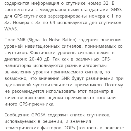
содержится информация о спутнике номер 32. В
соответствии с международными стандартами GNSS
для GPS-спутников зарезервированы номера с 1 по
32. Номера c 33 по 64 используются для спутников
WAAS.
Поле SNR (Signal to Noise Ration) содержит значения
уровней навигационных сигналов, принимаемых со
спутников. Фактически уровень сигнала лежит в
диапазоне 20–40 дБ. Так как в различных GPS-
навигаторах используются разные алгоритмы
вычисления уровня принимаемого сигнала, то
возможно, что значения SNR будут различными при
одинаковой чувствительности приемников. Поэтому
не рекомендуется использовать этот параметр в
качестве критерия оценки преимуществ того или
иного GPS-приемника.
Сообщение GPGSA содержит список спутников,
используемых в решении, и значения
геометрических факторов DOPs (точность в подсчете