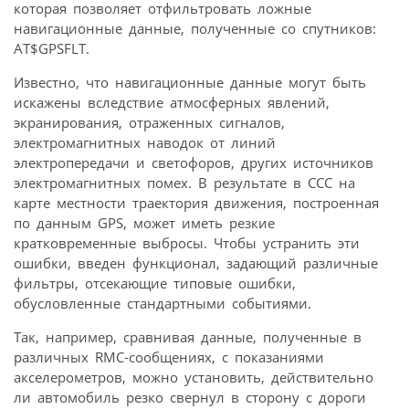
которая позволяет отфильтровать ложные
навигационные данные, полученные со спутников:
AT$GPSFLT.
Известно, что навигационные данные могут быть
искажены вследствие атмосферных явлений,
экранирования, отраженных сигналов,
электромагнитных наводок от линий
электропередачи и светофоров, других источников
электромагнитных помех. В результате в ССС на
карте местности траектория движения, построенная
по данным GPS, может иметь резкие
кратковременные выбросы. Чтобы устранить эти
ошибки, введен функционал, задающий различные
фильтры, отсекающие типовые ошибки,
обусловленные стандартными событиями.
Так, например, сравнивая данные, полученные в
различных RMC-сообщениях, с показаниями
акселерометров, можно установить, действительно
ли автомобиль резко свернул в сторону с дороги