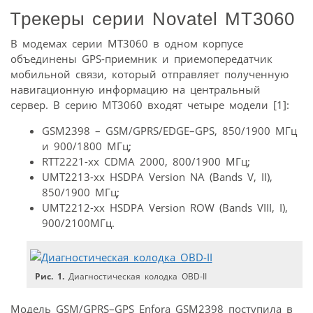
Трекеры серии Novatel MT3060
В модемах серии MT3060 в одном корпусе
объединены GPS-приемник и приемопередатчик
мобильной связи, который отправляет полученную
навигационную информацию на центральный
сервер. В серию МТ3060 входят четыре модели [1]:
GSM2398 – GSM/GPRS/EDGE–GPS, 850/1900 МГц
и 900/1800 МГц;
RTT2221-xx CDMA 2000, 800/1900 МГц;
UMT2213-xx HSDPA Version NA (Bands V, II),
850/1900 МГц;
UMT2212-xx HSDPA Version ROW (Bands VIII, I),
900/2100МГц.
Рис. 1.
Диагностическая колодка OBD-II
Модель GSM/GPRS–GPS Enfora GSM2398 поступила в