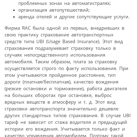
проблемных зонах на автомагистралях;
организация автопутешествий;
аренда отелей и другие сопутствующие услуги.
Фирма RAC была одной из первых, внедривших в
свою практику страхование автотранспортных
средств типа UBI (Usage Based Insurance). Этот вид
страхования подразумевает страховку только в
случаях непосредственного использования
автомобиля. Таким образом, плата за страховку
осуществляется строго по факту использования. При
этом учитываются пройденное расстояние, тип
дороги (платная/бесплатная), качество вождения
(резкие остановки и торможение), работа двигателя
на больших оборотах при остановке, выброс
вредных веществ в атмосферу и т. д. Этот вид
страховки автотранспорта значительно дешевле
других стандартных типов страхования. В случае UBI
тариф не зависит от стажа водителя и предыдущей
истории его вождения. Учитывается только факт и
качество управления автомобилем. Поэтому такой