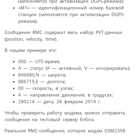
(заполняется при активизации DGPS-режима);
«М1» — идентификационный номер базовой
станции (заполняется при активизации DGPS-
режима).
Сообщение RMC содержит весь набор PVT-данных
(position, velocity, time).
В нашем примере это:
000 — UTC-время;
А — статус (А — активный, V — игнорировать);
846680,N — широта;
886719,Е — долгота;
00 — скорость, в узлах;
4 — направление движения, в градусах;
280214 — дата, 28 февраля 2014 г.
Чтобы проверить работу модема, можно отправить
сообщение на тестовый сервер Enfora.
Реальное RMC-сообщение, которое модем GSM2398