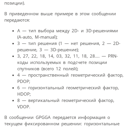
позиции).
В приведенном выше примере в этом сообщении
передаются:
А — тип выбора между 2D- и 3D-решениями
(A-auto, M-manual);
3 — тип решения (1 — нет решения, 2 — 2D-
решение, 3 — 3D-решение);
3, 27, 22, 18, 14, 03, 32, 11, 18, 28…. — PRN-
коды используемых в подсчете позиции
спутников (всего 12 полей);
4 — пространственный геометрический фактор,
PDOP;
6 — горизонтальный геометрический фактор,
HDOP;
8 — вертикальный геометрический фактор,
VDOP.
В сообщении GPGGA передается информация о
текущем фиксированном решении: горизонтальные