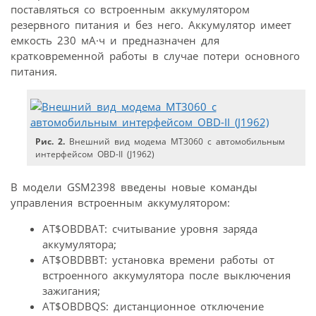
поставляться со встроенным аккумулятором
резервного питания и без него. Аккумулятор имеет
емкость 230 мА·ч и предназначен для
кратковременной работы в случае потери основного
питания.
Рис. 2.
Внешний вид модема МТ3060 с автомобильным
интерфейсом OBD-II (J1962)
В модели GSM2398 введены новые команды
управления встроенным аккумулятором:
AT$OBDBAT: считывание уровня заряда
аккумулятора;
AT$OBDBBT: установка времени работы от
встроенного аккумулятора после выключения
зажигания;
AT$OBDBQS: дистанционное отключение