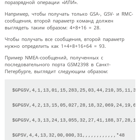
поразрядной операции «ИЛИ».
Например, чтобы получать только GSA-, GSV- и RMC-
сообщения, второй параметр команд должен
выглядеть таким образом: 4+8+16 = 28.
Чтобы получать все сообщения, второй параметр
нужно определить как 1+4+8+16+64 = 93.
Пример NMEA-сообщений, полученных с
последовательного порта GSM2398 в Санкт-
Петербурге, выглядит следующим образом:
$GPGSV,4,1,13,01,15,283,25,03,44,210,35,11,36,
$GPGSV,4,2,13,15,05,027,28,18,32,069,24,19,61,
$GPGSV,4,3,13,24,13,055,32,27,41,188,37,28,19,
$GPSV,4,4,13,32,00,000,31,,,,,,,,,,,,*48
