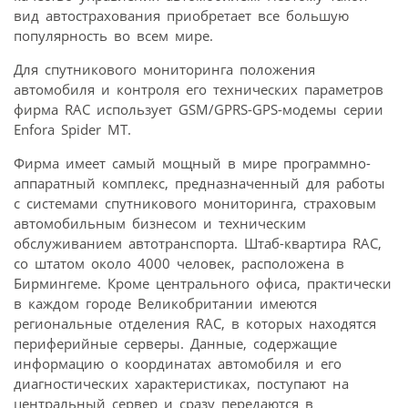
вид автострахования приобретает все большую
популярность во всем мире.
Для спутникового мониторинга положения
автомобиля и контроля его технических параметров
фирма RAC использует GSM/GPRS-GPS-модемы серии
Enfora Spider MT.
Фирма имеет самый мощный в мире программно-
аппаратный комплекс, предназначенный для работы
с системами спутникового мониторинга, страховым
автомобильным бизнесом и техническим
обслуживанием автотранспорта. Штаб-квартира RAC,
со штатом около 4000 человек, расположена в
Бирмингеме. Кроме центрального офиса, практически
в каждом городе Великобритании имеются
региональные отделения RAC, в которых находятся
периферийные серверы. Данные, содержащие
информацию о координатах автомобиля и его
диагностических характеристиках, поступают на
центральный сервер и сразу передаются в