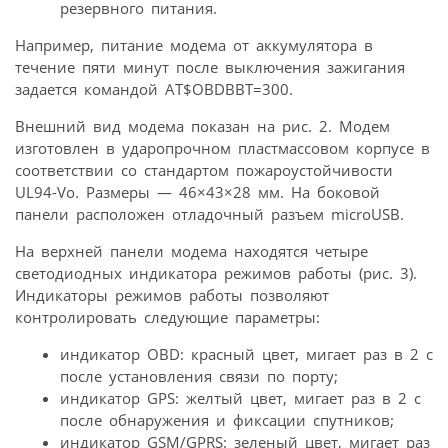
резервного питания.
Например, питание модема от аккумулятора в
течение пяти минут после выключения зажигания
задается командой AT$OBDBBT=300.
Внешний вид модема показан на рис. 2. Модем
изготовлен в ударопрочном пластмассовом корпусе в
соответствии со стандартом пожароустойчивости
UL94-Vo. Размеры — 46×43×28 мм. На боковой
панели расположен отладочный разъем microUSB.
На верхней панели модема находятся четыре
светодиодных индикатора режимов работы (рис. 3).
Индикаторы режимов работы позволяют
контролировать следующие параметры:
индикатор OBD: красный цвет, мигает раз в 2 с
после установления связи по порту;
индикатор GPS: желтый цвет, мигает раз в 2 с
после обнаружения и фиксации спутников;
индикатор GSM/GPRS: зеленый цвет, мигает раз