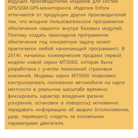
ведущих производителей модемов для систем
GPS/GSM-GPS-мониторинга. Изделия Enfora
отличаются от продукции других производителей
тем, что мощное пользовательское программное
обеспечение «зашито» внутри базовых модулей.
Поэтому создать прикладное программное
обеспечение под конкретную задачу может
практически любой начинающий программист. В
2014г. начались коммерческие продажи первой
модели новой серии МТ3060, которая была
разработана с учетом пожеланий страховых
компаний. Модемы серии МТ3060 позволяют:
контролировать положение автомобиля на карте
местности в реальном масштабе времени;
фиксировать характер вождения (резкие
ускорения, остановки и повороты); мгновенно
передавать информацию об аварии (столкновение,
удар, переворот); следить за основными
параметрами двигателя.