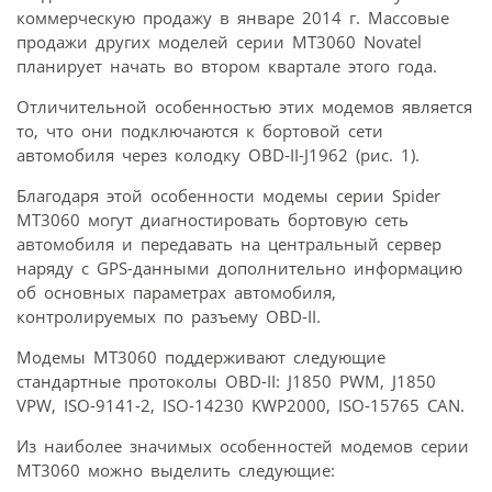
коммерческую продажу в январе 2014 г. Массовые
продажи других моделей серии МТ3060 Novatel
планирует начать во втором квартале этого года.
Отличительной особенностью этих модемов является
то, что они подключаются к бортовой сети
автомобиля через колодку OBD-II-J1962 (рис. 1).
Благодаря этой особенности модемы серии Spider
MT3060 могут диагностировать бортовую сеть
автомобиля и передавать на центральный сервер
наряду с GPS-данными дополнительно информацию
об основных параметрах автомобиля,
контролируемых по разъему OBD-II.
Модемы MT3060 поддерживают следующие
стандартные протоколы OBD-II: J1850 PWM, J1850
VPW, ISO-9141-2, ISO-14230 KWP2000, ISO-15765 CAN.
Из наиболее значимых особенностей модемов серии
МТ3060 можно выделить следующие: