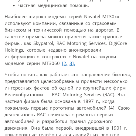
частная медицинская помощь.
Наиболее широко модемы серий Novatel MT30xx
используют компании, связанные со страховым
бизнесом и технической помощью на дорогах. В
качестве примера можно привести такие крупные
фирмы, как Skypatrol, RAC Motoring Services, DigiCore
Holdings, которые недавно анонсировали
информацию о контрактах с Novatel на закупки
модемов серии МТ3060
[2,
3].
Чтобы понять, как работает это направление бизнеса,
представляется целесообразным привести несколько
интересных фактов об одной из крупнейших фирм
Великобритании — RAC Motoring Services (RAC). Эта
частная фирма была основана в 1897 г., когда
появились первые прототипы автомобилей [4]. Свою
деятельность RAC начинала с ремонта первых
автомобилей и разработки правил дорожного
движения. Она была первой, внедрившей в 1901 г.
придорожные телефоны для аварийных звонков.