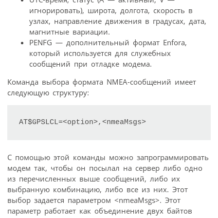
игнорировать), широта, долгота, скорость в
узлах, направление движения в градусах, дата,
магнитные вариации.
PENFG — дополнительный формат Enfora,
который используется для служебных
сообщений при отладке модема.
Команда выбора формата NMEA-сообщений имеет
следующую структуру:
AT$GPSLCL=<option>,<nmeaMsgs>
С помощью этой команды можно запрограммировать
модем так, чтобы он посылал на сервер либо одно
из перечисленных выше сообщений, либо их
выбранную комбинацию, либо все из них. Этот
выбор задается параметром <nmeaMsgs>. Этот
параметр работает как объединение двух байтов