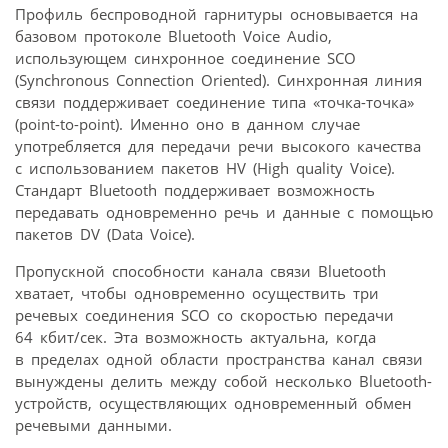
Профиль беспроводной гарнитуры основывается на
базовом протоколе Bluetooth Voice Audio,
использующем синхронное соединение SCO
(Synchronous Connection Oriented). Синхронная линия
связи поддерживает соединение типа «точка-точка»
(point-to-point). Именно оно в данном случае
употребляется для передачи речи высокого качества
с использованием пакетов HV (High quality Voice).
Стандарт Bluetooth поддерживает возможность
передавать одновременно речь и данные с помощью
пакетов DV (Data Voice).
Пропускной способности канала связи Bluetooth
хватает, чтобы одновременно осуществить три
речевых соединения SCO со скоростью передачи
64 кбит/сек. Эта возможность актуальна, когда
в пределах одной области пространства канал связи
вынуждены делить между собой несколько Bluetooth-
устройств, осуществляющих одновременный обмен
речевыми данными.