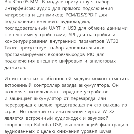
BlueCore05-MM. В модуле присутствует набор
интерфейсов: аудио для прямого подключения
микрофона и динамиков; PCM/I2S/SPDIF для
подключения внешнего аудиокодека;
последовательный UART и USB для обмена данными
с внешними устройствами; SPI для настройки и
конфигурирования внутренних параметров WT32.
Также присутствует набор дополнительных
программируемых входов/выходов PIO для
подключения внешних цифровых и аналоговых
датчиков.
Из интересных особенностей модуля можно отметить
встроенный контроллер заряда аккумулятора. Он
позволяет использовать зарядное устройство
и защищает аккумулятор от перезаряда или
переразряда с целью предотвращения его выхода из
строя. Но главной отличительной чертой WT32
является встроенный аудиокодек и звуковой
сопроцессор Kalimba DSP, выполняющий фильтрацию
аудиоданных с целью снижения уровня шума