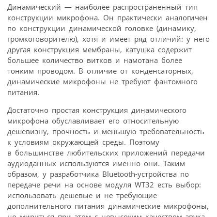
Динамический — наиболее распространенный тип
конструкции микрофона. Он практически аналогичен
по конструкции динамической головке (динамику,
громкоговорителю), хотя и имеет ряд отличий: у него
другая конструкция мембраны, катушка содержит
большее количество витков и намотана более
тонким проводом. В отличие от конденсаторных,
динамические микрофоны не требуют фантомного
питания.
Достаточно простая конструкция динамического
микрофона обуславливает его относительную
дешевизну, прочность и меньшую требовательность
к условиям окружающей среды. Поэтому
в большинстве любительских приложений передачи
аудиоданных используются именно они. Таким
образом, у разработчика Bluetooth-устройства по
передаче речи на основе модуля WT32 есть выбор:
использовать дешевые и не требующие
дополнительного питания динамические микрофоны,
но мириться при этом с невысоким качеством звука,