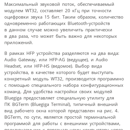
Максимальный звуковой поток, обеспечиваемый
модулем WT32, составляет 20 кГц при точности
оцифровки звука 15 бит. Таким образом, количество
одновременно работающих Bluetooth-устройств
в данном случае можно увеличить практически
в два раза, что может быть важно для некоторых
приложений.
В рамках HFP устройства разделяются на два вида:
Audio Gateway, или HFP-AG (ведущее), и Audio
Headset, или HFP-HS (ведомое). Выбор вида
устройства, в качестве которого будет выступать
конкретный модуль WT32, производится программно
с помощью специального набора конфигурационных
команд. Для удобства настройки своих модулей
Bluegiga предоставляет специальную утилиту для
ПК BGTerm (Bluegiga Terminal), типичный внешний
вид рабочего окна которой представлен на рис. 4.
BGTerm, по сути, является простой терминальной
программой для работы с внешними устройствами,
подключаемыми к персональному компьютеру через