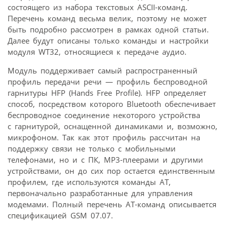
состоящего из набора текстовых ASCII-команд.
Перечень команд весьма велик, поэтому не может
быть подробно рассмотрен в рамках одной статьи.
Далее будут описаны только команды и настройки
модуля WT32, относящиеся к передаче аудио.
Модуль поддерживает самый распространенный
профиль передачи речи — профиль беспроводной
гарнитуры HFP (Hands Free Profile). HFP определяет
способ, посредством которого Bluetooth обеспечивает
беспроводное соединение некоторого устройства
с гарнитурой, оснащенной динамиками и, возможно,
микрофоном. Так как этот профиль рассчитан на
поддержку связи не только с мобильными
телефонами, но и с ПК, MP3-плеерами и другими
устройствами, он до сих пор остается единственным
профилем, где используются команды AT,
первоначально разработанные для управления
модемами. Полный перечень АТ-команд описывается
спецификацией GSM 07.07.