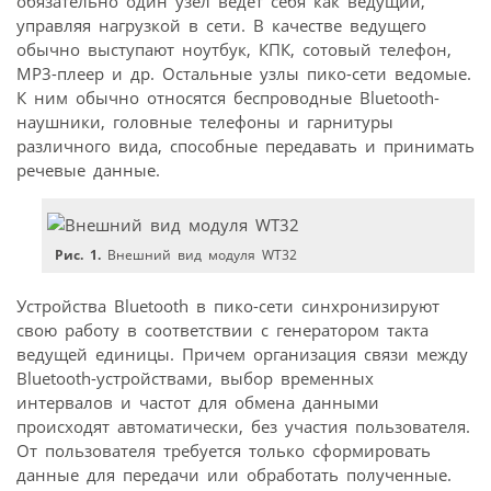
обязательно один узел ведет себя как ведущий,
управляя нагрузкой в сети. В качестве ведущего
обычно выступают ноутбук, КПК, сотовый телефон,
MP3-плеер и др. Остальные узлы пико-сети ведомые.
К ним обычно относятся беспроводные Bluetooth-
наушники, головные телефоны и гарнитуры
различного вида, способные передавать и принимать
речевые данные.
Рис. 1.
Внешний вид модуля WT32
Устройства Bluetooth в пико-сети синхронизируют
свою работу в соответствии с генератором такта
ведущей единицы. Причем организация связи между
Bluetooth-устройствами, выбор временных
интервалов и частот для обмена данными
происходят автоматически, без участия пользователя.
От пользователя требуется только сформировать
данные для передачи или обработать полученные.