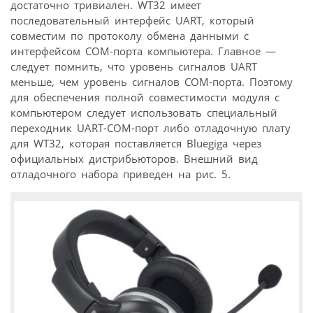
достаточно тривиален. WT32 имеет
последовательный интерфейс UART, который
совместим по протоколу обмена данными с
интерфейсом COM-порта компьютера. Главное —
следует помнить, что уровень сигналов UART
меньше, чем уровень сигналов COM-порта. Поэтому
для обеспечения полной совместимости модуля с
компьютером следует использовать специальный
переходник UART-COM-порт либо отладочную плату
для WT32, которая поставляется Bluegiga через
официальных дистрибьюторов. Внешний вид
отладочного набора приведен на рис. 5.