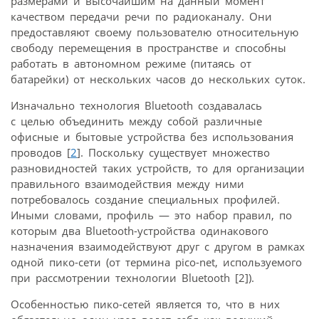
размерами и высочайшим на данный момент
качеством передачи речи по радиоканалу. Они
предоставляют своему пользователю относительную
свободу перемещения в пространстве и способны
работать в автономном режиме (питаясь от
батарейки) от нескольких часов до нескольких суток.
Изначально технология Bluetooth создавалась
с целью объединить между собой различные
офисные и бытовые устройства без использования
проводов [
2
]. Поскольку существует множество
разновидностей таких устройств, то для организации
правильного взаимодействия между ними
потребовалось создание специальных профилей.
Иными словами, профиль — это набор правил, по
которым два Bluetooth-устройства одинакового
назначения взаимодействуют друг с другом в рамках
одной пико-сети (от термина pico-net, используемого
при рассмотрении технологии Bluetooth [2]).
Особенностью пико-сетей является то, что в них