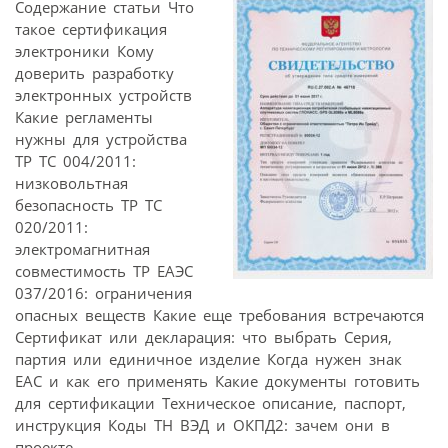
Содержание статьи Что
такое сертификация
электроники Кому
доверить разработку
электронных устройств
Какие регламенты
нужны для устройства
ТР ТС 004/2011:
низковольтная
безопасность ТР ТС
020/2011:
электромагнитная
совместимость ТР ЕАЭС
037/2016: ограничения
опасных веществ Какие еще требования встречаются
Сертификат или декларация: что выбрать Серия,
партия или единичное изделие Когда нужен знак
EAC и как его применять Какие документы готовить
для сертификации Техническое описание, паспорт,
инструкция Коды ТН ВЭД и ОКПД2: зачем они в
проекте ...