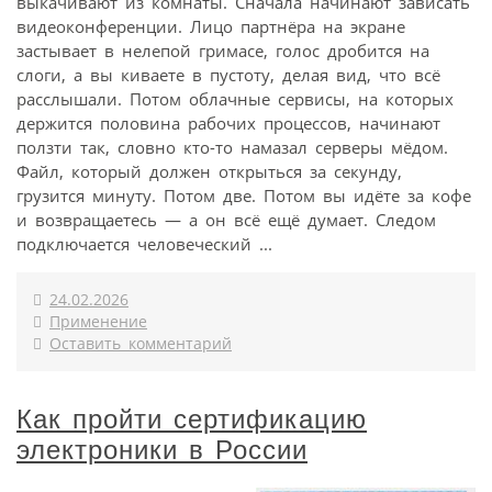
выкачивают из комнаты. Сначала начинают зависать
видеоконференции. Лицо партнёра на экране
застывает в нелепой гримасе, голос дробится на
слоги, а вы киваете в пустоту, делая вид, что всё
расслышали. Потом облачные сервисы, на которых
держится половина рабочих процессов, начинают
ползти так, словно кто-то намазал серверы мёдом.
Файл, который должен открыться за секунду,
грузится минуту. Потом две. Потом вы идёте за кофе
и возвращаетесь — а он всё ещё думает. Следом
подключается человеческий ...
24.02.2026
Применение
Оставить комментарий
Как пройти сертификацию
электроники в России