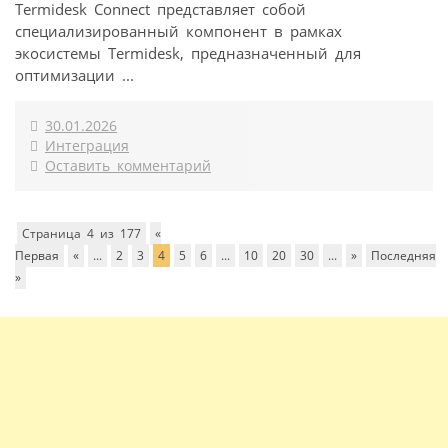
Termidesk Connect представляет собой
специализированный компонент в рамках
экосистемы Termidesk, предназначенный для
оптимизации ...
30.01.2026
Интеграция
Оставить комментарий
Страница 4 из 177
«
Первая
«
...
2
3
4
5
6
...
10
20
30
...
»
Последняя
»