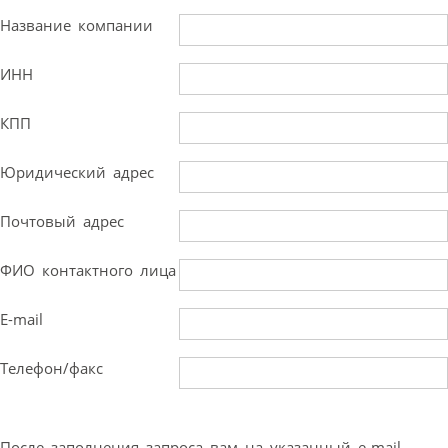
Название компании
ИНН
КПП
Юридический адрес
Почтовый адрес
ФИО контактного лица
E-mail
Телефон/факс
После заполнения запроса вам на указанный e-mail