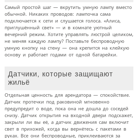
Самый простой шаг — вкрутить умную лампу вместо
обычной. Никаких проводов: лампочка сама
подключается к сети и слушается голоса. «Алиса,
приглушённый свет» — и в комнате уютный
вечерний режим. Хотите управлять люстрой целиком,
не меняя каждую лампу? Поставьте беспроводную
умную кнопку на стену — она крепится на клейкую
основу и работает годами от одной батарейки.
Датчики, которые защищают
жильё
Отдельная ценность для арендатора — спокойствие.
Датчик протечки под раковиной мгновенно
предупредит о воде, пока она не дошла до соседей
снизу. Датчик открытия на входной двери подскажет,
закрыли ли вы её, а датчик движения сам включит
свет в прихожей, когда вы вернётесь с пакетами в
руках. Все они беспроводные, приклеиваются за