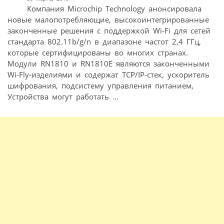
Компания Microchip Technology анонсировала
новые малопотребляющие, высокоинтегрированные
законченные решения с поддержкой Wi-Fi для сетей
стандарта 802.11b/g/n в диапазоне частот 2,4 ГГц,
которые сертифицированы во многих странах.
Модули RN1810 и RN1810E являются законченными
Wi-Fly-изделиями и содержат TCP/IP-стек, ускоритель
шифрования, подсистему управления питанием,
Устройства могут работать ...