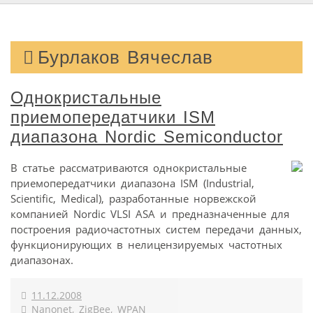
Бурлаков Вячеслав
Однокристальные
приемопередатчики ISM
диапазона Nordic Semiconductor
В статье рассматриваются однокристальные
приемопередатчики диапазона ISM (Industrial,
Scientific, Medical), разработанные норвежской
компанией Nordic VLSI ASA и предназначенные для
построения радиочастотных систем передачи данных,
функционирующих в нелицензируемых частотных
диапазонах.
11.12.2008
Nanonet
,
ZigBee
,
WPAN