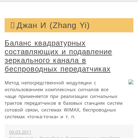
Джан И (Zhang Yi)
Баланс квадратурных
составляющих и подавление
зеркального канала в
беспроводных передатчиках
Mетод непосредственной модуляции с
использованием комплексных сигналов все
чаще применяется при реализации сигнальных
трактов передатчиков в базовых станциях систем
сотовой связи, системах WiMAX, беспроводных
системах «точка-точка» и т. п.
09.03.2011