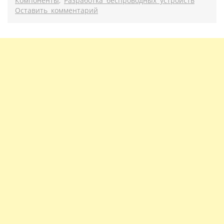
Компоненты
,
Разработка беспроводных устройств
Оставить комментарий