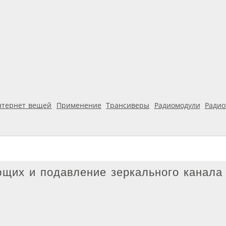
нтернет вещей
Применение
Трансиверы
Радиомодули
Ради
щих и подавление зеркального канала