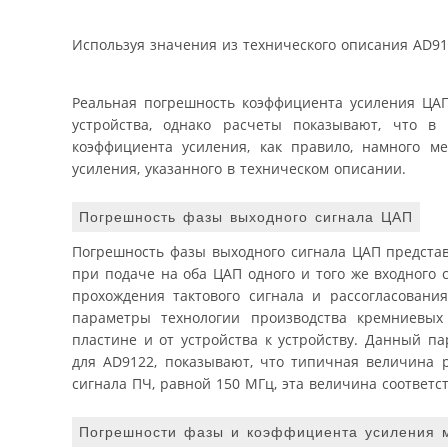
Используя значения из технического описания AD91
Реальная погрешность коэффициента усиления ЦАП
устройства, однако расчеты показывают, что в
коэффициента усиления, как правило, намного м
усиления, указанного в техническом описании.
Погрешность фазы выходного сигнала ЦАП
Погрешность фазы выходного сигнала ЦАП представ
при подаче на оба ЦАП одного и того же входного 
прохождения тактового сигнала и рассогласовани
параметры технологии производства кремниевых
пластине и от устройства к устройству. Данный п
для AD9122, показывают, что типичная величина 
сигнала ПЧ, равной 150 МГц, эта величина соответс
Погрешности фазы и коэффициента усиления м