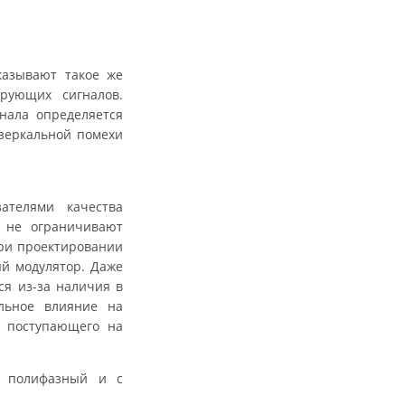
казывают такое же
рующих сигналов.
нала определяется
 зеркальной помехи
ателями качества
е не ограничивают
при проектировании
й модулятор. Даже
я из-за наличия в
льное влияние на
, поступающего на
: полифазный и с