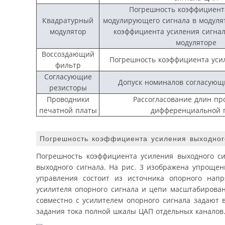
Погрешность коэффициент
Квадратурный
модулирующего сигнала в модуля
модулятор
коэффициента усиления сигнал
модуляторе
Воссоздающий
Погрешность коэффициента уси
фильтр
Согласующие
Допуск номиналов согласующ
резисторы
Проводники
Рассогласование длин пр
печатной платы
дифференциальной 
Погрешность коэффициента усиления выходног
Погрешность коэффициента усиления выходного с
выходного сигнала. На рис. 3 изображена упрощен
управления состоит из источника опорного нап
усилителя опорного сигнала и цепи масштабирован
совместно с усилителем опорного сигнала задают
задания тока полной шкалы ЦАП отдельных каналов