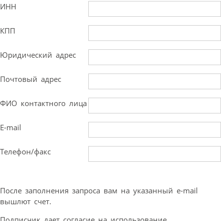
ИНН
КПП
Юридический адрес
Почтовый адрес
ФИО контактного лица
E-mail
Телефон/факс
После заполнения запроса вам на указанный e-mail
вышлют счет.
Подписчик дает согласие на использование