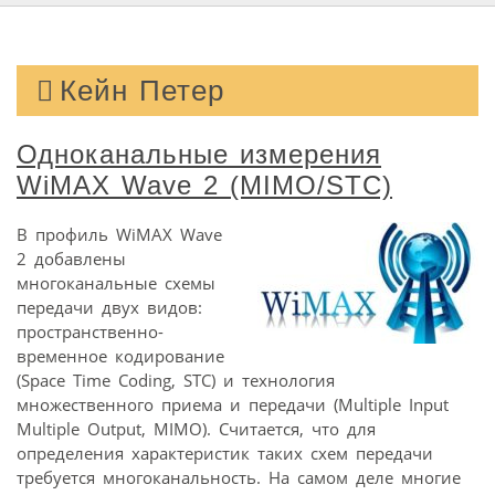
Кейн Петер
Одноканальные измерения
WiMAX Wave 2 (MIMO/STC)
В профиль WiMAX Wave
2 добавлены
многоканальные схемы
передачи двух видов:
пространственно-
временное кодирование
(Space Time Coding, STC) и технология
множественного приема и передачи (Multiple Input
Multiple Output, MIMO). Считается, что для
определения характеристик таких схем передачи
требуется многоканальность. На самом деле многие