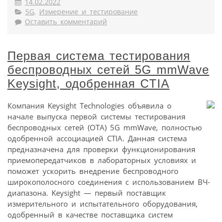
14.02.2022
5G
,
Измерение и тестирование
Оставить комментарий
Первая система тестирования
беспроводных сетей 5G mmWave
Keysight, одобренная CTIA
Компания Keysight Technologies объявила о
начале выпуска первой системы тестирования
беспроводных сетей (OTA) 5G mmWave, полностью
одобренной ассоциацией CTIA. Данная система
предназначена для проверки функционирования
приемопередатчиков в лабораторных условиях и
поможет ускорить внедрение беспроводного
широкополосного соединения с использованием ВЧ-
диапазона. Keysight — первый поставщик
измерительного и испытательного оборудования,
одобренный в качестве поставщика систем