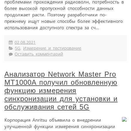
проблемами прохождения радиоволн, потребность в
более высокой пропускной способности данных
продолжает расти. Поэтому разработчики по-
прежнему ищут новые способы более эффективного
использования доступного спектра за сч...
02.08.2021
5G
,
Измерение и тестирование
Оставить комментарий
Анализатор Network Master Pro
MT1000A получил обновленную
функцию измерения
синхронизации для установки и
обслуживания сетей 5G
Корпорация Anritsu объявила о внедрении
улучшенной функции измерения синхронизации