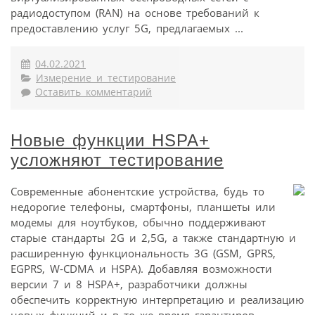
радиодоступом (RAN) на основе требований к
предоставлению услуг 5G, предлагаемых ...
04.02.2021
Измерение и тестирование
Оставить комментарий
Новые функции HSPA+
усложняют тестирование
Современные абонентские устройства, будь то
недорогие телефоны, смартфоны, планшеты или
модемы для ноутбуков, обычно поддерживают
старые стандарты 2G и 2,5G, а также стандартную и
расширенную функциональность 3G (GSM, GPRS,
EGPRS, W-CDMA и HSPA). Добавляя возможности
версии 7 и 8 HSPA+, разработчики должны
обеспечить корректную интерпретацию и реализацию