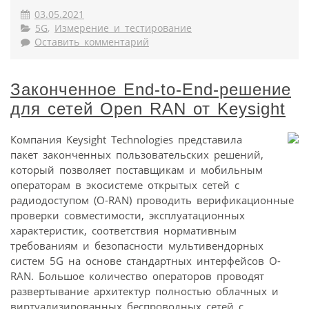
03.05.2021
5G
,
Измерение и тестирование
Оставить комментарий
Законченное End-to-End-решение
для сетей Open RAN от Keysight
Компания Keysight Technologies представила
пакет законченных пользовательских решений,
который позволяет поставщикам и мобильным
операторам в экосистеме открытых сетей с
радиодоступом (O-RAN) проводить верификационные
проверки совместимости, эксплуатационных
характеристик, соответствия нормативным
требованиям и безопасности мультивендорных
систем 5G на основе стандартных интерфейсов O-
RAN. Большое количество операторов проводят
развертывание архитектур полностью облачных и
виртуализированных беспроводных сетей с