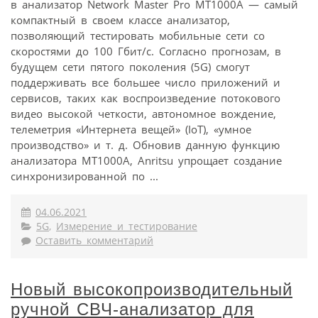
в анализатор Network Master Pro MT1000A — самый
компактный в своем классе анализатор,
позволяющий тестировать мобильные сети со
скоростями до 100 Гбит/с. Согласно прогнозам, в
будущем сети пятого поколения (5G) смогут
поддерживать все большее число приложений и
сервисов, таких как воспроизведение потокового
видео высокой четкости, автономное вождение,
телеметрия «Интернета вещей» (IoT), «умное
производство» и т. д. Обновив данную функцию
анализатора MT1000A, Anritsu упрощает создание
синхронизированной по ...
04.06.2021
5G
,
Измерение и тестирование
Оставить комментарий
Новый высокопроизводительный
ручной СВЧ-анализатор для