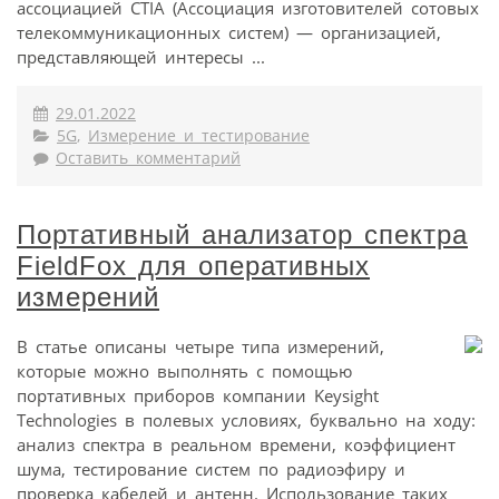
ассоциацией CTIA (Ассоциация изготовителей сотовых
телекоммуникационных систем) — организацией,
представляющей интересы ...
29.01.2022
5G
,
Измерение и тестирование
Оставить комментарий
Портативный анализатор спектра
FieldFox для оперативных
измерений
В статье описаны четыре типа измерений,
которые можно выполнять с помощью
портативных приборов компании Keysight
Technologies в полевых условиях, буквально на ходу:
анализ спектра в реальном времени, коэффициент
шума, тестирование систем по радиоэфиру и
проверка кабелей и антенн. Использование таких