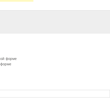
ной форме
 форме