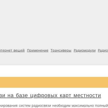
нтернет вещей
Применение
Трансиверы
Радиомодули
Ради
зи на базе цифровых карт местности
нирования систем радиосвязи необходим максимально полный