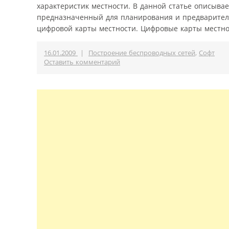
характеристик местности. В данной статье описывае
предназначенный для планирования и предваритель
цифровой карты местности. Цифровые карты местнос
16.01.2009
|
Построение беспроводных сетей
,
Софт
Оставить комментарий