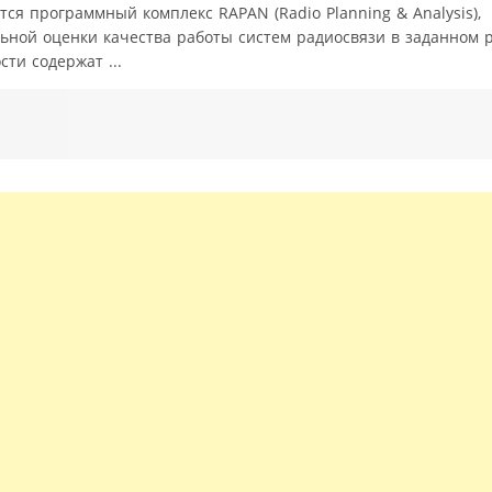
тся программный комплекс RAPAN (Radio Planning & Analysis),
ной оценки качества работы систем радиосвязи в заданном р
ти содержат ...