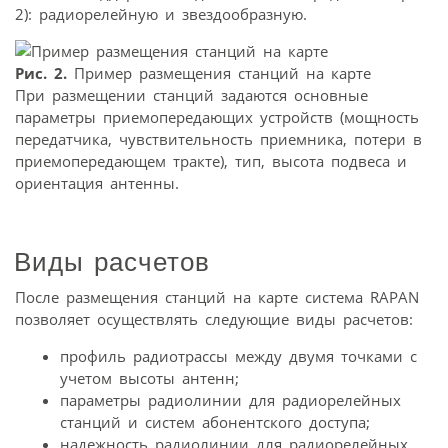
2): радиорелейную и звездообразную.
Рис. 2.
Пример размещения станций на карте
При размещении станций задаются основные
параметры приемопередающих устройств (мощность
передатчика, чувствительность приемника, потери в
приемопередающем тракте), тип, высота подвеса и
ориентация антенны.
Виды расчетов
После размещения станций на карте система RAPAN
позволяет осуществлять следующие виды расчетов:
профиль радиотрассы между двумя точками с
учетом высоты антенн;
параметры радиолинии для радиорелейных
станций и систем абонентского доступа;
надежность радиолинии для радиорелейных