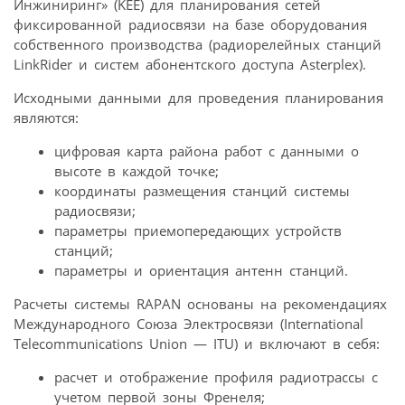
Инжиниринг» (KEE) для планирования сетей
фиксированной радиосвязи на базе оборудования
собственного производства (радиорелейных станций
LinkRider и систем абонентского доступа Asterplex).
Исходными данными для проведения планирования
являются:
цифровая карта района работ с данными о
высоте в каждой точке;
координаты размещения станций системы
радиосвязи;
параметры приемопередающих устройств
станций;
параметры и ориентация антенн станций.
Расчеты системы RAPAN основаны на рекомендациях
Международного Союза Электросвязи (International
Telecommunications Union — ITU) и включают в себя:
расчет и отображение профиля радиотрассы с
учетом первой зоны Френеля;