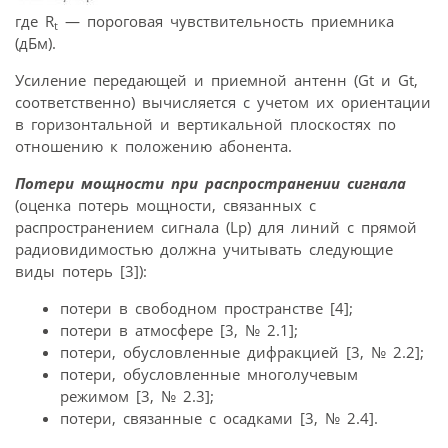
где R
— пороговая чувствительность приемника
t
(дБм).
Усиление передающей и приемной антенн (Gt и Gt,
соответственно) вычисляется с учетом их ориентации
в горизонтальной и вертикальной плоскостях по
отношению к положению абонента.
Потери мощности при распространении сигнала
(оценка потерь мощности, связанных с
распространением сигнала (Lp) для линий с прямой
радиовидимостью должна учитывать следующие
виды потерь [3]):
потери в свободном пространстве [4];
потери в атмосфере [3, № 2.1];
потери, обусловленные дифракцией [3, № 2.2];
потери, обусловленные многолучевым
режимом [3, № 2.3];
потери, связанные с осадками [3, № 2.4].