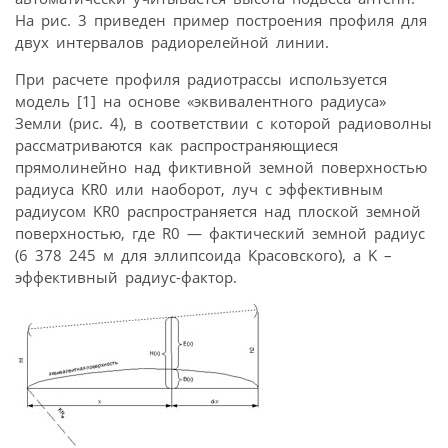
На рис. 3 приведен пример построения профиля для
двух интервалов радиорелейной линии.
При расчете профиля радиотрассы используется
модель [1] на основе «эквивалентного радиуса»
Земли (рис. 4), в соответствии с которой радиоволны
рассматриваются как распространяющиеся
прямолинейно над фиктивной земной поверхностью
радиуса KR0 или наоборот, луч с эффективным
радиусом KR0 распространяется над плоской земной
поверхностью, где R0 — фактический земной радиус
(6 378 245 м для эллипсоида Красовского), а K –
эффективный радиус-фактор.