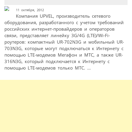
11 октября, 2012
Компания UPVEL, производитель сетевого
оборудования, разработанного с учетом требований
российских интернет-провайдеров и операторов
связи, представляет линейку 3G/4G (LTE)/Wi-Fi-
роутеров: компактный UR-702N3G и мобильный UR-
703N3G, которые могут подключаться к Интернету с
помощью LTE-модемов Мегафон и MTC, а также UR-
316N3G, который подключается к Интернету с
помощью LTE-модемов только МТС. ...