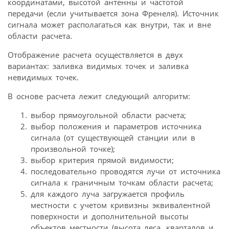
координатами, высотой антенны и частотой
передачи (если учитывается зона Френеля). Источник
сигнала может располагаться как внутри, так и вне
области расчета.
Отображение расчета осуществляется в двух
вариантах: заливка видимых точек и заливка
невидимых точек.
В основе расчета лежит следующий алгоритм:
выбор прямоугольной области расчета;
выбор положения и параметров источника
сигнала (от существующей станции или в
произвольной точке);
выбор критерия прямой видимости;
последовательно проводятся лучи от источника
сигнала к граничным точкам области расчета;
для каждого луча загружается профиль
местности с учетом кривизны эквивалентной
поверхности и дополнительной высоты
объектов местности (высота леса, кварталов и