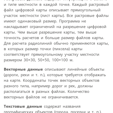
и типе местности в каждой точке. Каждый растровый
файл цифровой карты описывает прямоугольный
участок местности (лист карты). Все растровые файлы
имеют одинаковый размер. Программа не
накладывает ограничений на разрешение цифровой
карты. Чем выше разрешение карты, тем выше
точность расчетов и больше размер файлов карты.
Для расчета радиолиний обычно применяются карты,
в которых размер точки (пиксела) карты
соответствует прямоугольному участку местности
размером 30×30, 50×50, 100×100 м.
Векторные данные
описывают линейные объекты
(дороги, реки и т. п.), которые требуется отображать
на карте. Координаты точек векторных объектов
разного типа, например дорог и рек, должны
располагаться в разных файлах. Количество
векторных файлов не ограничивается.
Текстовые данные
содержат названия
географических объектов (города, поселки и т. п.),