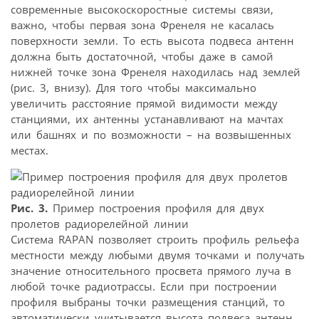
современные высокоскоростные системы связи,
важно, чтобы первая зона Френеля не касалась
поверхности земли. То есть высота подвеса антенн
должна быть достаточной, чтобы даже в самой
нижней точке зона Френеля находилась над землей
(рис. 3, внизу). Для того чтобы максимально
увеличить расстояние прямой видимости между
станциями, их антенны устанавливают на мачтах
или башнях и по возможности – на возвышенных
местах.
Рис. 3.
Пример построения профиля для двух
пролетов радиорелейной линии
Система RAPAN позволяет строить профиль рельефа
местности между любыми двумя точками и получать
значение относительного просвета прямого луча в
любой точке радиотрассы. Если при построении
профиля выбраны точки размещения станций, то
автоматически учитывается высота подвеса антенн.