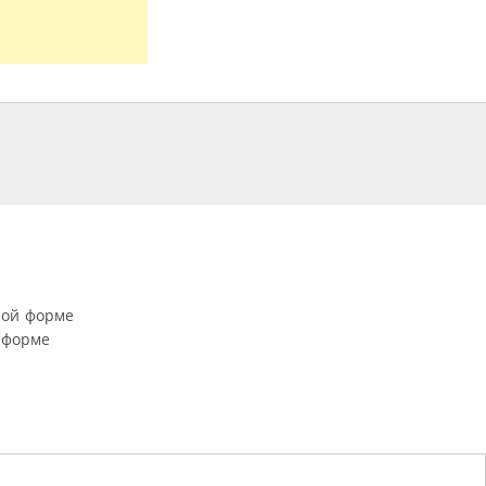
ной форме
 форме