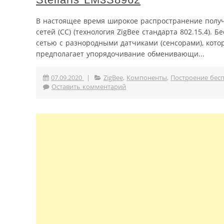
В настоящее время широкое распространение полу
сетей (СС) (технология ZigBee стандарта 802.15.4)
сетью с разнородными датчиками (сенсорами), кот
предполагает упорядочивание обменивающи...
07.09.2020
|
ZigBee
,
Компоненты
,
Построение бес
Оставить комментарий