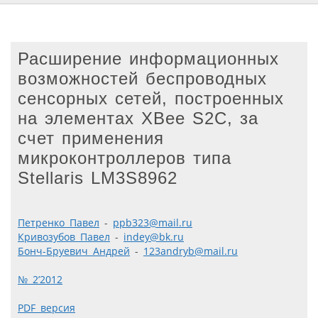
Расширение информационных
возможностей беспроводных
сенсорных сетей, построенных
на элементах XBee S2C, за
счет применения
микроконтроллеров типа
Stellaris LM3S8962
Петренко Павел
-
ppb323@mail.ru
Кривозубов Павел
-
indey@bk.ru
Бонч-Бруевич Андрей
-
123andryb@mail.ru
№ 2’2012
PDF версия