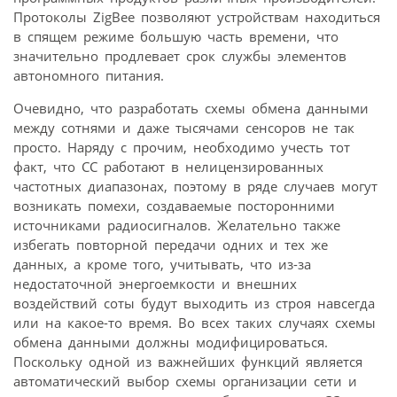
Протоколы ZigBee позволяют устройствам находиться
в спящем режиме большую часть времени, что
значительно продлевает срок службы элементов
автономного питания.
Очевидно, что разработать схемы обмена данными
между сотнями и даже тысячами сенсоров не так
просто. Наряду с прочим, необходимо учесть тот
факт, что СС работают в нелицензированных
частотных диапазонах, поэтому в ряде случаев могут
возникать помехи, создаваемые посторонними
источниками радиосигналов. Желательно также
избегать повторной передачи одних и тех же
данных, а кроме того, учитывать, что из-за
недостаточной энергоемкости и внешних
воздействий соты будут выходить из строя навсегда
или на какое-то время. Во всех таких случаях схемы
обмена данными должны модифицироваться.
Поскольку одной из важнейших функций является
автоматический выбор схемы организации сети и