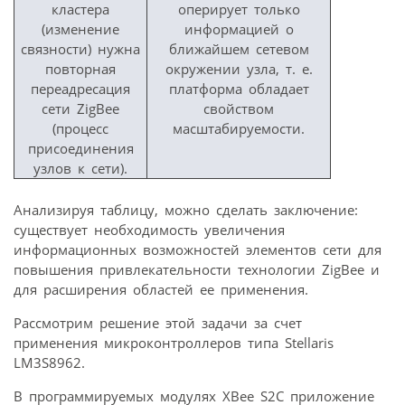
кластера
оперирует только
(изменение
информацией о
связности) нужна
ближайшем сетевом
повторная
окружении узла, т. е.
переадресация
платформа обладает
сети ZigBee
свойством
(процесс
масштабируемости.
присоединения
узлов к сети).
Анализируя таблицу, можно сделать заключение:
существует необходимость увеличения
информационных возможностей элементов сети для
повышения привлекательности технологии ZigBee и
для расширения областей ее применения.
Рассмотрим решение этой задачи за счет
применения микроконтроллеров типа Stellaris
LM3S8962.
В программируемых модулях XBee S2C приложение