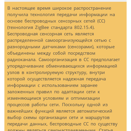
В настоящее время широкое распространение
получила технология передачи информации на
основе беспроводных сенсорных сетей (СС)
(технология ZigBee стандарта 802.15.4).
Беспроводная сенсорная сеть является
распределенной самоорганизующейся сетью с
разнородными датчиками (сенсорами), которые
объединены между собой посредством
радиоканала. Самоорганизация в СС предполагает
упорядочивание обменивающихся информацией
узлов в контролируемую структуру, внутри
которой осуществляется надежная передача
информации с использованием заранее
заложенных правил по адаптации сети к
изменяющимся условиям и оптимизации
процессов работы сети. Поскольку одной из
важнейших функций является автоматический
выбор схемы организации сети и маршрутов
передачи данных, беспроводные СС по существу
должны являться самонастраиваемыми. Статья