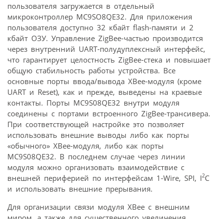
пользователя загружается в отдельный
микроконтроллер MC9SO8QE32. Для приложения
пользователя доступно 32 кбайт flash-памяти и 2
кбайт ОЗУ. Управление ZigBee-частью производится
через внутренний UART-полудуплексный интерфейс,
что гарантирует целостность ZigBee-стека и повышает
общую стабильность работы устройства. Все
основные порты ввода/вывода XBee-модуля (кроме
UART и Reset), как и прежде, выведены на краевые
контакты. Порты MC9S08QE32 внутри модуля
соединены с портами встроенного ZigBee-трансивера.
При соответствующей настройке это позволяет
использовать внешние выводы либо как порты
«обычного» XBee-модуля, либо как порты
MC9S08QE32. В последнем случае через линии
модуля можно организовать взаимодействие с
2
внешней периферией по интерфейсам 1-Wire, SPI, I
C
и использовать внешние прерывания.
Для организации связи модуля XBee с внешним
миром, а также для существенного увеличения