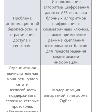
Использование
алгоритма шифрования
данных AES из класса
Проблема
блочных алгоритмов
информационной
шифрования с
безопасности и
симметричным ключом,
ограничения
а также применение
доступа к
режима сцепления
сенсорам.
шифрованных блоков
для предотвращения
модификации
информации.
Ограниченная
вычислительная
мощность узлов
сети и
неспособность
Модернизация
поддерживать
аппаратной платформы
сложные сетевые
ZigBee.
протоколы,
обеспечивающие