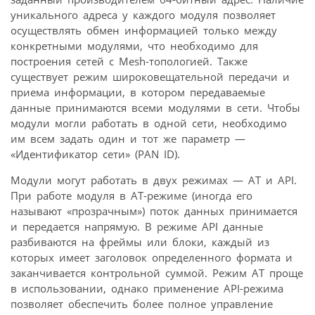
уникального адреса у каждого модуля позволяет
осуществлять обмен информацией только между
конкретными модулями, что необходимо для
построения сетей с Mesh-топологией. Также
существует режим широковещательной передачи и
приема информации, в котором передаваемые
данные принимаются всеми модулями в сети. Чтобы
модули могли работать в одной сети, необходимо
им всем задать один и тот же параметр —
«Идентификатор сети» (PAN ID).
Модули могут работать в двух режимах — AT и API.
При работе модуля в AT-режиме (иногда его
называют «прозрачным») поток данных принимается
и передается напрямую. В режиме API данные
разбиваются на фреймы или блоки, каждый из
которых имеет заголовок определенного формата и
заканчивается контрольной суммой. Режим AT проще
в использовании, однако применение API-режима
позволяет обеспечить более полное управление