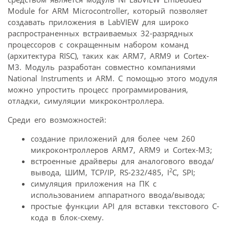
Module for ARM Microcontroller, который позволяет
создавать приложения в LabVIEW для широко
распространенных встраиваемых 32-разрядных
процессоров с сокращенным набором команд
(архитектура RISC), таких как ARM7, ARM9 и Cortex-
M3. Модуль разработан совместно компаниями
National Instruments и ARM. С помощью этого модуля
можно упростить процесс программирования,
отладки, симуляции микроконтроллера.
Среди его возможностей:
создание приложений для более чем 260
микроконтроллеров ARM7, ARM9 и Cortex-M3;
встроенные драйверы для аналогового ввода/
2
вывода, ШИМ, TCP/IP, RS-232/485, I
C, SPI;
симуляция приложения на ПК с
использованием аппаратного ввода/вывода;
простые функции API для вставки текстового С-
кода в блок-схему.