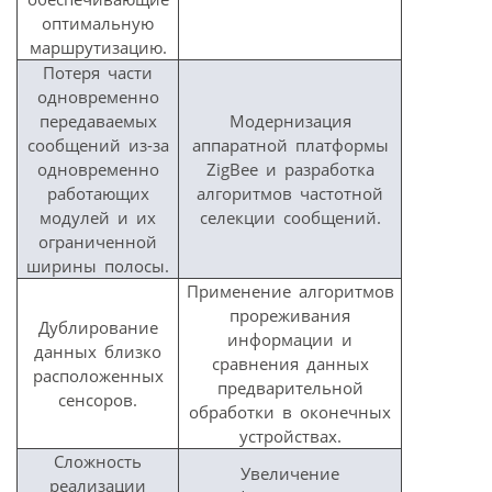
оптимальную
маршрутизацию.
Потеря части
одновременно
передаваемых
Модернизация
сообщений из-за
аппаратной платформы
одновременно
ZigBee и разработка
работающих
алгоритмов частотной
модулей и их
селекции сообщений.
ограниченной
ширины полосы.
Применение алгоритмов
прореживания
Дублирование
информации и
данных близко
сравнения данных
расположенных
предварительной
сенсоров.
обработки в оконечных
устройствах.
Сложность
Увеличение
реализации