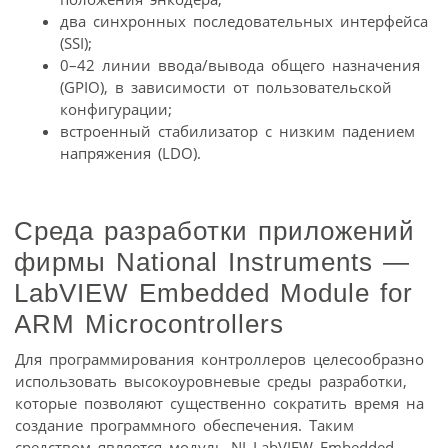
два синхронных последовательных интерфейса
(SSI);
0–42 линии ввода/вывода общего назначения
(GPIO), в зависимости от пользовательской
конфигурации;
встроенный стабилизатор с низким падением
напряжения (LDO).
Среда разработки приложений
фирмы National Instruments —
LabVIEW Embedded Module for
ARM Microcontrollers
Для программирования контроллеров целесообразно
использовать высокоуровневые среды разработки,
которые позволяют существенно сократить время на
создание программного обеспечения. Таким
средством является модуль NI LabVIEW Embedded