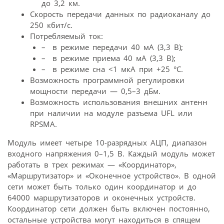
до 3,2 км.
Скорость передачи данных по радиоканалу до
250 кбит/c.
Потребляемый ток:
– в режиме передачи 40 мА (3,3 В);
– в режиме приема 40 мА (3,3 В);
– в режиме сна <1 мкА при +25 °С.
Возможность программной регулировки
мощности передачи — 0,5–3 дБм.
Возможность использования внешних антенн
при наличии на модуле разъема UFL или
RPSMA.
Модуль имеет четыре 10-разрядных АЦП, диапазон
входного напряжения 0–1,5 В. Каждый модуль может
работать в трех режимах — «Координатор»,
«Маршрутизатор» и «Оконечное устройство». В одной
сети может быть только один координатор и до
64000 маршрутизаторов и оконечных устройств.
Координатор сети должен быть включен постоянно,
остальные устройства могут находиться в спящем