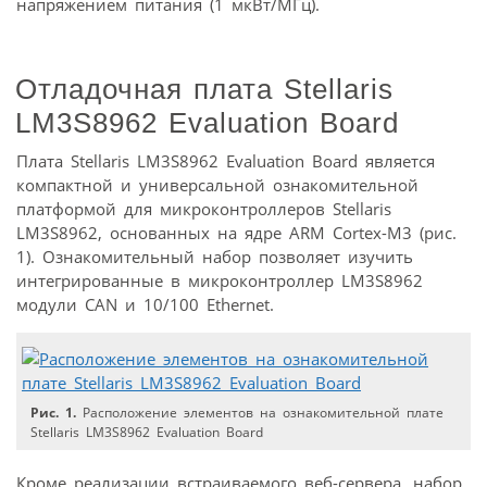
напряжением питания (1 мкВт/МГц).
Отладочная плата Stellaris
LM3S8962 Evaluation Board
Плата Stellaris LM3S8962 Evaluation Board является
компактной и универсальной ознакомительной
платформой для микроконтроллеров Stellaris
LM3S8962, основанных на ядре ARM Cortex-M3 (рис.
1). Ознакомительный набор позволяет изучить
интегрированные в микроконтроллер LM3S8962
модули CAN и 10/100 Ethernet.
Рис. 1.
Расположение элементов на ознакомительной плате
Stellaris LM3S8962 Evaluation Board
Кроме реализации встраиваемого веб-сервера, набор