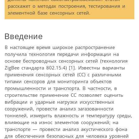
расскажет о методах построения, тестирования и
элементной базе сенсорных сетей.
Введение
В настоящее время широкое распространение
получила технология передачи информации на
основе беспроводных сенсорных сетей (технология
ZigBee стандарта 802.15.4) [1]. Известны варианты
применения сенсорных сетей (СС) с различными
типами сенсоров для мониторинга объектов
промышленности и транспорта. В частности, в
строительстве применение СС позволяет оценить
вибрации и ударные нагрузки искусственных
сооружений, провести анализ загазованности
тоннелей, измерить влажность и температуру среды,
влияющие на износ элементов сооружений; на
транспорте — провести анализ акустического фона
для обеспечения безопасных для человека уровней