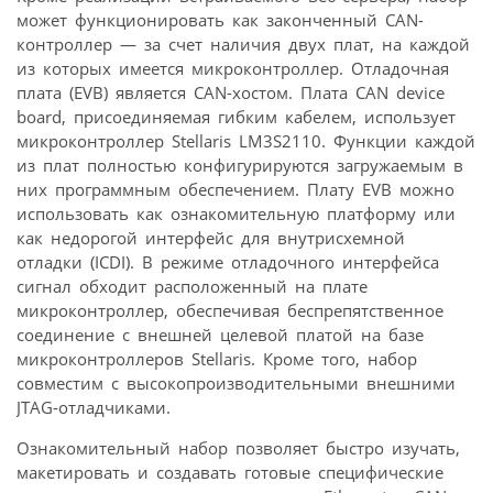
может функционировать как законченный CAN-
контроллер — за счет наличия двух плат, на каждой
из которых имеется микроконтроллер. Отладочная
плата (EVB) является CAN-хостом. Плата CAN device
board, присоединяемая гибким кабелем, использует
микроконтроллер Stellaris LM3S2110. Функции каждой
из плат полностью конфигурируются загружаемым в
них программным обеспечением. Плату EVB можно
использовать как ознакомительную платформу или
как недорогой интерфейс для внутрисхемной
отладки (ICDI). В режиме отладочного интерфейса
сигнал обходит расположенный на плате
микроконтроллер, обеспечивая беспрепятственное
соединение с внешней целевой платой на базе
микроконтроллеров Stellaris. Кроме того, набор
совместим с высокопроизводительными внешними
JTAG-отладчиками.
Ознакомительный набор позволяет быстро изучать,
макетировать и создавать готовые специфические