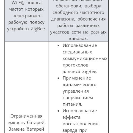
Wi-Fi), полоса
обстановки, выбора
частот которых
свободного частотного
перекрывает
диапазона, обеспечения
рабочую полосу
работы различных
устройств ZigBee.
участков сети на разных
каналах.
Использование
специальных
коммуникационных
протоколов
альянса ZigBee.
Применение
динамического
управления
напряжением
питания.
Использование
Ограниченная
эффекта
емкость батарей.
восстановления
Замена батарей
заряда при