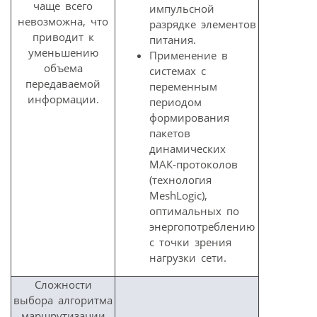
чаще всего
импульсной
невозможна, что
разрядке элементов
приводит к
питания.
уменьшению
Применение в
объема
системах с
передаваемой
переменным
информации.
периодом
формирования
пакетов
динамических
МАК-протоколов
(технология
MeshLogic),
оптимальных по
энергопотреблению
с точки зрения
нагрузки сети.
Сложности
выбора алгоритма
маршрутизации