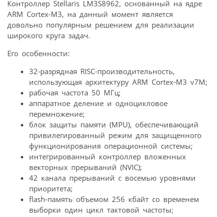
Контроллер Stellaris LM3S8962, основанный на ядре
ARM Cortex-M3, на данный момент является
довольно популярным решением для реализации
широкого круга задач.
Его особенности:
32-разрядная RISC-производительность,
использующая архитектуру ARM Cortex-M3 v7M;
рабочая частота 50 МГц;
аппаратное деление и одноцикловое
перемножение;
блок защиты памяти (MPU), обеспечивающий
привилегированный режим для защищенного
функционирования операционной системы;
интегрированный контроллер вложенных
векторных прерываний (NVIC);
42 канала прерываний с восемью уровнями
приоритета;
flash-память объемом 256 кбайт со временем
выборки один цикл тактовой частоты;