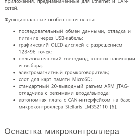
приложения, предназначенные для Ethernet и CAN-
сетей.
Функциональные особенности платы:
последовательный обмен данными, отладка и
питание через USB-кабель;
графический OLED-дисплей с разрешением
128×96 точек;
пользовательский светодиод, кнопки навигации
и выбора;
электромагнитный громкоговоритель;
слот для карт памяти MicroSD;
стандартный 20-выводный разъем ARM JTAG-
отладчика с режимами входа/выхода;
автономная плата с CAN-интерфейсом на базе
микроконтроллера Stellaris LM3S2110 [6].
Оснастка микроконтроллера