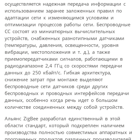
осуществляется надежная передача информации с
использованием заранее заложенных правил по
адаптации сети к изменяющимся условиям и
оптимизации процессов работы сети. Беспроводные
СС состоят из миниатюрных вычислительных
устройств, снабженных разнотипными датчиками
(температуры, давления, освещенности, уровня
вибрации, местоположения и т. д.), а также
приемопередатчиками сигналов, работающими в
радиодиапазоне 2,4 ГГц со скоростями передачи
данных до 250 кбайт/с. Гибкая архитектура,
снижение затрат при монтаже выделяют
беспроводные сети датчиков среди других
беспроводных и проводных интерфейсов передачи
данных, особенно когда речь идет о большом
количестве соединенных между собой устройств.
Альянс ZigBee разработал единственный в этой
области стандарт, который подкреплен наличием
производства полностью совместимых аппаратных и
программных продуктов различных производителей.