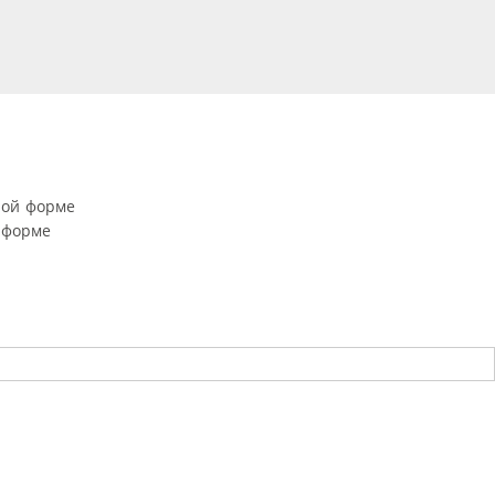
ной форме
 форме