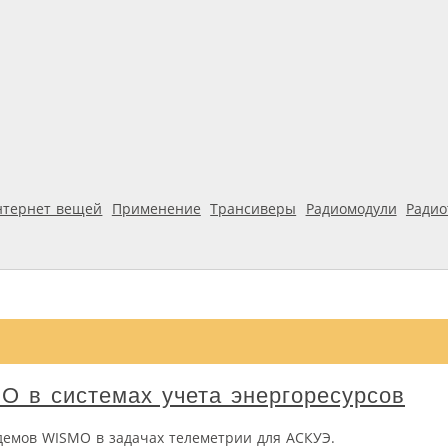
нтернет вещей
Применение
Трансиверы
Радиомодули
Ради
 в системах учета энергоресурсов
емов WISMO в задачах телеметрии для АСКУЭ.