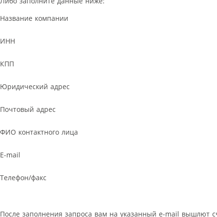
Либо заполните данные ниже:
Название компании
ИНН
КПП
Юридический адрес
Почтовый адрес
ФИО контактного лица
E-mail
Телефон/факс
После заполнения запроса вам на указанный e-mail вышлют с