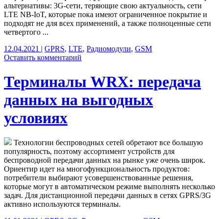
альтернативы: 3G-сети, теряющие свою актуальность, сети
LTE NB-IoT, которые пока имеют ограниченное покрытие и
подходят не для всех применений, а также полноценные сети
четвертого ...
12.04.2021
|
GPRS
,
LTE
,
Радиомодули
,
GSM
Оставить комментарий
Терминалы WRX: передача
данных на выгодных
условиях
Технологии беспроводных сетей обретают все большую
популярность, поэтому ассортимент устройств для
беспроводной передачи данных на рынке уже очень широк.
Ориентир идет на многофункциональность продуктов:
потребители выбирают усовершенствованные решения,
которые могут в автоматическом режиме выполнять несколько
задач. Для дистанционной передачи данных в сетях GPRS/3G
активно используются терминалы.