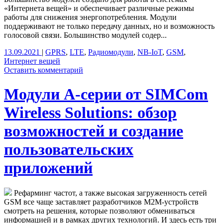
«Интернета вещей» и обеспечивает различные режимы
работы для снижения энергопотребления. Модули
поддерживают не только передачу данных, но и возможность
голосовой связи. Большинство модулей содер...
13.09.2021
|
GPRS
,
LTE
,
Радиомодули
,
NB-IoT
,
GSM
,
Интернет вещей
Оставить комментарий
Модули A-серии от SIMCom
Wireless Solutions: обзор
возможностей и создание
пользовательских
приложений
Рефарминг частот, а также высокая загруженность сетей
GSM все чаще заставляет разработчиков М2М-устройств
смотреть на решения, которые позволяют обмениваться
информацией и в рамках других технологий. И здесь есть три