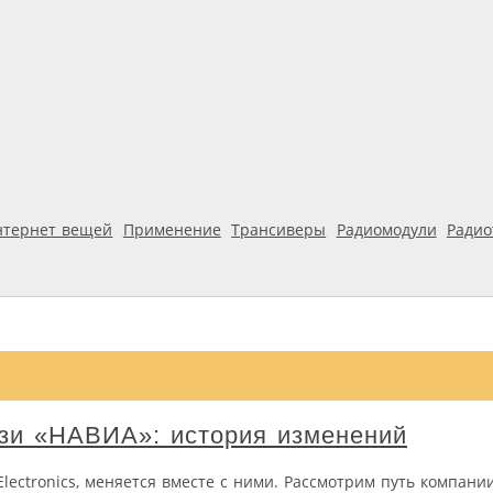
нтернет вещей
Применение
Трансиверы
Радиомодули
Ради
язи «НАВИА»: история изменений
lectronics, меняется вместе с ними. Рассмотрим путь компани