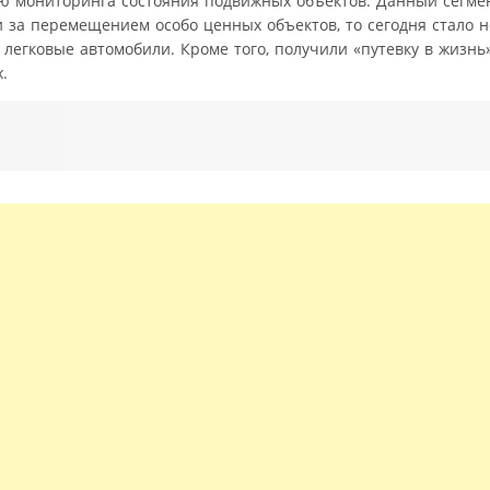
ю мониторинга состояния подвижных объектов. Данный сегме
 за перемещением особо ценных объектов, то сегодня стало 
легковые автомобили. Кроме того, получили «путевку в жизн
.