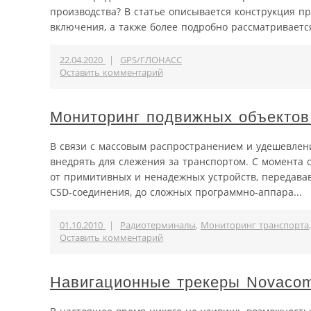
производства? В статье описывается конструкция п
включения, а также более подробно рассматриваетс
22.04.2020
|
GPS/ГЛОНАСС
Оставить комментарий
Мониторинг подвижных объектов:
В связи с массовым распространением и удешевлен
внедрять для слежения за транспортом. С момента 
от примитивных и ненадежных устройств, передава
CSD-соединения, до сложных программно-аппара...
01.10.2010
|
Радиотерминалы
,
Мониторинг транспорта
Оставить комментарий
Навигационные трекеры Novaco