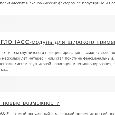
политических и экономических факторов, ее популярные и но
 ГЛОНАСС-модуль для широкого приме
ных систем спутникового позиционирования с самого своего п
 несколько лет интерес к ним стал поистине феноменальным.
нствами систем спутниковой навигации и позиционирования, 
ка...
 новые возможности
088sE — самый популярный и маленький приемник российског