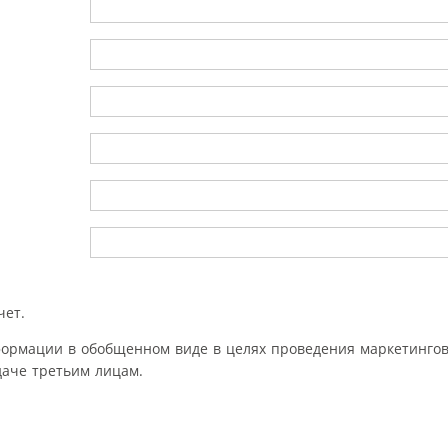
чет.
формации в обобщенном виде в целях проведения маркетингов
аче третьим лицам.