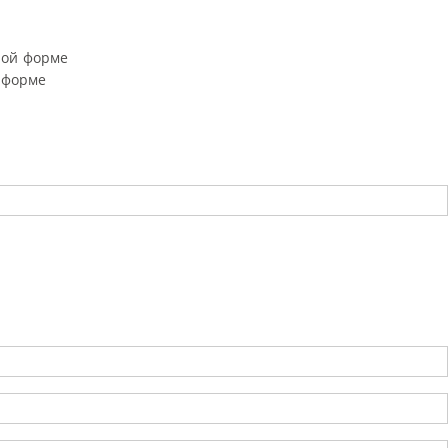
ной форме
 форме