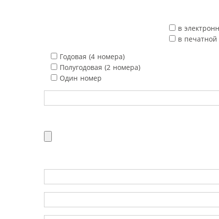
в электрон
в печатной
Годовая (4 номера)
Полугодовая (2 номера)
Один номер