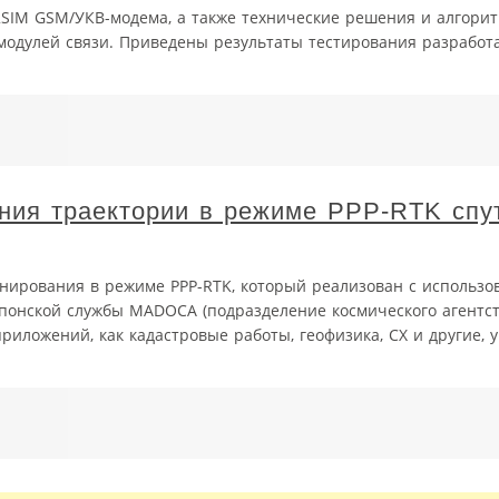
2SIM GSM/УКВ-модема, а также технические решения и алгорит
одулей связи. Приведены результаты тестирования разработ
ения траектории в режиме PPP-RTK сп
нирования в режиме PPP-RTK, который реализован с использо
онской службы MADOCA (подразделение космического агентств
риложений, как кадастровые работы, геофизика, СХ и другие, 