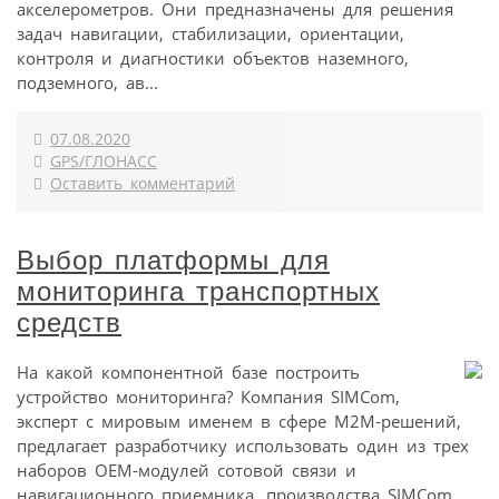
акселерометров. Они предназначены для решения
задач навигации, стабилизации, ориентации,
контроля и диагностики объектов наземного,
подземного, ав...
07.08.2020
GPS/ГЛОНАСС
Оставить комментарий
Выбор платформы для
мониторинга транспортных
средств
На какой компонентной базе построить
устройство мониторинга? Компания SIMCom,
эксперт с мировым именем в сфере М2М-решений,
предлагает разработчику использовать один из трех
наборов OEM-модулей сотовой связи и
навигационного приемника, производства SIMCom.