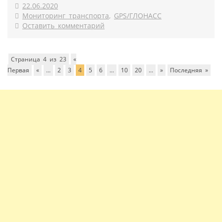
22.06.2020
Мониторинг транспорта
,
GPS/ГЛОНАСС
Оставить комментарий
Страница 4 из 23
«
Первая
«
...
2
3
4
5
6
...
10
20
...
»
Последняя »