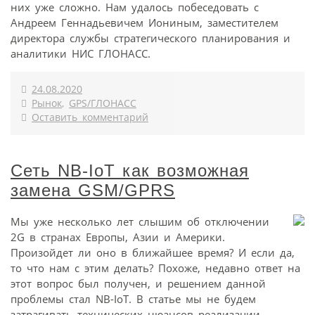
них уже сложно. Нам удалось побеседовать с
Андреем Геннадьевичем Иониным, заместителем
директора службы стратегического планирования и
аналитики НИС ГЛОНАСС.
24.08.2020
Рынок
,
GPS/ГЛОНАСС
Оставить комментарий
Сеть NB-IoT как возможная
замена GSM/GPRS
Мы уже несколько лет слышим об отключении
2G в странах Европы, Азии и Америки.
Произойдет ли оно в ближайшее время? И если да,
то что нам с этим делать? Похоже, недавно ответ на
этот вопрос был получен, и решением данной
проблемы стал NB­-IoT. В статье мы не будем
затрагивать технических нюансов реализации