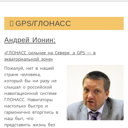
GPS/ГЛОНАСС
Андрей Ионин:
«ГЛОНАСС сильнее на Севере, а GPS — в
экваториальной зоне»
Пожалуй, нет в нашей
стране человека,
который бы ни разу не
слышал о российской
навигационной системе
ГЛОНАСС. Навигаторы
настолько быстро и
гармонично вторглись в
наш быт, что
представить жизнь без