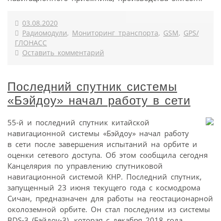
03.08.2020
Радиомодули
,
Мониторинг транспорта
,
GSM
,
GPS/
ГЛОНАСС
Оставить комментарий
Последний спутник системы
«Бэйдоу» начал работу в сети
55-й и последний спутник китайской
навигационной системы «Бэйдоу» начал работу
в сети после завершения испытаний на орбите и
оценки сетевого доступа. Об этом сообщила сегодня
Канцелярия по управлению спутниковой
навигационной системой КНР. Последний спутник,
запущенный 23 июня текущего года с космодрома
Сичан, предназначен для работы на геостационарной
околоземной орбите. Он стал последним из системы
BDS-3 (Бэйдоу-3), которая с декабря 2018 года