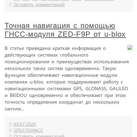
Оставить комментарий
Точная навигация с помощью
ГНСС-модуля ZED-F9P от u-blox
В статье приведена краткая информация о
действующих системах глобального
позиционирования и преимуществах использования
нескольких таких систем одновременно. Такую
функцию обеспечивают навигационные модули
компании u-blox, которые поддерживают работу с
навигационными системами GPS, GLONASS, GALILEO
и BEIDOU одновременно и обеспечивают при этом
точность определения координат до нескольких
сантим...
03.07.2020
GPS/ГЛОНАСС
Оставить комментарий