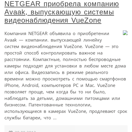
NETGEAR приобрела компанию
Avaak, выпускающую системы
видеонаблюдения VueZone
Компания NETGEAR объявила о приобретении
Avaak — компании. выпускающей линейку
систем видеонаблюдения VueZone. VueZone — это
простой способ контролировать важное на
расстоянии. Компактные, полностью беспроводные
камеры подходят для установки в любом месте дома
или офиса. Видеозапись в режиме реального
времени можно просмотреть с помощью смартфонов
iPhone, Android, компьютеров PC и Mac. VueZone
позволяет проще, чем когда бы то ни было,
наблюдать за детьми, домашними питомцами или
бизнесом. Патентованные технологии,
использующиеся в камерах VueZone, продлевают срок
службы батареи, что ...