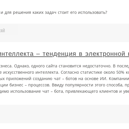
 и для решения каких задач стоит его использовать?
тей
 интеллекта – тенденция в электронной
неса. Однако, одного сайта становится недостаточно. В после
 искусственного интеллекта. Согласно статистике около 50% 
ых приложений созданию чат – ботов на основе ИИ. Компании
ции бизнес – процессов. Ввиду популярности этого способа, п
димо использование чат – бота, привлекающего клиентов и у