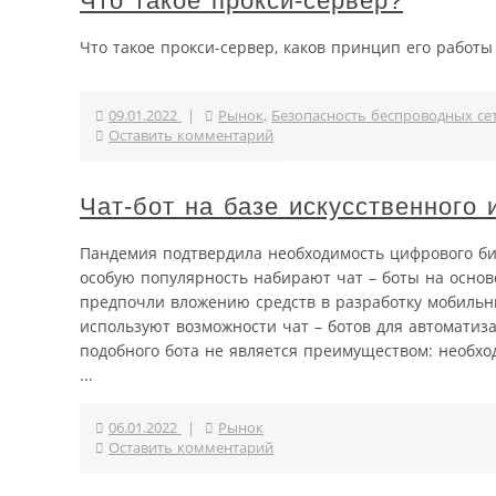
Что такое прокси-сервер?
Что такое прокси-сервер, каков принцип его работы
09.01.2022
|
Рынок
,
Безопасность беспроводных се
Оставить комментарий
Чат-бот на базе искусственного
Пандемия подтвердила необходимость цифрового биз
особую популярность набирают чат – боты на основе
предпочли вложению средств в разработку мобильн
используют возможности чат – ботов для автоматиза
подобного бота не является преимуществом: необхо
...
06.01.2022
|
Рынок
Оставить комментарий