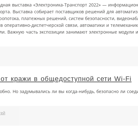
родная выставка «Электроника-Транспорт 2022» — информацио
порта. Выставка собирает поставщиков решений для автомати
ропотока, платежных решений, систем безопасности, видеонаб
 оперативно-диспетчерской связи, автоматики и телемеханик
ли. Важную часть экспозиции занимают электронные модули 
от кражи в общедоступной сети Wi-Fi
обно. Но задумывались ли вы когда-нибудь, безопасно ли соеди
тей