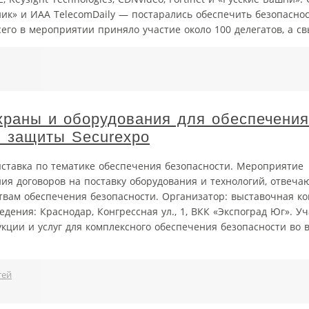
ик» и ИАА TelecomDaily — постарались обеспечить безопаснос
его в мероприятии приняло участие около 100 делегатов, а свы
храны и оборудования для обеспечения
й защиты Securexpo
ыставка по тематике обеспечения безопасности. Мероприятие
ия договоров на поставку оборудования и технологий, отвеч
вам обеспечения безопасности. Организатор: выставочная к
едения: Краснодар, Конгрессная ул., 1, ВКК «Экспоград Юг». У
кции и услуг для комплексного обеспечения безопасности во в
тей