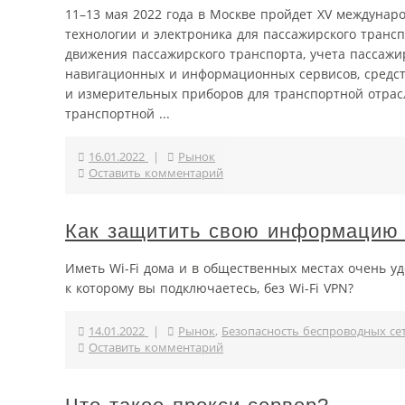
11–13 мая 2022 года в Москве пройдет XV междуна
технологии и электроника для пассажирского транс
движения пассажирского транспорта, учета пассажи
навигационных и информационных сервисов, средств
и измерительных приборов для транспортной отрас
транспортной ...
16.01.2022
|
Рынок
Оставить комментарий
Как защитить свою информацию 
Иметь Wi-Fi дома и в общественных местах очень уд
к которому вы подключаетесь, без Wi-Fi VPN?
14.01.2022
|
Рынок
,
Безопасность беспроводных се
Оставить комментарий