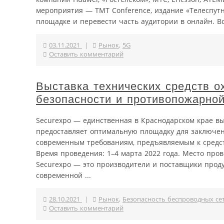
мероприятия — TMT Conference, издание «Телеспутн
площадке и перевести часть аудитории в онлайн. Вс
03.11.2021
|
Рынок
,
5G
Оставить комментарий
Выставка технических средств о
безопасности и противопожарно
Securexpo — единственная в Краснодарском крае в
предоставляет оптимальную площадку для заключен
современным требованиям, предъявляемым к средст
Время проведения: 1–4 марта 2022 года. Место пров
Securexpo — это производители и поставщики проду
современной ...
28.10.2021
|
Рынок
,
Безопасность беспроводных се
Оставить комментарий