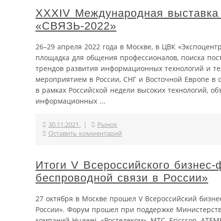
XXXIV Международная выставка
«СВЯЗЬ-2022»
26–29 апреля 2022 года в Москве, в ЦВК «Экспоцент
площадка для общения профессионалов, поиска пос
трендов развития информационных технологий и те
мероприятием в России, СНГ и Восточной Европе в
в рамках Российской недели высоких технологий, о
информационных ...
30.11.2021
|
Рынок
Оставить комментарий
Итоги V Всероссийского бизнес-
беспроводной связи в России»
27 октября в Москве прошел V Всероссийский бизнес
России». Форум прошел при поддержке Министерств
компаний Huawei, «Ростелеком», МТС, Ericsson, ATEME