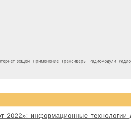
нтернет вещей
Применение
Трансиверы
Радиомодули
Ради
рт 2022»: информационные технологии 