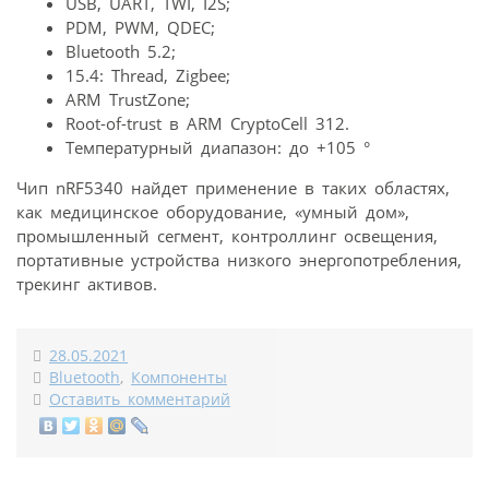
USB, UART, TWI, I2S;
PDM, PWM, QDEC;
Bluetooth 5.2;
15.4: Thread, Zigbee;
ARM TrustZone;
Root-of-trust в ARM CryptoCell 312.
Температурный диапазон: до +105 °
Чип nRF5340 найдет применение в таких областях,
как медицинское оборудование, «умный дом»,
промышленный сегмент, контроллинг освещения,
портативные устройства низкого энергопотребления,
трекинг активов.
28.05.2021
Bluetooth
,
Компоненты
Оставить комментарий