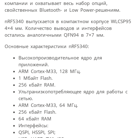
компании и охватывает весь набор опций,
свойственных Bluetooth- и Low Power-решениям.
nRF5340 выпускается в компактном корпусе WLCSP95
4×4 мм. Количество выводов и интерфейсов
остались аналогичными QFN94 в 7×7 мм.
Основные характеристики nRF5340:
Высокопроизводительное ядро для
приложений.
ARM Cortex-M33, 128 MГц.
1 Mбайт Flash.
256 кбайт RAM.
Ультранизкопотребляющее ядро для работы с
сетью.
ARM Cortex-M33, 64 MГц.
256 кбайт Flash.
64 кбайт RAM
Интерфейсы:
QSPI, HSSPI, SPI;