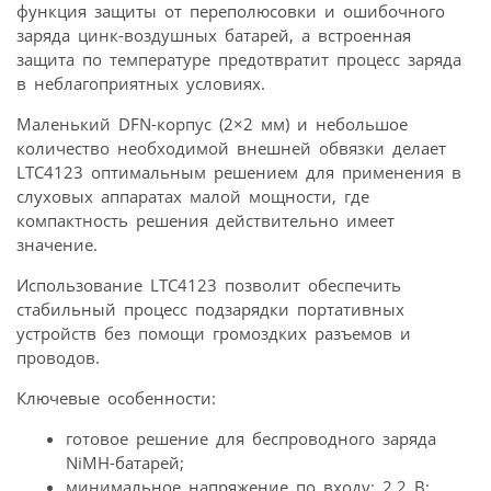
функция защиты от переполюсовки и ошибочного
заряда цинк-воздушных батарей, а встроенная
защита по температуре предотвратит процесс заряда
в неблагоприятных условиях.
Маленький DFN-корпус (2×2 мм) и небольшое
количество необходимой внешней обвязки делает
LTC4123 оптимальным решением для применения в
слуховых аппаратах малой мощности, где
компактность решения действительно имеет
значение.
Использование LTC4123 позволит обеспечить
стабильный процесс подзарядки портативных
устройств без помощи громоздких разъемов и
проводов.
Ключевые особенности:
готовое решение для беспроводного заряда
NiMH-батарей;
минимальное напряжение по входу: 2,2 В;