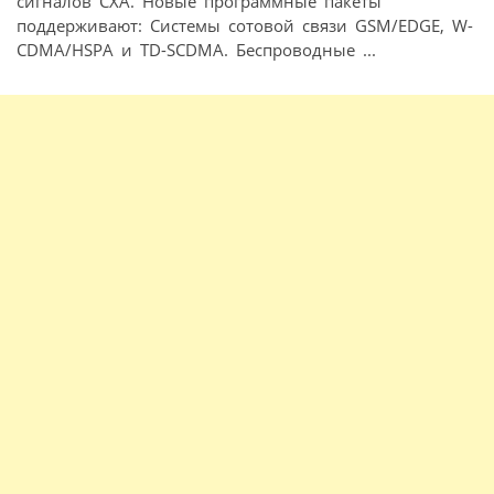
сигналов СХА. Новые программные пакеты
поддерживают: Системы сотовой связи GSM/EDGE, W-
CDMA/HSPA и TD-SCDMA. Беспроводные ...