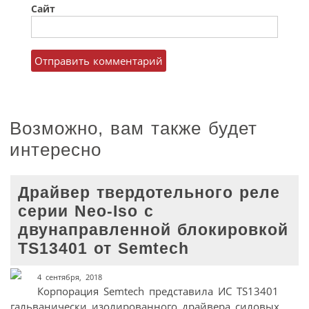
Сайт
Возможно, вам также будет
интересно
Драйвер твердотельного реле
серии Neo-Iso с
двунаправленной блокировкой
TS13401 от Semtech
4 сентября, 2018
Корпорация Semtech представила ИС TS13401
гальванически изолированного драйвера силовых