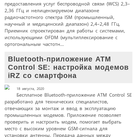
предоставления услуг беспроводной связи (WCS) 2,3–
2,36 ГГц и нелицензируемом диапазоне
pадиочастотного спектра ISM (промышленный,
научный и медицинский диапазон) 2,4–2,48 ГГц.
Приемник спроектирован для работы с системами,
использующими OFDM (мультиплексирование с
ортогональным частотн...
Bluetooth-приложение ATM
Control SE: настройка модемов
iRZ со смартфона
18 августа, 2020
Бесплатное Bluetooth-приложение ATM Control SE
разработано для технических специалистов,
отвечающих за монтаж и ввод в эксплуатацию
промышленных модемов. Приложение позволяет
проверить и настроить модем, помогает выбрать
место с высоким уровнем GSM-сигнала для
установки антенны. Передача данных между