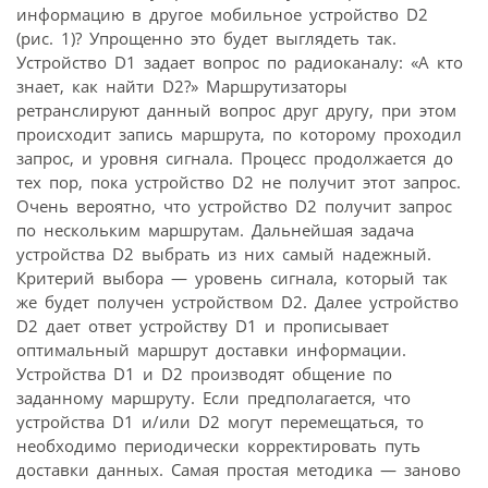
информацию в другое мобильное устройство D2
(рис. 1)? Упрощенно это будет выглядеть так.
Устройство D1 задает вопрос по радиоканалу: «А кто
знает, как найти D2?» Маршрутизаторы
ретранслируют данный вопрос друг другу, при этом
происходит запись маршрута, по которому проходил
запрос, и уровня сигнала. Процесс продолжается до
тех пор, пока устройство D2 не получит этот запрос.
Очень вероятно, что устройство D2 получит запрос
по нескольким маршрутам. Дальнейшая задача
устройства D2 выбрать из них самый надежный.
Критерий выбора — уровень сигнала, который так
же будет получен устройством D2. Далее устройство
D2 дает ответ устройству D1 и прописывает
оптимальный маршрут доставки информации.
Устройства D1 и D2 производят общение по
заданному маршруту. Если предполагается, что
устройства D1 и/или D2 могут перемещаться, то
необходимо периодически корректировать путь
доставки данных. Самая простая методика — заново