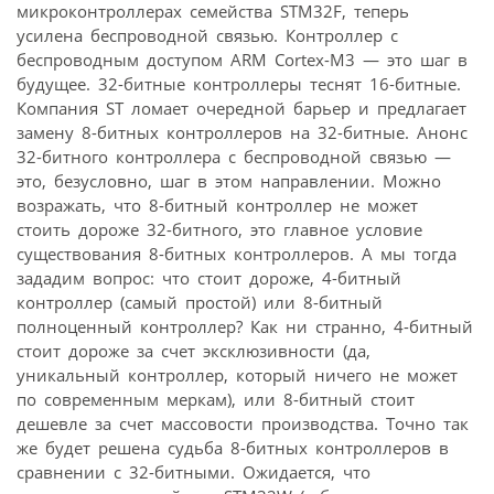
микроконтроллерах семейства STM32F, теперь
усилена беспроводной связью. Контроллер с
беспроводным доступом ARM Cortex-M3 — это шаг в
будущее. 32-битные контроллеры теснят 16-битные.
Компания ST ломает очередной барьер и предлагает
замену 8-битных контроллеров на 32-битные. Анонс
32-битного контроллера с беспроводной связью —
это, безусловно, шаг в этом направлении. Можно
возражать, что 8-битный контроллер не может
стоить дороже 32-битного, это главное условие
существования 8-битных контроллеров. А мы тогда
зададим вопрос: что стоит дороже, 4-битный
контроллер (самый простой) или 8-битный
полноценный контроллер? Как ни странно, 4-битный
стоит дороже за счет эксклюзивности (да,
уникальный контроллер, который ничего не может
по современным меркам), или 8-битный стоит
дешевле за счет массовости производства. Точно так
же будет решена судьба 8-битных контроллеров в
сравнении с 32-битными. Ожидается, что