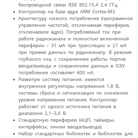
беспроводной связи IEEE 802.15.4 2,4 ГГц.
Контроллер на базе ядра ARM Cortex-M3.
Архитектуру низкого потребления (программное
управление частотой, отключаемая периферия,
отключаемое ядро). Потребляемый ток при
работе радиоканала и полностью включенной
периферии – 31 мА при трансляции и 27 мА
при приеме данных по радиоканалу. В режиме
глубокого сна, с сохранением работы портов
ввода/вывода и сохранением данных в ОЗУ
потребление составляет 400 нА.
Развитую систему питания: имеются
внутренние регуляторы напряжения 1,8 В,
системы сброса и сигнализации по снижению
уровня напряжения питания. Контроллер
работает от одного источника питания в
диапазоне 2,1–3,6 В.
Стандартную периферию (АЦП, таймеры,
интерфейсы, линии ввода/вывода).
Набор стандартных библиотек и библиотек для