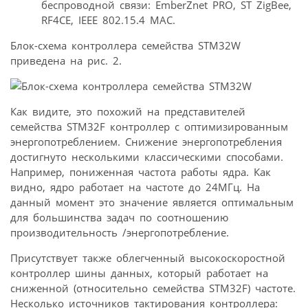
беспроводной связи: EmberZnet PRO, ST ZigBee,
RF4CE, IEEE 802.15.4 MAC.
Блок-схема контроллера семейства STM32W
приведена на рис. 2.
Как видите, это похожий на представителей
семейства STM32F контроллер с оптимизированным
энергопотреблением. Снижение энергопотребления
достигнуто несколькими классическими способами.
Например, пониженная частота работы ядра. Как
видно, ядро работает на частоте до 24МГц. На
данный момент это значение является оптимальным
для большинства задач по соотношению
производительность /энергопотребление.
Присутствует также облегченный высокоскоростной
контроллер шины данных, который работает на
сниженной (относительно семейства STM32F) частоте.
Несколько источников тактирования контроллера: