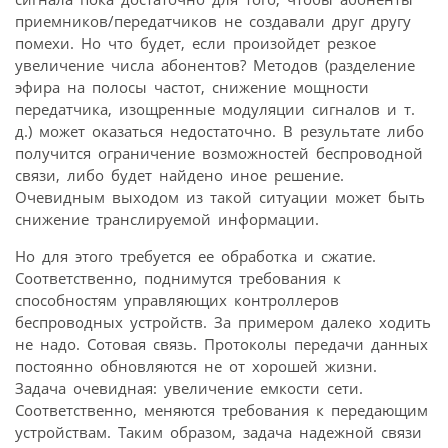
приемников/передатчиков не создавали друг другу
помехи. Но что будет, если произойдет резкое
увеличение числа абонентов? Методов (разделение
эфира на полосы частот, снижение мощности
передатчика, изощренные модуляции сигналов и т.
д.) может оказаться недостаточно. В результате либо
получится ограничение возможностей беспроводной
связи, либо будет найдено иное решение.
Очевидным выходом из такой ситуации может быть
снижение транслируемой информации.
Но для этого требуется ее обработка и сжатие.
Соответственно, поднимутся требования к
способностям управляющих контроллеров
беспроводных устройств. За примером далеко ходить
не надо. Сотовая связь. Протоколы передачи данных
постоянно обновляются не от хорошей жизни.
Задача очевидная: увеличение емкости сети.
Соответственно, меняются требования к передающим
устройствам. Таким образом, задача надежной связи