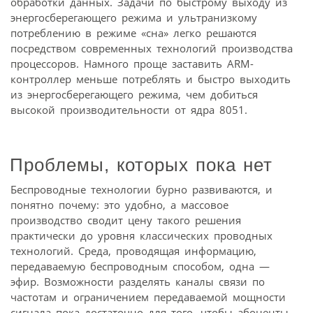
обработки данных. Задачи по быстрому выходу из
энергосберегающего режима и ультранизкому
потреблению в режиме «сна» легко решаются
посредством современных технологий производства
процессоров. Намного проще заставить ARM-
контроллер меньше потреблять и быстро выходить
из энергосберегающего режима, чем добиться
высокой производительности от ядра 8051.
Проблемы, которых пока нет
Беспроводные технологии бурно развиваются, и
понятно почему: это удобно, а массовое
производство сводит цену такого решения
практически до уровня классических проводных
технологий. Среда, проводящая информацию,
передаваемую беспроводным способом, одна —
эфир. Возможности разделять каналы связи по
частотам и ограничением передаваемой мощности
сигнала пока достаточно для того, чтобы абоненты