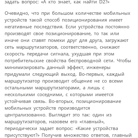
задать вопрос: «А кто знает, как найти D2?»
Очевидно, что при большом количестве мобильных
устройств такой способ позиционирования имеет
негативные последствия. Если устройства постоянно
производят свое позиционирование, то так или
иначе они ставят помехи друг для друга, загружают
сеть маршрутизаторов, соответственно, снижают
скорость передачи сигнала, ухудшая при этом
потребительские свойства беспроводной сети. Чтобы
минимизировать данный эффект, инженеры
придумали следующий выход. Во-первых, каждый
маршрутизатор производит общение не со всеми
остальными маршрутизаторами, а лишь с
несколькими соседними, с которыми имеется
устойчивая связь. Во-вторых, позиционирование
мобильных устройств производится
централизованно. Выглядит это так: один из
маршрутизаторов, назовем его «главный»,
периодически задает вопрос: «Какие устройства
присутствуют?» Получив множество ответов, главный