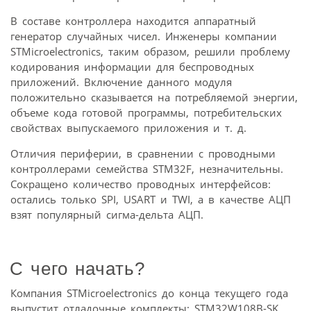
В составе контроллера находится аппаратный
генератор случайных чисел. Инженеры компании
STMicroelectronics, таким образом, решили проблему
кодирования информации для беспроводных
приложений. Включение данного модуля
положительно сказывается на потребляемой энергии,
объеме кода готовой программы, потребительских
свойствах выпускаемого приложения и т. д.
Отличия периферии, в сравнении с проводными
контроллерами семейства STM32F, незначительны.
Сокращено количество проводных интерфейсов:
остались только SPI, USART и TWI, а в качестве АЦП
взят популярный сигма-дельта АЦП.
С чего начать?
Компания STMicroelectronics до конца текущего года
выпустит отладочные комплекты: STM32W108B-SK,