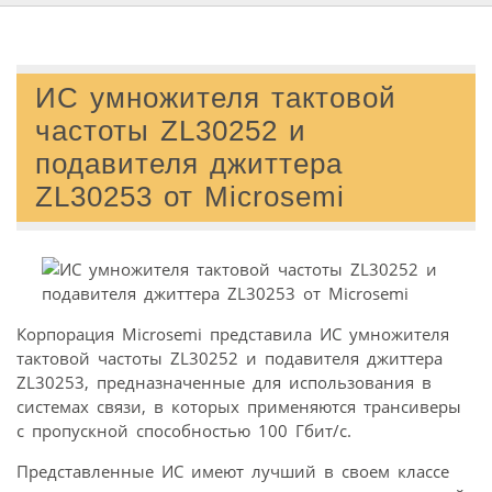
ИС умножителя тактовой
частоты ZL30252 и
подавителя джиттера
ZL30253 от Microsemi
Корпорация Microsemi представила ИС умножителя
тактовой частоты ZL30252 и подавителя джиттера
ZL30253, предназначенные для использования в
системах связи, в которых применяются трансиверы
с пропускной способностью 100 Гбит/с.
Представленные ИС имеют лучший в своем классе