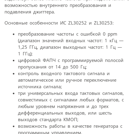
возможностью внутреннего преобразования и
подавления джиттера.
Основные особенности ИС ZL30252 и ZL30253:
преобразование частоты с ошибкой 0 ppm
(диапазон значений входных частот: 1 кГц —
1,25 ГГц, диапазон выходных частот: 1 Гц —
1 ГГц);
цифровой ФАПЧ с программируемой полосой
пропускания от 14 до 500 Гц;
контроль входного тактового сигнала и
автоматическое или ручное переключение
источника сигнала;
три универсальных входа тактовых сигналов,
совместимых с сигналами любых форматов, с
любым уровнем напряжения и до трех
дифференциальных выходов, или шесть
выходов стандарта КМОП;
возможность работы в качестве генератора с
программным управлением.