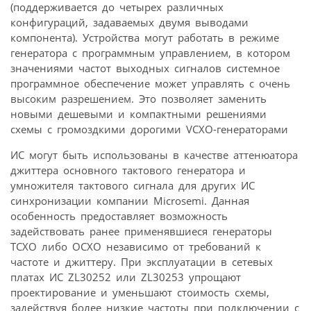
(поддерживается до четырех различных
конфигураций, задаваемых двумя выводами
компонента). Устройства могут работать в режиме
генератора с программным управлением, в котором
значениями частот выходных сигналов системное
программное обеспечение может управлять с очень
высоким разрешением. Это позволяет заменить
новыми дешевыми и компактными решениями
схемы с громоздкими дорогими VCXO-генераторами
ИС могут быть использованы в качестве аттенюатора
джиттера основного тактового генератора и
умножителя тактового сигнала для других ИС
синхронизации компании Microsemi. Данная
особенность предоставляет возможность
задействовать ранее применявшиеся генераторы
TCXO либо OCXO независимо от требований к
частоте и джиттеру. При эксплуатации в сетевых
платах ИС ZL30252 или ZL30253 упрощают
проектирование и уменьшают стоимость схемы,
задействуя более низкие частоты при подключении с