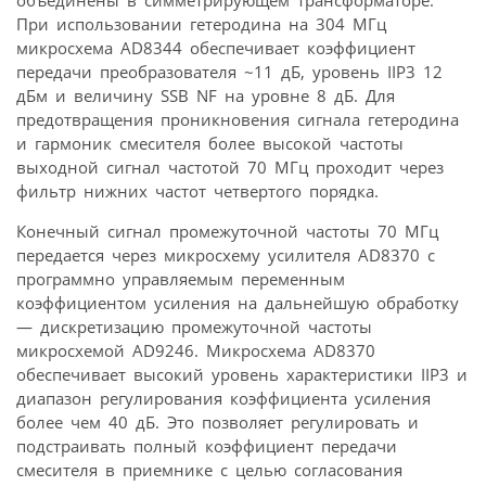
объединены в симметрирующем трансформаторе.
При использовании гетеродина на 304 МГц
микросхема AD8344 обеспечивает коэффициент
передачи преобразователя ~11 дБ, уровень IIP3 12
дБм и величину SSB NF на уровне 8 дБ. Для
предотвращения проникновения сигнала гетеродина
и гармоник смесителя более высокой частоты
выходной сигнал частотой 70 МГц проходит через
фильтр нижних частот четвертого порядка.
Конечный сигнал промежуточной частоты 70 МГц
передается через микросхему усилителя AD8370 с
программно управляемым переменным
коэффициентом усиления на дальнейшую обработку
— дискретизацию промежуточной частоты
микросхемой AD9246. Микросхема AD8370
обеспечивает высокий уровень характеристики IIP3 и
диапазон регулирования коэффициента усиления
более чем 40 дБ. Это позволяет регулировать и
подстраивать полный коэффициент передачи
смесителя в приемнике с целью согласования