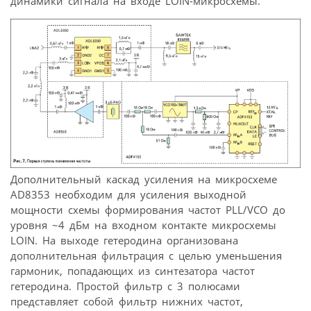
динамики сигнала на входе LOIN-микросхемы.
Дополнительный каскад усиления на микросхеме
AD8353 необходим для усиления выходной
мощности схемы формирования частот PLL/VCO до
уровня ~4 дБм на входном контакте микросхемы
LOIN. На выходе гетеродина организована
дополнительная фильтрация с целью уменьшения
гармоник, попадающих из синтезатора частот
гетеродина. Простой фильтр с 3 полюсами
представляет собой фильтр нижних частот,