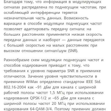
Благодаря тому, что информация в модулирующих
сигналах распределена по поднесущим частотам, при
ослабляющей интерференции теряется
незначительная часть данных. Возможность
вариации в способе модуляции поднесущих частот
позволяет адаптировать передачу сигнала: на
больших расстояниях применяется низкая скорость
передачи данных и наоборот — данные передаются
с большей скоростью на малых расстояниях при
высоком отношении сигнал/шум (SNR).
Разнообразие схем модуляции поднесущих частот и
способов кодирования приводит к тому, что
требования к уровню параметра SNR в приемнике
отличаются. Зачение уровня чувствительности в
приемнике WiMax определено стандартом IEEE Std.
802.16-2004 как –91 дБм для канала с шириной
рабочей полосы частот 1,5 МГц при использовании
кодирования QPSK-1/2 и –65 дБм для канала с
шириной полосы частот 20 МГц при использовании
кодирования 64-QAM-3/4. Поэтому приемник должен