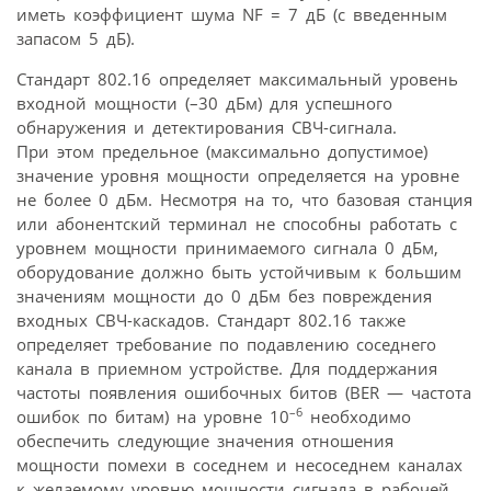
иметь коэффициент шума NF = 7 дБ (с введенным
запасом 5 дБ).
Стандарт 802.16 определяет максимальный уровень
входной мощности (–30 дБм) для успешного
обнаружения и детектирования СВЧ-сигнала.
При этом предельное (максимально допустимое)
значение уровня мощности определяется на уровне
не более 0 дБм. Несмотря на то, что базовая станция
или абонентский терминал не способны работать с
уровнем мощности принимаемого сигнала 0 дБм,
оборудование должно быть устойчивым к большим
значениям мощности до 0 дБм без повреждения
входных СВЧ-каскадов. Стандарт 802.16 также
определяет требование по подавлению соседнего
канала в приемном устройстве. Для поддержания
частоты появления ошибочных битов (BER — частота
–6
ошибок по битам) на уровне 10
необходимо
обеспечить следующие значения отношения
мощности помехи в соседнем и несоседнем каналах
к желаемому уровню мощности сигнала в рабочей