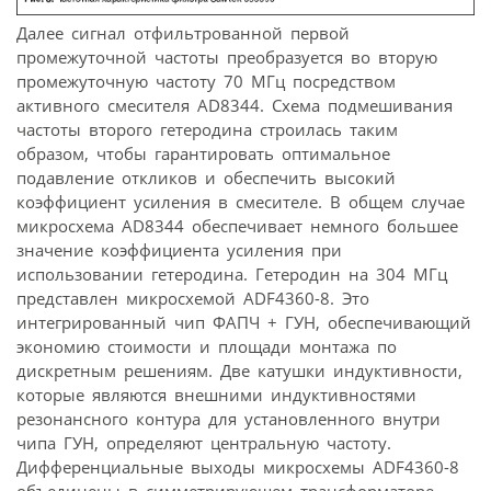
Далее сигнал отфильтрованной первой
промежуточной частоты преобразуется во вторую
промежуточную частоту 70 МГц посредством
активного смесителя AD8344. Схема подмешивания
частоты второго гетеродина строилась таким
образом, чтобы гарантировать оптимальное
подавление откликов и обеспечить высокий
коэффициент усиления в смесителе. В общем случае
микросхема AD8344 обеспечивает немного большее
значение коэффициента усиления при
использовании гетеродина. Гетеродин на 304 МГц
представлен микросхемой ADF4360-8. Это
интегрированный чип ФАПЧ + ГУН, обеспечивающий
экономию стоимости и площади монтажа по
дискретным решениям. Две катушки индуктивности,
которые являются внешними индуктивностями
резонансного контура для установленного внутри
чипа ГУН, определяют центральную частоту.
Дифференциальные выходы микросхемы ADF4360-8