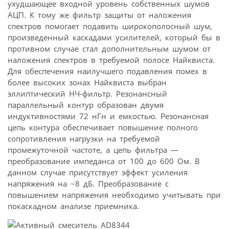
ухудшающее входной уровень собственных шумов
АЦП. К тому же фильтр защиты от наложения
спектров помогает подавить широкополосный шум,
произведенный каскадами усилителей, который бы в
противном случае стал дополнительным шумом от
наложения спектров в требуемой полосе Найквиста.
Для обеспечения наилучшего подавления помех в
более высоких зонах Найквиста выбран
эллиптический НЧ-фильтр. Резонансный
параллельный контур образован двумя
индуктивностями 72 нГн и емкостью. Резонансная
цепь контура обеспечивает повышение полного
сопротивления нагрузки на требуемой
промежуточной частоте, а цепь фильтра —
преобразование импеданса от 100 до 600 Ом. В
данном случае присутствует эффект усиления
напряжения на ~8 дБ. Преобразование с
повышением напряжения необходимо учитывать при
покаскадном анализе приемника.