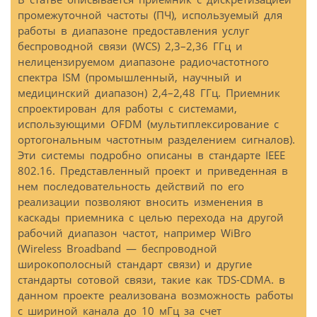
промежуточной частоты (ПЧ), используемый для
работы в диапазоне предоставления услуг
беспроводной связи (WCS) 2,3–2,36 ГГц и
нелицензируемом диапазоне pадиочастотного
спектра ISM (промышленный, научный и
медицинский диапазон) 2,4–2,48 ГГц. Приемник
спроектирован для работы с системами,
использующими OFDM (мультиплексирование с
ортогональным частотным разделением сигналов).
Эти системы подробно описаны в стандарте IEEE
802.16. Представленный проект и приведенная в
нем последовательность действий по его
реализации позволяют вносить изменения в
каскады приемника с целью перехода на другой
рабочий диапазон частот, например WiBro
(Wireless Broadband — беспроводной
широкополосный стандарт связи) и другие
стандарты сотовой связи, такие как TDS-CDMA. в
данном проекте реализована возможность работы
с шириной канала до 10 мГц за счет