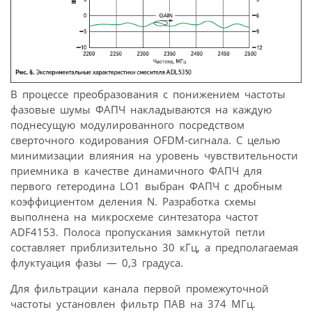
В процессе преобразования с понижением частоты
фазовые шумы ФАПЧ накладываются на каждую
поднесущую модулированного посредством
сверточного кодирования OFDM-сигнала. С целью
минимизации влияния на уровень чувствительности
приемника в качестве динамичного ФАПЧ для
первого гетеродина LO1 выбран ФАПЧ с дробным
коэффициентом деления N. Разработка схемы
выполнена на микросхеме синтезатора частот
ADF4153. Полоса пропускания замкнутой петли
составляет приблизительно 30 кГц, а предполагаемая
флуктуация фазы — 0,3 градуса.
Для фильтрации канала первой промежуточной
частоты установлен фильтр ПАВ на 374 МГц.