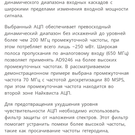
динамического диапазона входных каскадов с
широкими пределами изменения входной мощности
сигнала.
Выбранный АЦП обеспечивает превосходный
динамический диапазон без искажений до уровней
более чем 200 МГц промежуточной частоты, при
этом потребляет всего лишь ~250 мВт. Широкая
полоса пропускания по аналоговому входу (650 МГц)
позволяет применять AD9246 на более высоких
промежуточных частотах. В рассматриваемом
демонстрационном примере выбрана промежуточная
частота 70 МГц с частотой дискретизации 80 MSPS,
при этом промежуточная частота находится во
второй зоне Найквиста АЦП.
Для предотвращения ухудшения уровня
чувствительности АЦП необходимо использовать
фильтр защиты от наложения спектров. Этот фильтр
помогает устранить помехи более высокой частоты,
такие как просачивание частоты гетеродина,