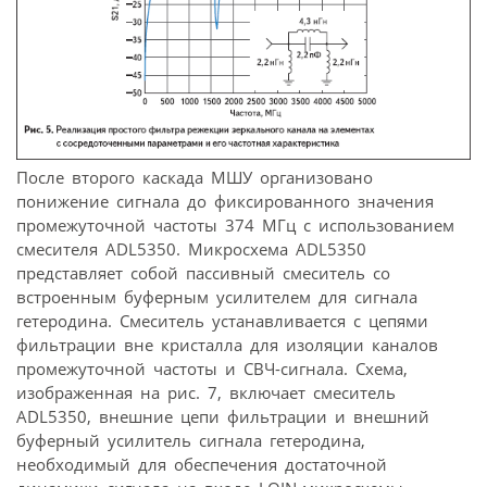
После второго каскада МШУ организовано
понижение сигнала до фиксированного значения
промежуточной частоты 374 МГц с использованием
смесителя ADL5350. Микросхема ADL5350
представляет собой пассивный смеситель со
встроенным буферным усилителем для сигнала
гетеродина. Смеситель устанавливается с цепями
фильтрации вне кристалла для изоляции каналов
промежуточной частоты и СВЧ-сигнала. Схема,
изображенная на рис. 7, включает смеситель
ADL5350, внешние цепи фильтрации и внешний
буферный усилитель сигнала гетеродина,
необходимый для обеспечения достаточной