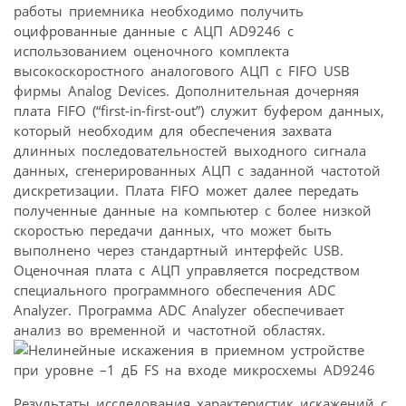
работы приемника необходимо получить
оцифрованные данные с АЦП AD9246 с
использованием оценочного комплекта
высокоскоростного аналогового АЦП с FIFO USB
фирмы Analog Devices. Дополнительная дочерняя
плата FIFO (“first-in-first-out”) служит буфером данных,
который необходим для обеспечения захвата
длинных последовательностей выходного сигнала
данных, сгенерированных АЦП с заданной частотой
дискретизации. Плата FIFO может далее передать
полученные данные на компьютер с более низкой
скоростью передачи данных, что может быть
выполнено через стандартный интерфейс USB.
Оценочная плата с АЦП управляется посредством
специального программного обеспечения ADC
Analyzer. Программа ADC Analyzer обеспечивает
анализ во временной и частотной областях.
Результаты исследования характеристик искажений с