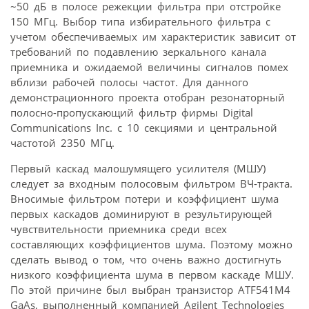
~50 дБ в полосе режекции фильтра при отстройке
150 МГц. Выбор типа избирательного фильтра с
учетом обеспечиваемых им характеристик зависит от
требований по подавлению зеркального канала
приемника и ожидаемой величины сигналов помех
вблизи рабочей полосы частот. Для данного
демонстрационного проекта отобран резонаторный
полосно-пропускающий фильтр фирмы Digital
Communications Inc. с 10 секциями и центральной
частотой 2350 МГц.
Первый каскад малошумящего усилителя (МШУ)
следует за входным полосовым фильтром ВЧ-тракта.
Вносимые фильтром потери и коэффициент шума
первых каскадов доминируют в результирующей
чувствительности приемника среди всех
составляющих коэффициентов шума. Поэтому можно
сделать вывод о том, что очень важно достигнуть
низкого коэффициента шума в первом каскаде МШУ.
По этой причине был выбран транзистор ATF541M4
GaAs, выполненный компанией Agilent Technologies