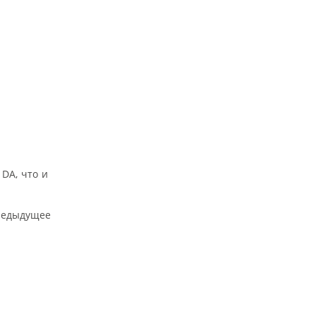
DA, что и
редыдущее