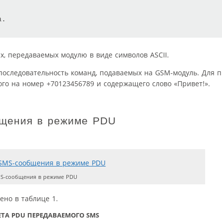
а.
, передаваемых модулю в виде символов ASCII.
оследовательность команд, подаваемых на GSM-модуль. Для 
го на номер +70123456789 и содержащего слово «Привет!».
бщения в режиме PDU
S-сообщения в режиме PDU
но в таблице 1.
ТА PDU ПЕРЕДАВАЕМОГО SMS