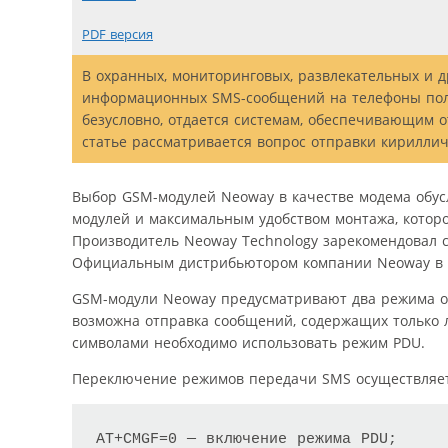
PDF версия
В охранных, мониторинговых, развлекательных и 
информационных SMS-сообщений на телефоны поль
безусловно, отдается системам, обеспечивающим 
статье рассматривается вопрос отправки кирилл
Выбор GSM-модулей Neoway в качестве модема обус
модулей и максимальным удобством монтажа, котор
Производитель Neoway Technology зарекомендовал 
Официальным дистрибьютором компании Neoway в Р
GSM-модули Neoway предусматривают два режима отп
возможна отправка сообщений, содержащих только 
символами необходимо использовать режим PDU.
Переключение режимов передачи SMS осуществляе
AT+CMGF=0 — включение режима PDU;
