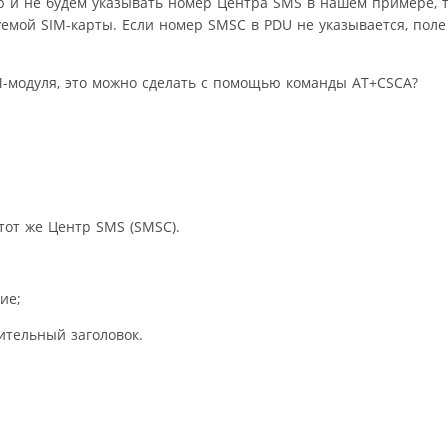
 и не будем указывать номер Центра SMS в нашем примере, т
уемой SIM-карты. Если номер SMSC в PDU не указывается, пол
M-модуля, это можно сделать с помощью команды AT+CSCA?
от же Центр SMS (SMSC).
ие;
льный заголовок.