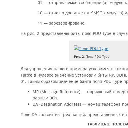
01 — отправляемое сообщение (от модуля к SMS
10 — отчет о доставке (от SMSC к модулю) или 
11 — зарезервировано.
На рис. 2 представлены биты поля PDU Type в случ
Рис. 2.
Поле PDU Type
Для упрощения нашего примера условимся не исполь
Также в нулевое значение установим биты RP, UDHI
01. Таким образом значение байта поля PDU Type 
MR (Message Reference) — порядковый номер 
равным 00h.
DA (Destination Address) — номер телефона п
Поле DA состоит из трех частей, представленных в т
ТАБЛИЦА 2.
ПОЛЕ DA