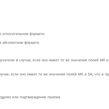
тносительном формате;
абсолютном формате.
лю в случае, если оно имеет те же значения полей MR и 
, если оно имеет те же значения полей MR и DA, что и п
лю) или подтверждение приема