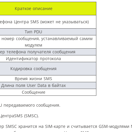
Краткое описание
ефона Центра SMS (может не указываться)
Тип PDU
 номер сообщения, устанавливаемый самим
модулем
ер телефона получателя сообщения
Идентификатор протокола
Кодировка сообщения
Время жизни SMS
Длина поля User Data в байтах
Сообщение
U передаваемого сообщения.
аЦентраSMS (SMSC).
мер SMSC хранится на SIM-карте и считывается GSM-модулями