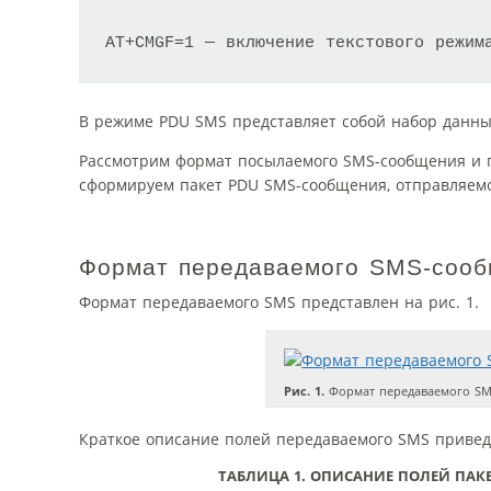
AT+CMGF=1 — включение текстового режим
В режиме PDU SMS представляет собой набор данных
Рассмотрим формат посылаемого SMS-сообщения и п
сформируем пакет PDU SMS-сообщения, отправляемо
Формат передаваемого SMS-соо
Формат передаваемого SMS представлен на рис. 1.
Рис. 1.
Формат передаваемого SM
Краткое описание полей передаваемого SMS приведе
ТАБЛИЦА 1.
ОПИСАНИЕ ПОЛЕЙ ПАКЕ