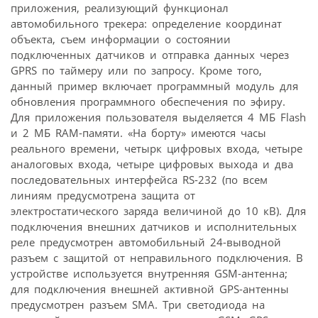
приложения, реализующий функционал
автомобильного трекера: определение координат
объекта, съем информации о состоянии
подключенных датчиков и отправка данных через
GPRS по таймеру или по запросу. Кроме того,
данный пример включает программный модуль для
обновления программного обеспечения по эфиру.
Для приложения пользователя выделяется 4 МБ Flash
и 2 МБ RAM-памяти. «На борту» имеются часы
реального времени, четырк цифровых входа, четыре
аналоговых входа, четыре цифровых выхода и два
последовательных интерфейса RS-232 (по всем
линиям предусмотрена защита от
электростатического заряда величиной до 10 кВ). Для
подключения внешних датчиков и исполнительных
реле предусмотрен автомобильный 24-выводной
разъем с защитой от неправильного подключения. В
устройстве используется внутренняя GSM-антенна;
для подключения внешней активной GPS-антенны
предусмотрен разъем SMA. Три светодиода на