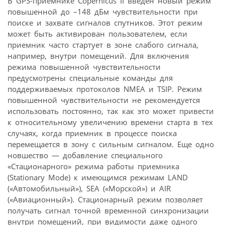
В GPS-приемнике Copernicus II введен новый режим
повышенной до –148 дБм чувствительности при
поиске и захвате сигналов спутников. Этот режим
может быть активирован пользователем, если
приемник часто стартует в зоне слабого сигнала,
например, внутри помещений. Для включения
режима повышенной чувствительности
предусмотрены специальные команды для
поддерживаемых протоколов NMEA и TSIP. Режим
повышенной чувствительности не рекомендуется
использовать постоянно, так как это может привести
к относительному увеличению времени старта в тех
случаях, когда приемник в процессе поиска
перемещается в зону с сильным сигналом. Еще одно
новшество — добавление специального
«Стационарного» режима работы приемника
(Stationary Mode) к имеющимся режимам LAND
(«Автомобильный»), SEA («Морской») и AIR
(«Авиационный»). Стационарный режим позволяет
получать сигнал точной временной синхронизации
внутри помещений, при видимости даже одного