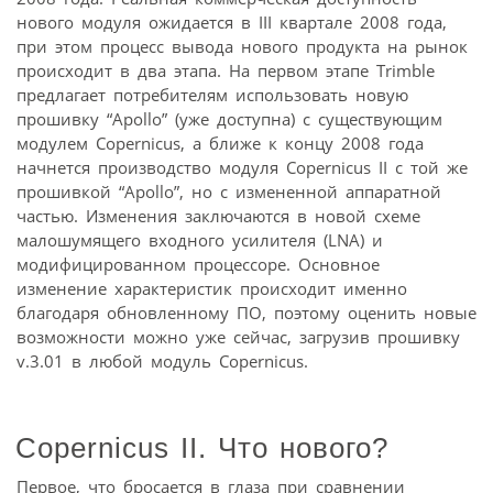
нового модуля ожидается в III квартале 2008 года,
при этом процесс вывода нового продукта на рынок
происходит в два этапа. На первом этапе Trimble
предлагает потребителям использовать новую
прошивку “Apollo” (уже доступна) c существующим
модулем Copernicus, а ближе к концу 2008 года
начнется производство модуля Copernicus II с той же
прошивкой “Apollo”, но с измененной аппаратной
частью. Изменения заключаются в новой схеме
малошумящего входного усилителя (LNA) и
модифицированном процессоре. Основное
изменение характеристик происходит именно
благодаря обновленному ПО, поэтому оценить новые
возможности можно уже сейчас, загрузив прошивку
v.3.01 в любой модуль Copernicus.
Copernicus II. Что нового?
Первое, что бросается в глаза при сравнении