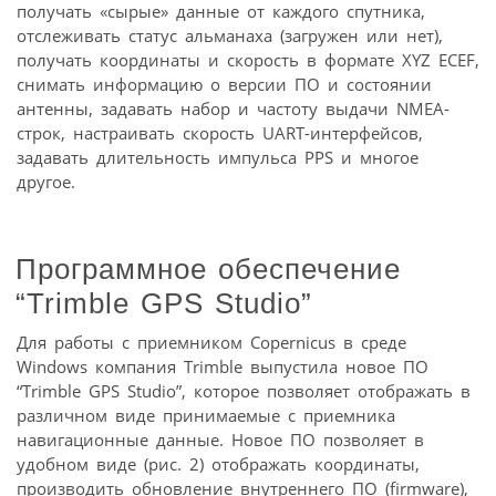
получать «сырые» данные от каждого спутника,
отслеживать статус альманаха (загружен или нет),
получать координаты и скорость в формате XYZ ECEF,
снимать информацию о версии ПО и состоянии
антенны, задавать набор и частоту выдачи NMEA-
строк, настраивать скорость UART-интерфейсов,
задавать длительность импульса PPS и многое
другое.
Программное обеспечение
“Trimble GPS Studio”
Для работы с приемником Copernicus в среде
Windows компания Trimble выпустила новое ПО
“Trimble GPS Studio”, которое позволяет отображать в
различном виде принимаемые с приемника
навигационные данные. Новое ПО позволяет в
удобном виде (рис. 2) отображать координаты,
производить обновление внутреннего ПО (firmware),