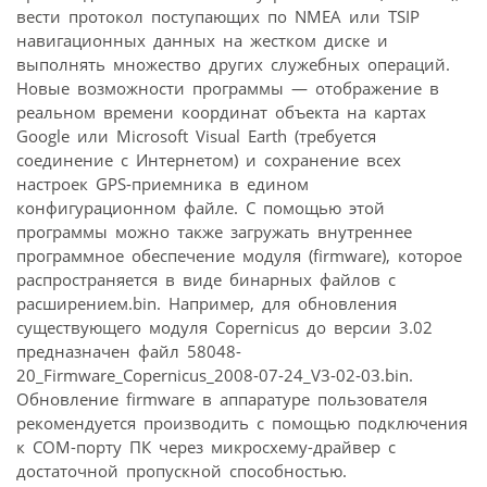
вести протокол поступающих по NMEA или TSIP
навигационных данных на жестком диске и
выполнять множество других служебных операций.
Новые возможности программы — отображение в
реальном времени координат объекта на картах
Google или Microsoft Visual Earth (требуется
соединение с Интернетом) и сохранение всех
настроек GPS-приемника в едином
конфигурационном файле. С помощью этой
программы можно также загружать внутреннее
программное обеспечение модуля (firmware), которое
распространяется в виде бинарных файлов с
расширением.bin. Например, для обновления
существующего модуля Copernicus до версии 3.02
предназначен файл 58048-
20_Firmware_Copernicus_2008-07-24_V3-02-03.bin.
Обновление firmware в аппаратуре пользователя
рекомендуется производить с помощью подключения
к COM-порту ПК через микросхему-драйвер с
достаточной пропускной способностью.