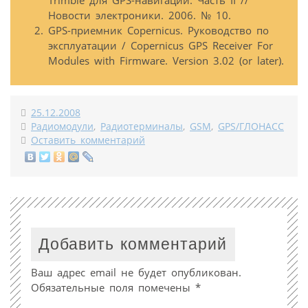
Trimble для GPS-навигации. Часть II //
Новости электроники. 2006. № 10.
GPS-приемник Copernicus. Руководство по
эксплуатации / Copernicus GPS Receiver For
Modules with Firmware. Version 3.02 (or later).
25.12.2008
Радиомодули
,
Радиотерминалы
,
GSM
,
GPS/ГЛОНАСС
Оставить комментарий
Добавить комментарий
Ваш адрес email не будет опубликован.
Обязательные поля помечены
*