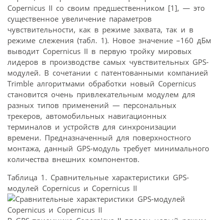
Copernicus II со своим предшественником [1], — это
существенное увеличение параметров
чувствительности, как в режиме захвата, так и в
режиме слежения (табл. 1). Новое значение –160 дБм
выводит Copernicus II в первую тройку мировых
лидеров в производстве самых чувствительных GPS-
модулей. В сочетании с патентованными компанией
Trimblе алгоритмами обработки новый Copernicus
становится очень привлекательным модулем для
разных типов применений — персональных
трекеров, автомобильных навигационных
терминалов и устройств для синхронизации
времени. Предназначенный для поверхностного
монтажа, данный GPS-модуль требует минимального
количества внешних компонентов.
Таблица 1. Сравнительные характеристики GPS-
модулей Copernicus и Copernicus II