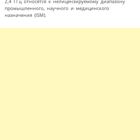
2,4 ГГц относятся к нелицензируемому диапазону
промышленного, научного и медицинского
назначения (ISM).