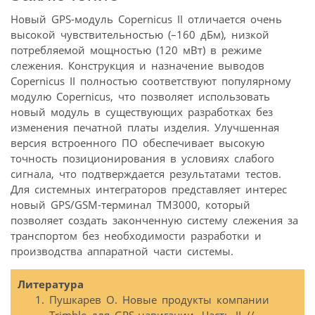
Новый GPS-модуль Copernicus II отличается очень
высокой чувствительностью (–160 дБм), низкой
потребляемой мощностью (120 мВт) в режиме
слежения. Конструкция и назначение выводов
Copernicus II полностью соответствуют популярному
модулю Copernicus, что позволяет использовать
новый модуль в существующих разработках без
изменения печатной платы изделия. Улучшенная
версия встроенного ПО обеспечивает высокую
точность позиционирования в условиях слабого
сигнала, что подтверждается результатами тестов.
Для системных интеграторов представляет интерес
новый GPS/GSM-терминал TM3000, который
позволяет создать законченную систему слежения за
транспортом без необходимости разработки и
производства аппаратной части системы.
Литература
Пушкарев О. Новые продукты компании