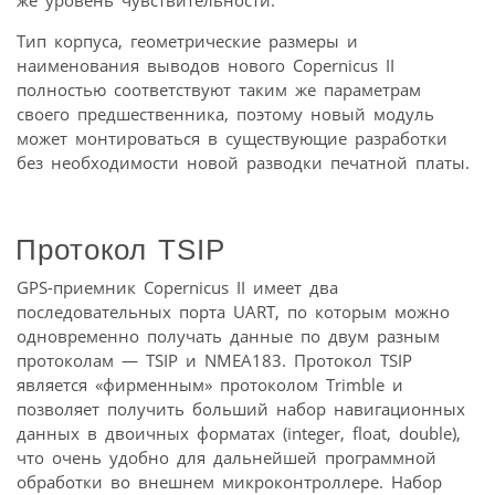
Тип корпуса, геометрические размеры и
наименования выводов нового Copernicus II
полностью соответствуют таким же параметрам
своего предшественника, поэтому новый модуль
может монтироваться в существующие разработки
без необходимости новой разводки печатной платы.
Протокол TSIP
GPS-приемник Copernicus II имеет два
последовательных порта UART, по которым можно
одновременно получать данные по двум разным
протоколам — TSIP и NMEA183. Протокол TSIP
является «фирменным» протоколом Trimble и
позволяет получить больший набор навигационных
данных в двоичных форматах (integer, float, double),
что очень удобно для дальнейшей программной
обработки во внешнем микроконтроллере. Набор