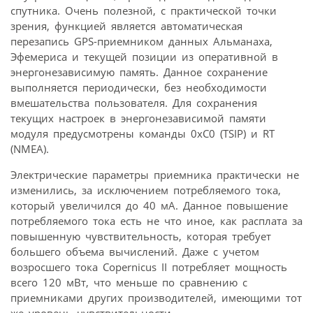
спутника. Очень полезной, с практической точки
зрения, функцией является автоматическая
перезапись GPS-приемником данных Альманаха,
Эфемериса и текущей позиции из оперативной в
энергонезависимую память. Данное сохранение
выполняется периодически, без необходимости
вмешательства пользователя. Для сохранения
текущих настроек в энергонезависимой памяти
модуля предусмотрены команды 0xC0 (TSIP) и RT
(NMEA).
Электрические параметры приемника практически не
изменились, за исключением потребляемого тока,
который увеличился до 40 мА. Данное повышение
потребляемого тока есть не что иное, как расплата за
повышенную чувствительность, которая требует
большего объема вычислений. Даже с учетом
возросшего тока Copernicus II потребляет мощность
всего 120 мВт, что меньше по сравнению с
приемниками других производителей, имеющими тот
же уровень чувствительности.