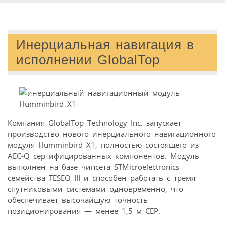
Инерциальная навигация в
исполнении GlobalTop
Компания GlobalTop Technology Inc. запускает
производство нового инерциального навигационного
модуля Humminbird X1, полностью состоящего из
AEC-Q сертифицированных компонентов. Модуль
выполнен на базе чипсета STMicroelectronics
семейства TESEO III и способен работать с тремя
спутниковыми системами одновременно, что
обеспечивает высочайшую точность
позиционирования — менее 1,5 м CEP.