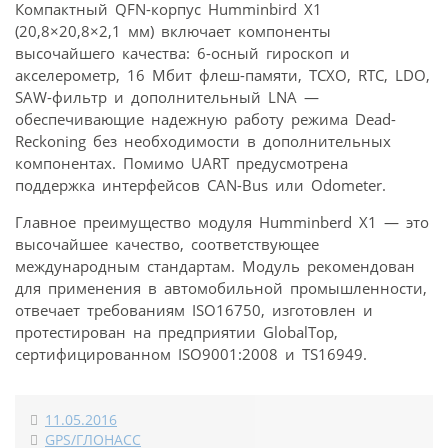
Компактный QFN-корпус Humminbird X1
(20,8×20,8×2,1 мм) включает компоненты
высочайшего качества: 6-осный гироскоп и
акселерометр, 16 Мбит флеш-памяти, TCXO, RTC, LDO,
SAW-фильтр и дополнительный LNA —
обеспечивающие надежную работу режима Dead-
Reckoning без необходимости в дополнительных
компонентах. Помимо UART предусмотрена
поддержка интерфейсов CAN-Bus или Odometer.
Главное преимущество модуля Humminberd X1 — это
высочайшее качество, соответствующее
международным стандартам. Модуль рекомендован
для применения в автомобильной промышленности,
отвечает требованиям ISO16750, изготовлен и
протестирован на предприятии GlobalTop,
сертифицированном ISO9001:2008 и TS16949.
11.05.2016
GPS/ГЛОНАСС