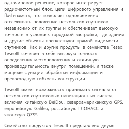
одночиповое решение, которое интегрирует
радиочастотный блок, цепи цифрового управления и
flash-память, что позволяет одновременно
отслеживать положение нескольких спутников
независимо от их группы и обеспечивает высокую
точность в условиях городской застройки, где здания
и другие объекты препятствуют прямой видимости
спутников. Как и другие продукты в семействе Teseo,
TeseoIII сочетает в себе высокую точность
определения местоположения и отличную
производительность внутри помещений, а также
мощные функции обработки информации и
превосходную гибкость конструкции.
TeseoIII имеет возможность принимать сигналы от
нескольких спутниковых навигационных систем,
включая китайскую BeiDou, североамериканскую GPS,
европейскую Galileo, российскую ГЛОНАСС и
японскую QZSS.
Семейство продуктов TeseoIII представлено двумя