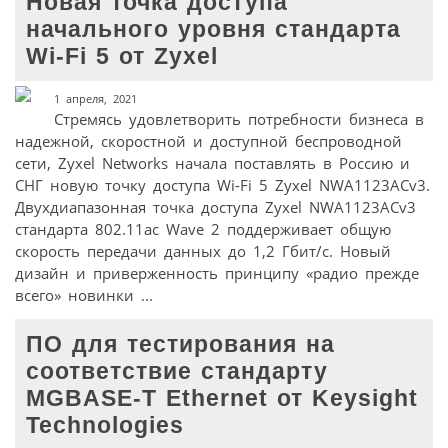
Новая точка доступа
начального уровня стандарта
Wi-Fi 5 от Zyxel
1 апреля, 2021
Стремясь удовлетворить потребности бизнеса в
надежной, скоростной и доступной беспроводной
сети, Zyxel Networks начала поставлять в Россию и
СНГ новую точку доступа Wi-Fi 5 Zyxel NWA1123ACv3.
Двухдиапазонная точка доступа Zyxel NWA1123ACv3
стандарта 802.11ac Wave 2 поддерживает общую
скорость передачи данных до 1,2 Гбит/с. Новый
дизайн и приверженность принципу «радио прежде
всего» новинки ...
ПО для тестирования на
соответствие стандарту
MGBASE-T Ethernet от Keysight
Technologies