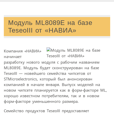
Модуль ML8089E на базе
TeseoIII от «НАВИА»
Компания «НАВИА»
начинает
разработку нового модуля с рабочим названием
ML8089E. Модуль будет сконструирован на базе
TeseoIII — новейшего семейства чипсетов от
STMicroelectronics, который был анонсирован
компанией в начале января. Выпуск моделей на
новом чипсете планируется как в форм-факторе ML,
хорошо известном потребителям, так и в новом
форм-факторе уменьшенного размера.
Семейство продуктов TeseoIII предоставляет