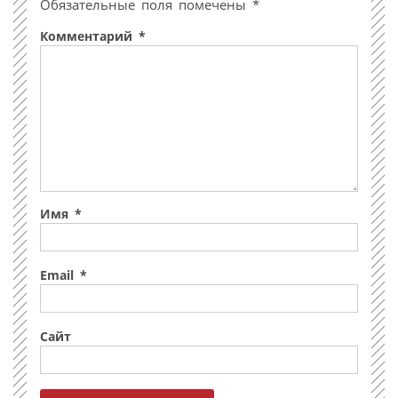
Обязательные поля помечены
*
Комментарий
*
Имя
*
Email
*
Сайт