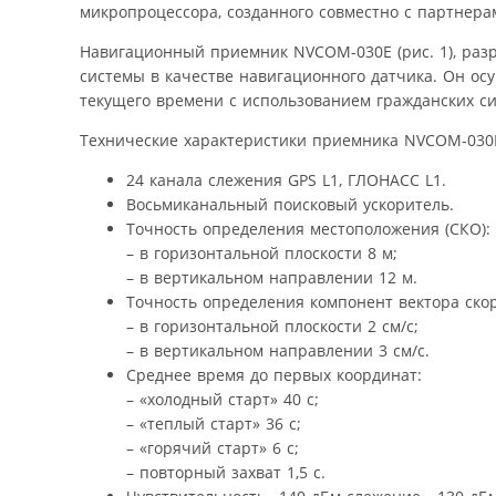
микропроцессора, созданного совместно с партнера
Навигационный приемник NVCOM-030E (рис. 1), раз
системы в качестве навигационного датчика. Он осу
текущего времени с использованием гражданских си
Технические характеристики приемника NVCOM-030
24 канала слежения GPS L1, ГЛОНАСС L1.
Восьмиканальный поисковый ускоритель.
Точность определения местоположения (СКО):
– в горизонтальной плоскости 8 м;
– в вертикальном направлении 12 м.
Точность определения компонент вектора скор
– в горизонтальной плоскости 2 см/с;
– в вертикальном направлении 3 см/с.
Среднее время до первых координат:
– «холодный старт» 40 с;
– «теплый старт» 36 с;
– «горячий старт» 6 с;
– повторный захват 1,5 с.