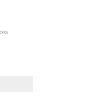
СКО).