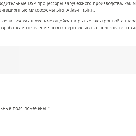
водительные DSP-процессоры зарубежного производства, как 
игационные микросхемы SiRF Atlas-III (SiRF).
ьзоваться как в уже имеющейся на рынке электронной аппара
разработку и появление новых перспективных пользовательск
льные поля помечены
*