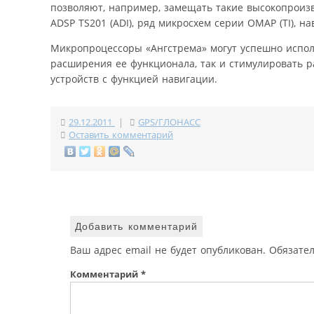
позволяют, например, замещать такие высокопроиз
ADSP TS201 (ADI), ряд микросхем серии OMAP (TI), нав
Микропроцессоры «Ангстрема» могут успешно испол
расширения ее функционала, так и стимулировать 
устройств с функцией навигации.
29.12.2011
|
GPS/ГЛОНАСС
Оставить комментарий
Добавить комментарий
Ваш адрес email не будет опубликован.
Обязате
Комментарий
*