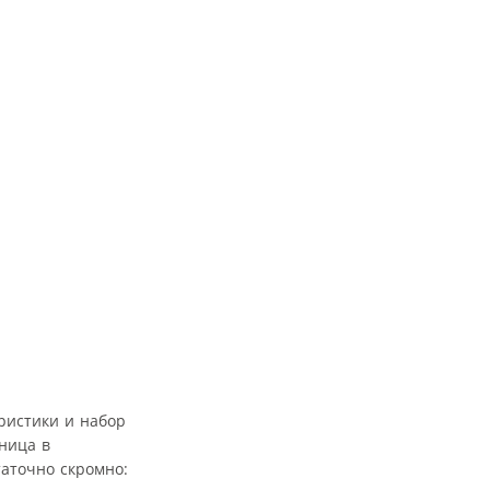
ристики и набор
ница в
таточно скромно: