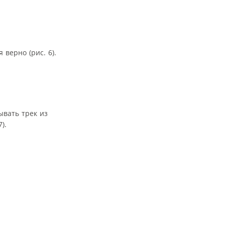
верно (рис. 6).
ывать трек из
).