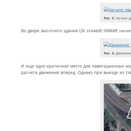
Рис. 5.
Начало дв
Во дворе высотного здания (26 этажей) SIM68E начал
Рис. 6.
Движение
И еще одно критичное место для навигационных мо
расчета движения вперед. Однако при выезде из то