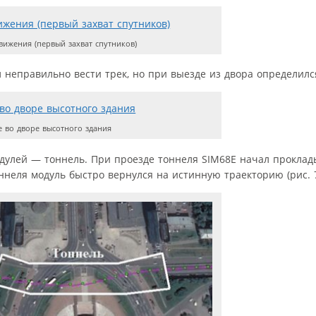
ижения (первый захват спутников)
 неправильно вести трек, но при выезде из двора определился 
 во дворе высотного здания
дулей — тоннель. При проезде тоннеля SIM68E начал проклад
ннеля модуль быстро вернулся на истинную траекторию (рис. 7