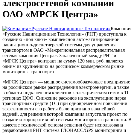
электросетевой компании
ОАО «МРСК Центра»
Компания
«Русские Навигационные Технологии» (РНТ) приступила к
созданию «под ключ» комплексной автоматизированной
навигационно-диспетчерской системы для управления
транспортом в ОАО «Межрегиональная распределительная
сетевая компания Центра». Заключенный между РНТ и
«МРСК Центра» контракт на сумму 120 млн. руб. является
одним из крупнейших на российском коммерческом рынке
мониторинга транспорта.
«МРСК Центра» — мощное системообразующее предприятие
на российском рынке распределения электроэнергии, а также
в области подключения клиентов к электрическим сетям в 11
регионах ЦФО. Снижение расходов на эксплуатацию парка
транспортных средств (ТС) при одновременном повышении
эффективности его работы было признано важнейшей
задачей, для решения которой компания запустила проект по
созданию корпоративной системы мониторинга транспорта. В
качестве технической основы решения будет использована
разработанная РНТ система ГЛОНАСС/GPS-мониторинга и