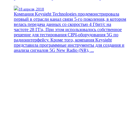
18 апреля, 2018
Компания Keysight Technologies продемонстрировала
первый в отрасли канал связи 5-го поколения, в котором
велась передача данных со скоростью 4 Гбит/с на
частоте 28 ГГц. При этом использовалось собственное
решение для тестирования СВЧ-оборудования 5G по
радиоинтерфейсу. Кроме того, компания Keysight
представила программные инструменты для создания и
анализа сигналов 5G New Radio (NR), ...