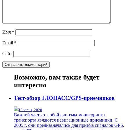
Имя
*
Email
*
Сайт
Возможно, вам также будет
интересно
Тест-обзор ГЛОНАСС/GPS-приемников
19 июня, 2020
Важной частью любой системы мониторинга
транспорта являются навигационные приемники. С
2005 г. они предназначались для приема сигналов GPS,