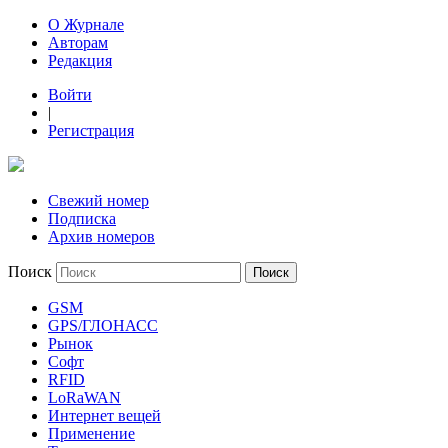
О Журнале
Авторам
Редакция
Войти
|
Регистрация
Свежий номер
Подписка
Архив номеров
Поиск
GSM
GPS/ГЛОНАСС
Рынок
Софт
RFID
LoRaWAN
Интернет вещей
Применение