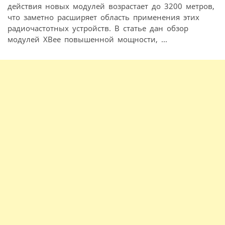
действия новых модулей возрастает до 3200 метров,
что заметно расширяет область применения этих
радиочастотных устройств. В статье дан обзор
модулей XBee повышенной мощности, ...