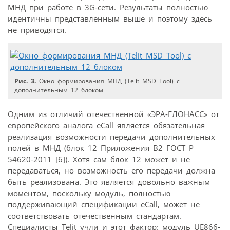
МНД при работе в 3G-сети. Результаты полностью
идентичны представленным выше и поэтому здесь
не приводятся.
Рис. 3.
Окно формирования МНД (Telit MSD Tool) с
дополнительным 12 блоком
Одним из отличий отечественной «ЭРА-ГЛОНАСС» от
европейского аналога eCall является обязательная
реализация возможности передачи дополнительных
полей в МНД (блок 12 Приложения B2 ГОСТ Р
54620-2011 [6]). Хотя сам блок 12 может и не
передаваться, но возможность его передачи должна
быть реализована. Это является довольно важным
моментом, поскольку модуль, полностью
поддерживающий спецификации eCall, может не
соответствовать отечественным стандартам.
Специалисты Telit учли и этот фактор: модуль UE866-