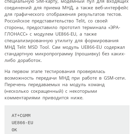
специальную SIM-карту, модемный пул для входящих
соединений для приема МНД, а также веб-интерфейс
для графического отображения результатов тестов.
Российское представительство Telit, со своей
стороны, предоставило прототип терминала «ЭРА-
ГЛОНАСС» с модулем UE866-EU, а также
специализированную утилиту для формирования
МНД Telit MSD Tool. Сам модуль UE866-EU содержал
стандартную микропрограмму (прошивку) без каких-
либо доработок.
На первом этапе тестирования проверялась
возможность передачи МНД при работе в GSM-сети.
Перечень передаваемых на модуль команд
(несколько сокращенный) с некоторыми
комментариями приводится ниже.
AT+CGMM

UE866-EU

OK
