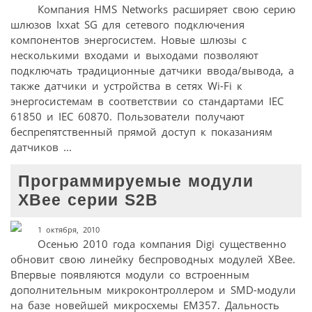
Компания HMS Networks расширяет свою серию
шлюзов Ixxat SG для сетевого подключения
компонентов энергосистем. Новые шлюзы с
несколькими входами и выходами позволяют
подключать традиционные датчики ввода/вывода, а
также датчики и устройства в сетях Wi-Fi к
энергосистемам в соответствии со стандартами IEC
61850 и IEC 60870. Пользователи получают
беспрепятственный прямой доступ к показаниям
датчиков ...
Программируемые модули
XBee серии S2B
1 октября, 2010
Осенью 2010 года компания Digi существенно
обновит свою линейку беспроводных модулей XBee.
Впервые появляются модули со встроенным
дополнительным микроконтроллером и SMD-модули
на базе новейшей микросхемы EM357. Дальность