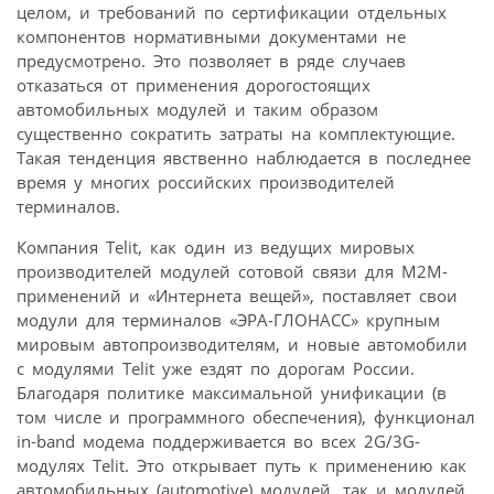
целом, и требований по сертификации отдельных
компонентов нормативными документами не
предусмотрено. Это позволяет в ряде случаев
отказаться от применения дорогостоящих
автомобильных модулей и таким образом
существенно сократить затраты на комплектующие.
Такая тенденция явственно наблюдается в последнее
время у многих российских производителей
терминалов.
Компания Telit, как один из ведущих мировых
производителей модулей сотовой связи для M2M-
применений и «Интернета вещей», поставляет свои
модули для терминалов «ЭРА-ГЛОНАСС» крупным
мировым автопроизводителям, и новые автомобили
с модулями Telit уже ездят по дорогам России.
Благодаря политике максимальной унификации (в
том числе и программного обеспечения), функционал
in-band модема поддерживается во всех 2G/3G-
модулях Telit. Это открывает путь к применению как
автомобильных (automotive) модулей, так и модулей