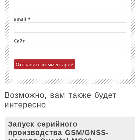
Email
*
Сайт
Возможно, вам также будет
интересно
Запуск серийного
производства GSM/GNSS-