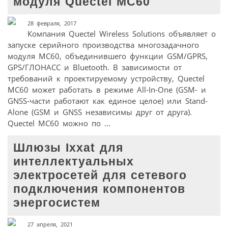
модуля Quectel MC60
28 февраля, 2017
Компания Quectel Wireless Solutions объявляет о
запуске серийного производства многозадачного
модуля MC60, объединившего функции GSM/GPRS,
GPS/ГЛОНАСС и Bluetooth. В зависимости от
требований к проектируемому устройству, Quectel
MC60 может работать в режиме All-In-One (GSM- и
GNSS-части работают как единое целое) или Stand-
Alone (GSM и GNSS независимы друг от друга).
Quectel MC60 можно по ...
Шлюзы Ixxat для
интеллектуальных
электросетей для сетевого
подключения компонентов
энергосистем
27 апреля, 2021