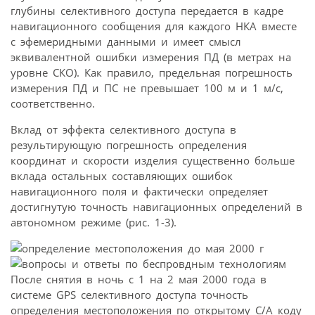
глубины селективного доступа передается в кадре
навигационного сообщения для каждого НКА вместе
с эфемеридными данными и имеет смысл
эквивалентной ошибки измерения ПД (в метрах на
уровне СКО). Как правило, предельная погрешность
измерения ПД и ПС не превышает 100 м и 1 м/с,
соответственно.
Вклад от эффекта селективного доступа в
результирующую погрешность определения
координат и скорости изделия существенно больше
вклада остальных составляющих ошибок
навигационного поля и фактически определяет
достигнутую точность навигационных определений в
автономном режиме (рис. 1-3).
После снятия в ночь с 1 на 2 мая 2000 года в
системе GPS селективного доступа точность
определения местоположения по открытому С/А коду