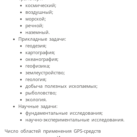
космический;
воздушный;
морской;
речной;
наземный.
Прикладные задачи:
геодезия;
картография;
океанография;
геофизика;
землеустройство;
геология;
добыча полезных ископаемых;
рыболовство;
экология.
Научные задачи:
фундаментальные исследования;
научно-экспериментальные исследования.
Число областей применения GPS-средств