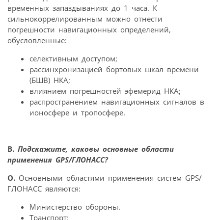
временных запаздываниях до 1 часа. К
сильнокоррелированным можно отнести
погрешности навигационных определений,
обусловленные:
селективным доступом;
рассинхронизацией бортовых шкал времени
(БШВ) НКА;
влиянием погрешностей эфемерид НКА;
распространением навигационных сигналов в
ионосфере и тропосфере.
В.
Подскажите, каковы основные области
применения GPS/ГЛОНАСС?
О.
Основными областями применения систем GPS/
ГЛОНАСС являются:
Министерство обороны.
Транспорт: