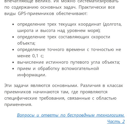
впечатляюще велико. Их можно систематизировать
по содержанию основных задач. Практически все
виды GPS-приемников обеспечивают:
определение трех текущих координат (долгота,
широта и высота над уровнем моря);
определение трех составляющих скорости
объекта;
определение точного времени с точностью не
менее 0,1 с;
вычисление истинного путевого угла объекта;
прием и обработку вспомогательной
информации.
Эти задачи являются основными. Различия в классах
приемников начинаются там, где проявляются
специфические требования, связанные с областью
применения.
Вопросы и ответы по беспровдным технологиям.
Часть 2