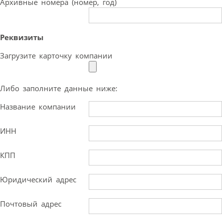
Архивные номера (номер, год)
Реквизиты
Загрузите карточку компании
Либо заполните данные ниже:
Название компании
ИНН
КПП
Юридический адрес
Почтовый адрес