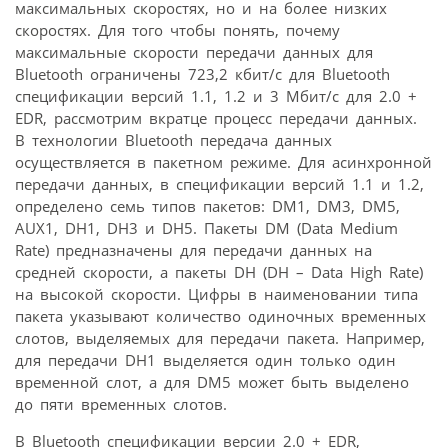
максимальных скоростях, но и на более низких
скоростях. Для того чтобы понять, почему
максимальные скорости передачи данных для
Bluetooth ограничены 723,2 кбит/с для Bluetooth
спецификации версий 1.1, 1.2 и 3 Мбит/с для 2.0 +
EDR, рассмотрим вкратце процесс передачи данных.
В технологии Bluetooth передача данных
осуществляется в пакетном режиме. Для асинхронной
передачи данных, в спецификации версий 1.1 и 1.2,
определено семь типов пакетов: DM1, DM3, DM5,
AUX1, DH1, DH3 и DH5. Пакеты DM (Data Medium
Rate) предназначены для передачи данных на
средней скорости, а пакеты DH (DH – Data High Rate)
на высокой скорости. Цифры в наименовании типа
пакета указывают количество одиночных временных
слотов, выделяемых для передачи пакета. Например,
для передачи DH1 выделяется один только один
временной слот, а для DM5 может быть выделено
до пяти временных слотов.
В Bluetooth спецификации версии 2.0 + EDR,