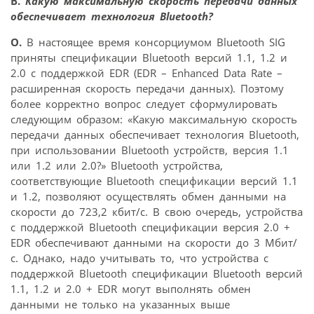
В.
Какую максимальную скорость передачи данных
обеспечивает технология Bluetooth?
О.
В настоящее время консорциумом Bluetooth SIG
приняты спецификации Bluetooth версий 1.1, 1.2 и
2.0 с поддержкой EDR (EDR – Enhanced Data Rate –
расширенная скорость передачи данных). Поэтому
более корректно вопрос следует сформулировать
следующим образом: «Кaкую максимальную скорость
передачи данных обеспечивает технология Bluetooth,
при использовании Bluetooth устройств, версия 1.1
или 1.2 или 2.0?» Bluetooth устройства,
соответствующие Bluetooth спецификации версий 1.1
и 1.2, позволяют осуществлять обмен данными на
скорости до 723,2 кбит/с. В свою очередь, устройства
с поддержкой Bluetooth спецификации версия 2.0 +
EDR обеспечивают данными на скорости до 3 Мбит/
с. Однако, надо учитывать то, что устройства с
поддержкой Bluetooth спецификации Bluetooth версий
1.1, 1.2 и 2.0 + EDR могут выполнять обмен
данными не только на указанных выше