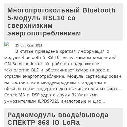
Многопротокольный Bluetooth
5-модуль RSL10 со
сверхнизким
энергопотреблением
25 октября, 2021
В статье приведена краткая информация о
модуле Bluetooth 5 RSL10, выпускаемом компанией
ON Semiconductor. Устройство поддерживает
технологию BLE и обеспечивает самое низкое в
отрасли энергопотребление. Модуль сертифицирован
на соответствие международным стандартам в
области связи, содержит два вычислительных ядра –
Cortex-М3 и DSP-ядро с двумя 32-битными
умножителями (LPDSP32), аналоговые и циф...
Радиомодуль ввода/вывода
СПЕКТР 868 IO LoRa