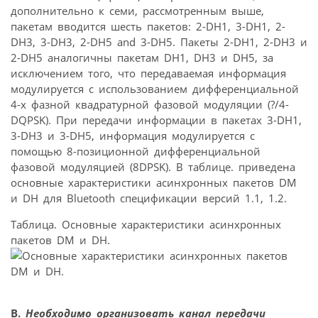
дополнительно к семи, рассмотренным выше,
пакетам вводится шесть пакетов: 2-DH1, 3-DH1, 2-
DH3, 3-DH3, 2-DH5 and 3-DH5. Пакеты 2-DH1, 2-DH3 и
2-DH5 аналогичны пакетам DH1, DH3 и DH5, за
исключением того, что передаваемая информация
модулируется с использованием дифференциальной
4-х фазной квадратурной фазовой модуляции (?/4-
DQPSK). При передачи информации в пакетах 3-DH1,
3-DH3 и 3-DH5, информация модулируется с
помощью 8-позиционной дифференциальной
фазовой модуляцией (8DPSK). В таблице. приведена
основные характеристики асинхронных пакетов DM
и DH для Bluetooth спецификации версий 1.1, 1.2.
Таблица. Основные характеристики асинхронных
пакетов DM и DH.
В.
Необходимо организовать канал передачи