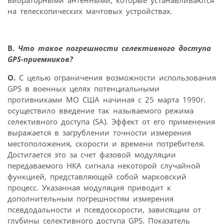
вибраторными антенными, которые устанавливаются
на телескопических мачтовых устройствах.
В.
Что такое погрешности селективного доступа
GPS-приемников?
О.
С целью ограничения возможности использования
GPS в военных целях потенциальными
противниками МО США начиная с 25 марта 1990г.
осуществило введение так называемого режима
селективного доступа (SA). Эффект от его применения
выражается в загрублении точности измерения
местоположения, скорости и времени потребителя.
Достигается это за счет фазовой модуляции
передаваемого НКА сигнала некоторой случайной
функцией, представляющей собой марковский
процесс. Указанная модуляция приводит к
дополнительным погрешностям измерения
псевдодальности и псевдоскорости, зависящим от
глубины селективного доступа GPS. Показатель