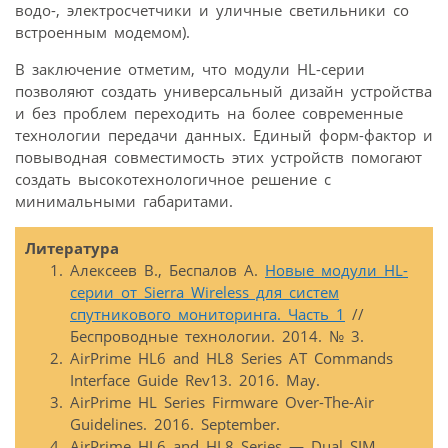
водо-, электросчетчики и уличные светильники со
встроенным модемом).
В заключение отметим, что модули HL-серии
позволяют создать универсальный дизайн устройства
и без проблем переходить на более современные
технологии передачи данных. Единый форм-фактор и
повыводная совместимость этих устройств помогают
создать высокотехнологичное решение с
минимальными габаритами.
Литература
Алексеев В., Беспалов А.
Новые модули HL-
серии от Sierra Wireless для систем
спутникового мониторинга. Часть 1
//
Беспроводные технологии. 2014. № 3.
AirPrime HL6 and HL8 Series AT Commands
Interface Guide Rev13. 2016. May.
AirPrime HL Series Firmware Over-The-Air
Guidelines. 2016. September.
AirPrime HL6 and HL8 Series — Dual SIM