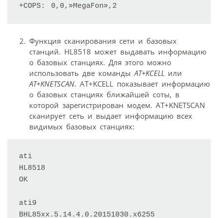
+COPS: 0,0,»MegaFon»,2
Функция сканирования сети и базовых
станций. HL8518 может выдавать информацию
о базовых станциях. Для этого можно
использовать две команды
AT+KCELL
или
AT+KNETSCAN
. AT+KCELL показывает информацию
о базовых станциях ближайшей соты, в
которой зарегистрирован модем. AT+KNETSCAN
сканирует сеть и выдает информацию всех
видимых базовых станциях:
ati

HL8518

OK

ati9

BHL85xx.5.14.4.0.20151030.x6255
