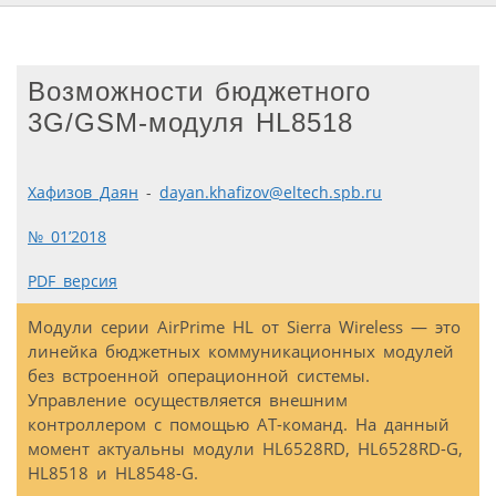
Возможности бюджетного
3G/GSM-модуля HL8518
Хафизов Даян
-
dayan.khafizov@eltech.spb.ru
№ 01’2018
PDF версия
Модули серии AirPrime HL от Sierra Wireless — это
линейка бюджетных коммуникационных модулей
без встроенной операционной системы.
Управление осуществляется внешним
контроллером с помощью АТ-команд. На данный
момент актуальны модули HL6528RD, HL6528RD-G,
HL8518 и HL8548-G.