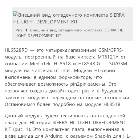
Рис. 1.
Внешний вид отладочного комплекта SIERRA HL
LIGHT DEVELOPMENT KIT
HL6528RD — это четырехдиапазонный GSM/GPRS-
модуль, построенный на базе чипсета MT6121A от
компании MediaTek. HL8518 и HL8548-G — 3G/GSM-
модули на чипсетах от Intel. Модули HL-серии
выполнены в едином форм-факторе, что
обеспечивает возможность pin2pin-замены. Это
позволяет создать дизайн один раз и в будущем
заменять модули с переходом на новые технологии.
Остановимся более подробно на модуле HL8518.
Данный модуль будем тестировать на отладочной
плате для HL-серии SIERRA HL LIGHT DEVELOPMENT
KIT (рис. 1). Это компактная плата, выполненная в
виде шилда для Arduino, с разъемом Snap-In для HL-