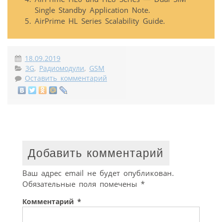
Single Standby Application Note.
AirPrime HL Series Scalability Guide.
18.09.2019
3G
,
Радиомодули
,
GSM
Оставить комментарий
Добавить комментарий
Ваш адрес email не будет опубликован.
Обязательные поля помечены
*
Комментарий
*