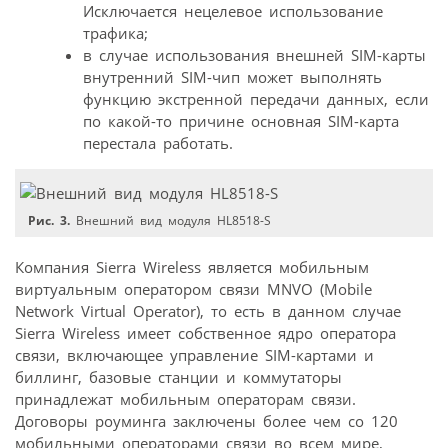
Исключается нецелевое использование
трафика;
в случае использования внешней SIM-карты
внутренний SIM-чип может выполнять
функцию экстренной передачи данных, если
по какой-то причине основная SIM-карта
перестала работать.
Рис. 3.
Внешний вид модуля HL8518-S
Компания Sierra Wireless является мобильным
виртуальным оператором связи MNVO (Mobile
Network Virtual Operator), то есть в данном случае
Sierra Wireless имеет собственное ядро оператора
связи, включающее управление SIM-картами и
биллинг, базовые станции и коммутаторы
принадлежат мобильным операторам связи.
Договоры роуминга заключены более чем со 120
мобильными операторами связи во всем мире,