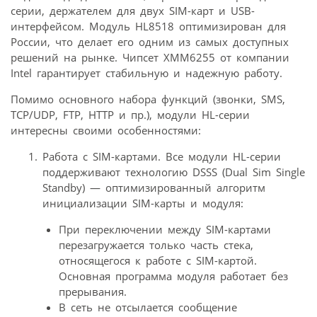
серии, держателем для двух SIM-карт и USB-
интерфейсом. Модуль HL8518 оптимизирован для
России, что делает его одним из самых доступных
решений на рынке. Чипсет XMM6255 от компании
Intel гарантирует стабильную и надежную работу.
Помимо основного набора функций (звонки, SMS,
TCP/UDP, FTP, HTTP и пр.), модули HL-серии
интересны своими особенностями:
Работа с SIM-картами. Все модули HL-серии
поддерживают технологию DSSS (Dual Sim Single
Standby) — оптимизированный алгоритм
инициализации SIM-карты и модуля:
При переключении между SIM-картами
перезагружается только часть стека,
относящегося к работе с SIM-картой.
Основная программа модуля работает без
прерывания.
В сеть не отсылается сообщение