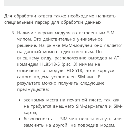
Для обработки ответа также необходимо написать
специальный парсер для обработки данных.
Наличие версии модуля со встроенным SIM-
чипом. Это действительно уникальное
решение. На рынке M2M-модулей оно является
на данный момент единственным. По
внешнему виду, расположению выводов и АТ-
командам HL8518-S (рис. 3) ничем не
отличается от модуля HL8518, но в корпусе
самого модема установлен SIM-чип. В
результате можно получить следующие
преимущества:
экономия места на печатной плате, так как
не требуется внешнего SIM-держателя и SIM-
карты;
безопасность — SIM-чип нельзя вынуть или
заменить на другой, не повредив модем.