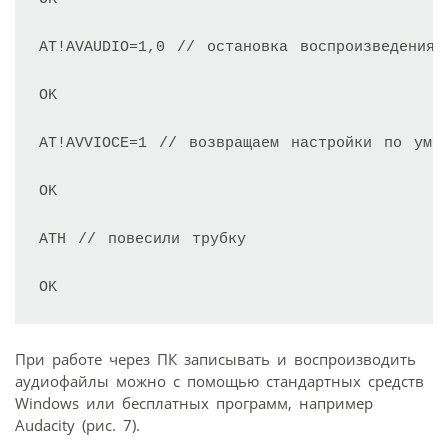
AT!AVAUDIO=1,0 // остановка воспроизведения

OK

AT!AVVIOCE=1 // возвращаем настройки по умол
OK

ATH // повесили трубку

OK
При работе через ПК записывать и воспроизводить
аудиофайлы можно с помощью стандартных средств
Windows или бесплатных программ, например
Audacity (рис. 7).