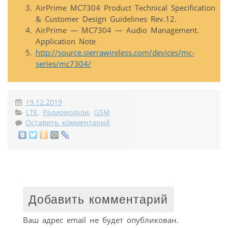
AirPrime MC7304 Product Technical Specification
& Customer Design Guidelines Rev.12.
AirPrime — MC7304 — Audio Management.
Application Note
http://source.sierrawireless.com/devices/mc-
series/mc7304/
19.12.2019
LTE
,
Радиомодули
,
GSM
Оставить комментарий
Добавить комментарий
Ваш адрес email не будет опубликован.