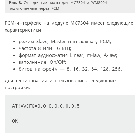
Рис. 3.
Отладочные платы для MC7304 и WM8994,
подключенные через PCM
РСM-интерфейс на модуле MC7304 имеет следующие
характеристики:
режим Slave, Master или auxiliary PCM;
частота 8 или 16 кГц;
формат аудиосжатия Linear, m-law, A-law;
заполнение: On/Off;
битов на фрейм — 8, 16, 32, 64, 128, 256.
Для тестирования использовались следующие
настройки:
АТ!AVCFG=0,0,0,0,0,0,0,5

OK