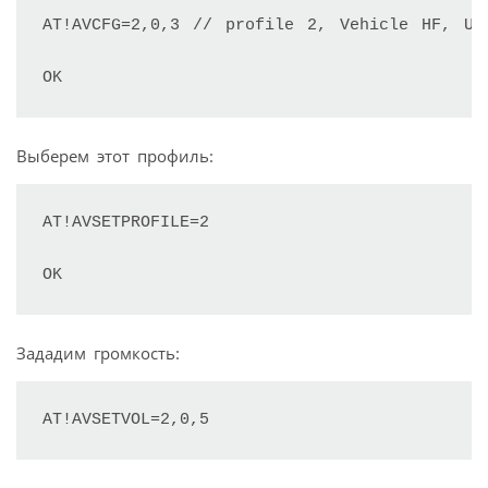
АТ!AVCFG=2,0,3 // profile 2, Vehicle HF, USB
OK
Выберем этот профиль:
AT!AVSETPROFILE=2

OK
Зададим громкость:
AT!AVSETVOL=2,0,5