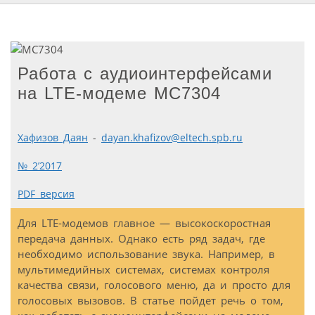
Работа с аудиоинтерфейсами
на LTE-модеме MC7304
Хафизов Даян
-
dayan.khafizov@eltech.spb.ru
№ 2’2017
PDF версия
Для LTE-модемов главное — высокоскоростная
передача данных. Однако есть ряд задач, где
необходимо использование звука. Например, в
мультимедийных системах, системах контроля
качества связи, голосового меню, да и просто для
голосовых вызовов. В статье пойдет речь о том,