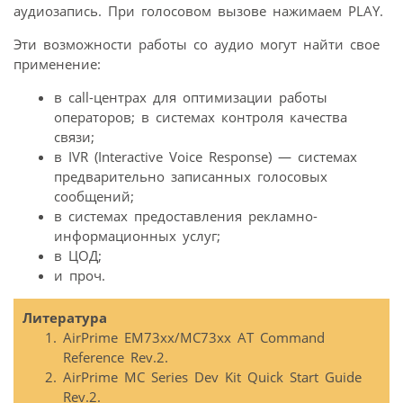
аудиозапись. При голосовом вызове нажимаем PLAY.
Эти возможности работы со аудио могут найти свое
применение:
в call-центрах для оптимизации работы
операторов; в системах контроля качества
связи;
в IVR (Interactive Voice Response) — системах
предварительно записанных голосовых
сообщений;
в системах предоставления рекламно-
информационных услуг;
в ЦОД;
и проч.
Литература
AirPrime EM73xx/MC73xx AT Command
Reference Rev.2.
AirPrime MC Series Dev Kit Quick Start Guide
Rev.2.