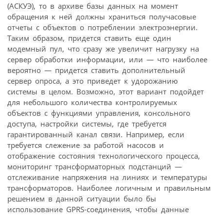
(АСКУЭ), то в архиве базы данных на момент
обращения к ней должны храниться получасовые
отчеты с объектов о потреблении электроэнергии.
Таким образом, придется ставить еще один
модемный пул, что сразу же увеличит нагрузку на
сервер обработки информации, или — что наиболее
вероятно — придется ставить дополнительный
сервер опроса, а это приведет к удорожанию
системы в целом. Возможно, этот вариант подойдет
для небольшого количества контролируемых
объектов с функциями управления, консольного
доступа, настройки системы, где требуется
гарантированный канал связи. Например, если
требуется слежение за работой насосов и
отображение состояния технологического процесса,
мониторинг трансформаторных подстанций —
отслеживание напряжения на линиях и температуры
трансформаторов. Наиболее логичным и правильным
решением в данной ситуации было бы
использование GPRS-соединения, чтобы данные