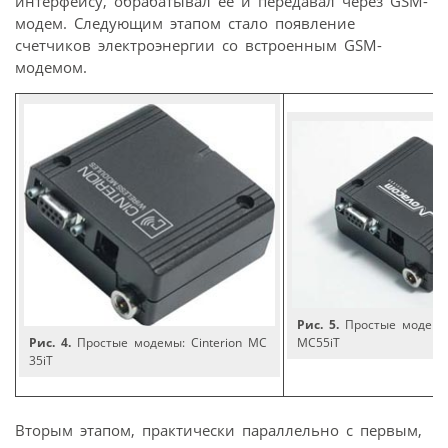
интерфейсу, обрабатывал ее и передавал через GSM-
модем. Следующим этапом стало появление
счетчиков электроэнергии со встроенным GSM-
модемом.
Рис. 5.
Простые модемы
Рис. 4.
Простые модемы: Cinterion MC
MC55iT
35iT
Вторым этапом, практически параллельно с первым,