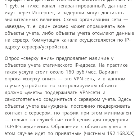
1 руб. и ниже, канал негарантированный, данные
идут через Интернет, и задержки могут достигать
значительных величин. Схема организации сети —
«звезда», т. е. один сервер может опрашивать все
объекты учета, либо объекты учета отсылают данные
на сервер. Коммутация канала осуществляется по IP-
адресу сервера/устройства.
Опрос «сверху вниз» предполагает наличие у
объектов учета статического IP-адреса. На практике
такая услуга стоит около 160 руб./мес. Вариант
опроса «сверху вниз» — это VPN-сеть, и в данном
случае устройство на контролируемом объекте
должно «уметь» поддерживать VPN-сети и
самостоятельно соединяться с сервером учета. Здесь
объекты учета вынуждены постоянно поддерживать
контакт с сервером, но трафик при этом минимален
— только на служебные сообщения для поддержки
TCP/IP-соединения. Обращение к объектам учета в
этом случае идет по приватным (частным 192.168.X.X)