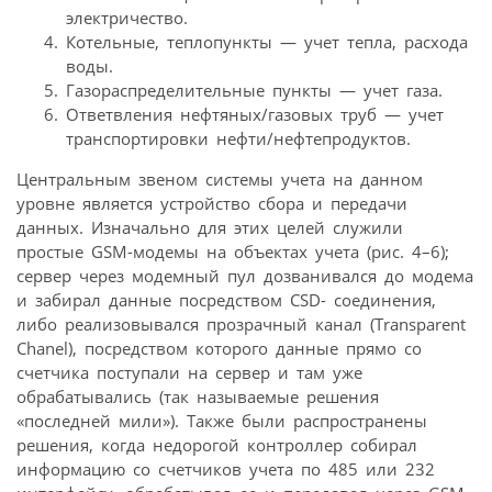
электричество.
Котельные, теплопункты — учет тепла, расхода
воды.
Газораспределительные пункты — учет газа.
Ответвления нефтяных/газовых труб — учет
транспортировки нефти/нефтепродуктов.
Центральным звеном системы учета на данном
уровне является устройство сбора и передачи
данных. Изначально для этих целей служили
простые GSM-модемы на объектах учета (рис. 4–6);
сервер через модемный пул дозванивался до модема
и забирал данные посредством CSD- соединения,
либо реализовывался прозрачный канал (Transparent
Chanel), посредством которого данные прямо со
счетчика поступали на сервер и там уже
обрабатывались (так называемые решения
«последней мили»). Также были распространены
решения, когда недорогой контроллер собирал
информацию со счетчиков учета по 485 или 232