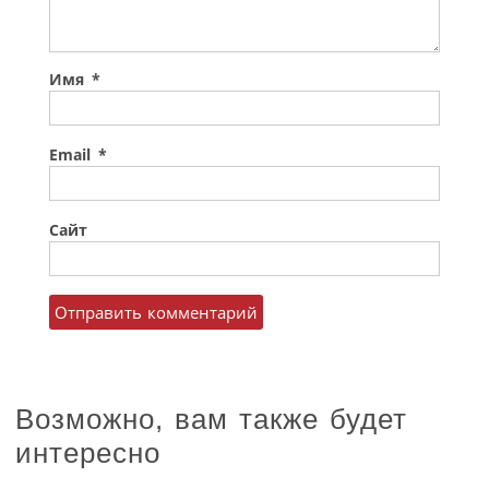
Имя
*
Email
*
Сайт
Возможно, вам также будет
интересно