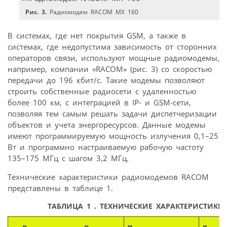
Рис. 3.
Радиомодем RACOM MX 160
В системах, где нет покрытия GSM, а также в
системах, где недопустима зависимость от сторонних
операторов связи, используют мощные радиомодемы,
например, компании «RACOM» (рис. 3) со скоростью
передачи до 196 кбит/с. Такие модемы позволяют
строить собственные радиосети с удаленностью
более 100 км, с интеграцией в IP- и GSM-cети,
позволяя тем самым решать задачи диспетчеризации
объектов и учета энергоресурсов. Данные модемы
имеют программируемую мощность излучения 0,1–25
Вт и программно настраиваемую рабочую частоту
135–175 МГц с шагом 3,2 МГц.
Технические характеристики радиомодемов RACOM
представлены в таблице 1.
ТАБЛИЦА 1 . ТЕХНИЧЕСКИЕ ХАРАКТЕРИСТИК