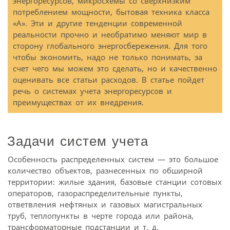
энергоресурсов, микросхемы со сверхнизким
потреблением мощности, бытовая техника класса
«А». Эти и другие тенденции современной
реальности прочно и необратимо меняют мир в
сторону глобального энергосбережения. Для того
чтобы экономить, надо не только понимать, за
счет чего мы можем это сделать, но и качественно
оценивать все статьи расходов. В статье пойдет
речь о системах учета энергоресурсов и
преимуществах от их внедрения.
Задачи систем учета
Особенность распределенных систем — это большое
количество объектов, разнесенных по обширной
территории: жилые здания, базовые станции сотовых
операторов, газораспределительные пункты,
ответвления нефтяных и газовых магистральных
труб, теплопункты в черте города или района,
трансформаторные подстанции и т. д.