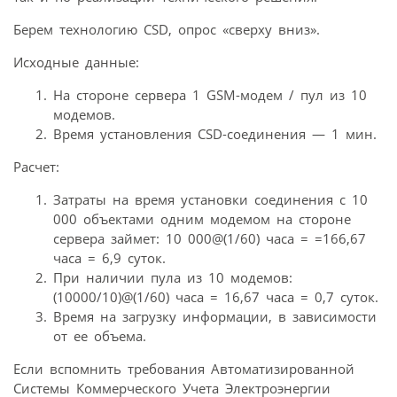
Берем технологию CSD, опрос «сверху вниз».
Исходные данные:
На стороне сервера 1 GSM-модем / пул из 10
модемов.
Время установления CSD-соединения — 1 мин.
Расчет:
Затраты на время установки соединения с 10
000 объектами одним модемом на стороне
сервера займет: 10 000@(1/60) часа = =166,67
часа = 6,9 суток.
При наличии пула из 10 модемов:
(10000/10)@(1/60) часа = 16,67 часа = 0,7 суток.
Время на загрузку информации, в зависимости
от ее объема.
Если вспомнить требования Автоматизированной
Системы Коммерческого Учета Электроэнергии