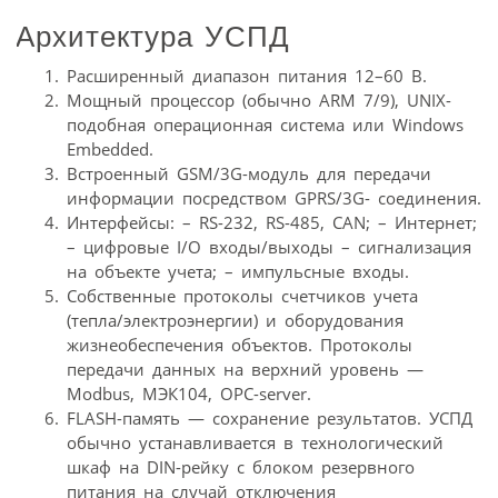
Архитектура УСПД
Расширенный диапазон питания 12–60 В.
Мощный процессор (обычно ARM 7/9), UNIX-
подобная операционная система или Windows
Embedded.
Встроенный GSM/3G-модуль для передачи
информации посредством GPRS/3G- соединения.
Интерфейсы: – RS-232, RS-485, CAN; – Интернет;
– цифровые I/O входы/выходы – сигнализация
на объекте учета; – импульсные входы.
Собственные протоколы счетчиков учета
(тепла/электроэнергии) и оборудования
жизнеобеспечения объектов. Протоколы
передачи данных на верхний уровень —
Modbus, МЭК104, OPC-server.
FLASH-память — сохранение результатов. УСПД
обычно устанавливается в технологический
шкаф на DIN-рейку с блоком резервного
питания на случай отключения