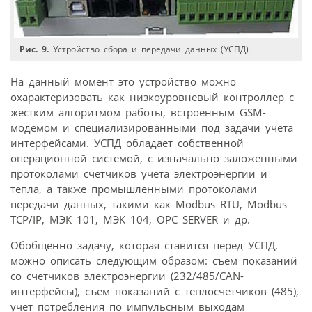
Рис. 9.
Устройство сбора и передачи данных (УСПД)
На данный момент это устройство можно
охарактеризовать как низкоуровневый контроллер с
жестким алгоритмом работы, встроенным GSM-
модемом и специализированными под задачи учета
интерфейсами. УСПД обладает собственной
операционной системой, с изначально заложенными
протоколами счетчиков учета электроэнергии и
тепла, а также промышленными протоколами
передачи данных, такими как Modbus RTU, Modbus
TCP/IP, МЭК 101, МЭК 104, OPC SERVER и др.
Обобщенно задачу, которая ставится перед УСПД,
можно описать следующим образом: съем показаний
со счетчиков электроэнергии (232/485/CAN-
интерфейсы), съем показаний с теплосчетчиков (485),
учет потребления по импульсным выходам