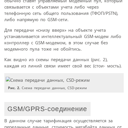
обычно ставят управляемый модемный пул, который
связывается с объектами учета либо через
телефонную сеть общего пользования (ТФОП/PSTN),
либо напрямую по GSM-сети.
Для передачи «снизу вверх» на объекте учета
устанавливается интеллектуальный GSM-модем либо
контроллер с GSM-модемом, в этом случае без
модемного пула тоже не обойтись.
Как видно из схемы передачи данных (рис. 2),
каждая из линий связи имеет свой вес (стои- мость).
Рис. 2.
Схема передачи данных, CSD-режим
GSM/GPRS-соединение
В данном случае тарификация осуществляется за
переданные данные, стоимость мегабайта данных от