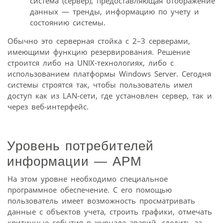
система (сервер), предоставляющая отображение
данных — тренды, информацию по учету и
состоянию системы.
Обычно это серверная стойка с 2–3 серверами,
имеющими функцию резервирования. Решение
строится либо на UNIX-технологиях, либо с
использованием платформы Windows Server. Сегодня
системы строятся так, чтобы пользователь имел
доступ как из LAN-сети, где установлен сервер, так и
через веб-интерфейс.
Уровень потребителей
информации — АРМ
На этом уровне необходимо специальное
программное обеспечение. С его помощью
пользователь имеет возможность просматривать
данные с объектов учета, строить графики, отмечать
критичные события в журнале аварий, следить за