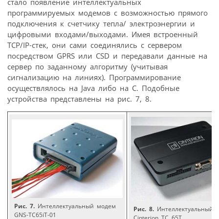
стало появление интеллектуальных
программируемых модемов с возможностью прямого
подключения к счетчику тепла/ электроэнергии и
цифровыми входами/выходами. Имея встроенный
TCP/IP-cтек, они сами соединялись с сервером
посредством GPRS или CSD и передавали данные на
сервер по заданному алгоритму (учитывая
сигнализацию на линиях). Программирование
осуществлялось на Java либо на C. Подобные
устройства представлены на рис. 7, 8.
Рис. 7.
Интеллектуальный модем
Рис. 8.
Интеллектуальный 
GNS-TC65iT-01
Cinterion TC 65T