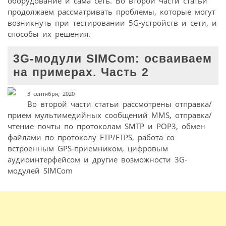
оборудование и сама сеть. Во второй части статьи
продолжаем рассматривать проблемы, которые могут
возникнуть при тестировании 5G-устройств и сети, и
способы их решения.
3G-модули SIMCom: осваиваем
на примерах. Часть 2
3 сентября, 2020
Во второй части статьи рассмотрены отправка/
прием мультимедийных сообщений MMS, отправка/
чтение почты по протоколам SMTP и POP3, обмен
файлами по протоколу FTP/FTPS, работа со
встроенным GPS-приемником, цифровым
аудиоинтерфейсом и другие возможности 3G-
модулей SIMCom