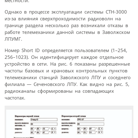
местности.
Однако в процессе эксплуатации системы СТН-3000
из-за влияния сверхпроходимости радиоволн на
границе раздела несколько раз возникали отказы в
работе телемеханики данной системы в Заволжском
ЛПУМГ.
Номер Short ID определяется пользователем (1–254,
256–1023). Он идентифицирует каждое отдельное
устройство в сети. На рис. 6 показаны разрешенные
частоты базовых и крановых контрольных пунктов
телемеханики станций Заволжского ЛПУ и соседнего
филиала — Сеченовского ЛПУ. Как видно на рис. 5,
радиоканалы сформированы на совпадающих
частотах.