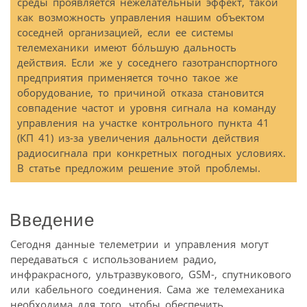
среды проявляется нежелательный эффект, такой
как возможность управления нашим объектом
соседней организацией, если ее системы
телемеханики имеют бóльшую дальность
действия. Если же у соседнего газотранспортного
предприятия применяется точно такое же
оборудование, то причиной отказа становится
совпадение частот и уровня сигнала на команду
управления на участке контрольного пункта 41
(КП 41) из-за увеличения дальности действия
радиосигнала при конкретных погодных условиях.
В статье предложим решение этой проблемы.
Введение
Сегодня данные телеметрии и управления могут
передаваться с использованием радио,
инфракрасного, ультразвукового, GSM-, спутникового
или кабельного соединения. Сама же телемеханика
необходима для того, чтобы обеспечить