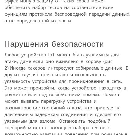
эффективную защиту от таких сбоев может
обеспечить набор тестов на соответствие всем
функциям протокола беспроводной передачи данных,
а не определенной их части.
Нарушения безопасности
Любое устройство IoT может быть уязвимым для
атаки, даже если оно вживлено в корову (рис.
2).Иногда хакеров интересуют собираемые данные. В
других случаях они пытаются использовать
уязвимость устройства для проникновения в сеть.
Это может произойти, когда устройство находится в
роуминге или под воздействием помехи. Помеха
может вызвать перегрузку устройства и
возникновение состояний отказа, что приведет к
длительным задержкам соединения и сделает его
уязвимым для взлома. Остановить подобный
сценарий можно с помощью набора тестов с
возможностью имитации поведения при роуминге в