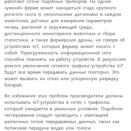
работают сотни подобных приборов. На одной
«умной» ферме может находиться стадо крупного
рогатого скота (с несколькими датчиками в каждом
животном), датчики для измерения параметров
почвы, растений и окружающей среды,
дистанционного мониторинга животных и сбора
статистики, а также фермерские дроны, не говоря об
устройствах IoT, которые фермер может носить с
собой. Перегруженность информационной сети
способна повлиять на работу устройств. В результате
резкого увеличения сетевого трафика устройства IoT
будут все время передавать данные повторно. Это
может вызвать их отказ или ускоренную разрядку
батарей.
Во избежание этих проблем производители должны
испытывать IoT-устройства в сетях с трафиком,
который ожидается в реальных условиях. Подобное
тестирование следует проводить с имитацией
различных типов передаваемых данных, таких как
потоковая передача видео или голоса.