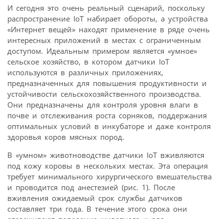
И сегодня это очень реальный сценарий, поскольку
распространение IoT набирает обороты, а устройства
«Интернет вещей» находят применение в ряде очень
интересных приложений в местах с ограниченным
доступом. Идеальным примером является «умное»
сельское хозяйство, в котором датчики IoT
используются в различных приложениях,
предназначенных для повышения продуктивности и
устойчивости сельскохозяйственного производства.
Они предназначены для контроля уровня влаги в
почве и отслеживания роста сорняков, поддержания
оптимальных условий в инкубаторе и даже контроля
здоровья коров мясных пород.
В «умном» животноводстве датчики IoT вживляются
под кожу коровы в нескольких местах. Эта операция
требует минимального хирургического вмешательства
и проводится под анестезией (рис. 1). После
вживления ожидаемый срок службы датчиков
составляет три года. В течение этого срока они