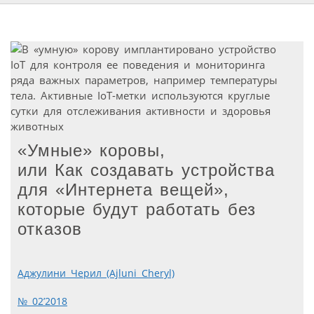
«Умные» коровы,
или Как создавать устройства
для «Интернета вещей»,
которые будут работать без
отказов
Аджулини Черил (Ajluni Cheryl)
№ 02’2018