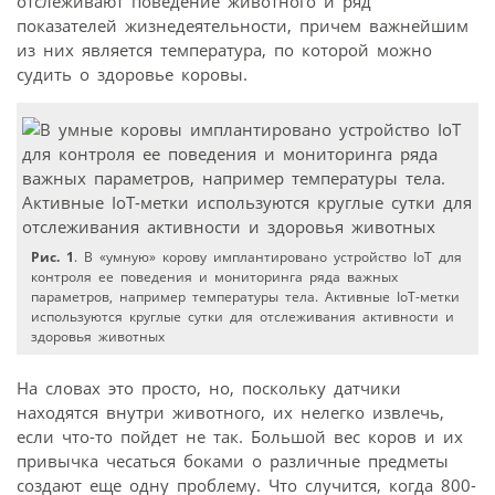
отслеживают поведение животного и ряд
показателей жизне­деятельности, причем важнейшим
из них является температура, по которой можно
судить о здоровье коровы.
Рис. 1
. В «умную» корову имплантировано устройство IoT для
контроля ее поведения и мониторинга ряда важных
параметров, например температуры тела. Активные IoT-метки
используются круглые сутки для отслеживания активности и
здоровья животных
На словах это просто, но, поскольку датчики
находятся внутри животного, их нелегко извлечь,
если что-то пойдет не так. Большой вес коров и их
привычка чесаться боками о различные предметы
создают еще одну проблему. Что случится, когда 800-