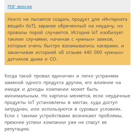
PDF версия
Никто не пытается создать продукт для «Интернета
вещей» (IoT), заранее обреченный на неудачу, но
провалы порой случаются. История IoT изобилует
такими случаями, начиная с «умных» замков,
которые очень быстро взламывались хакерами, и
заканчивая историей об отзыве 440 000 «умных»
датчиков дыма и CO.
Когда такой провал единичен и легко устраняем
заменой одного продукта другим, его влияние на
имидж и доходы компании может быть
минимальным. Но картина меняется, если неудачные
продукты IoT установлены в местах, куда доступ
затруднен, или используются в суровых условиях.
Если с такими устройствами возникают проблемы,
прежние успехи компании уже не спасут ее
репутацию.