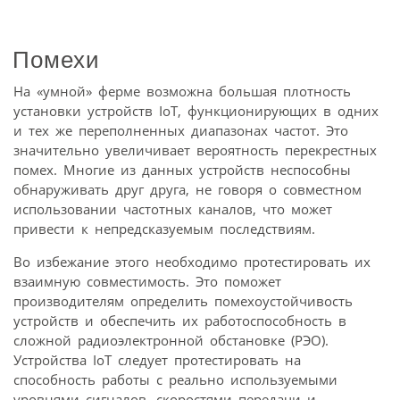
Помехи
На «умной» ферме возможна большая плотность
установки устройств IoT, функционирующих в одних
и тех же переполненных диапазонах частот. Это
значительно увеличивает вероятность перекрестных
помех. Многие из данных устройств неспособны
обнаруживать друг друга, не говоря о совместном
использовании частотных каналов, что может
привести к непредсказуемым последствиям.
Во избежание этого необходимо протестировать их
взаимную совместимость. Это поможет
производителям определить помехоустойчивость
устройств и обеспечить их работоспособность в
сложной радиоэлектронной обстановке (РЭО).
Устройства IoT следует протестировать на
способность работы с реально используемыми
уровнями сигналов, скоростями передачи и