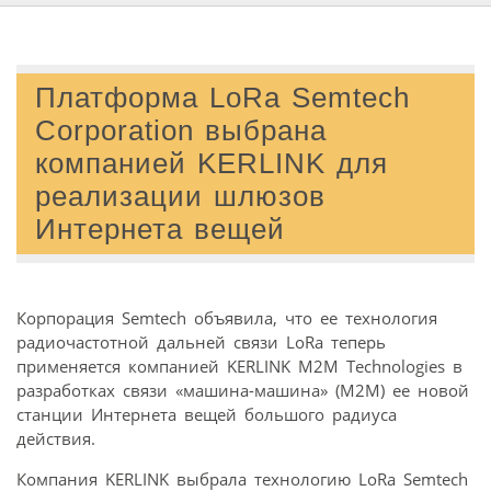
Платформа LoRa Semtech
Corporation выбрана
компанией KERLINK для
реализации шлюзов
Интернета вещей
Корпорация Semtech объявила, что ее технология
радиочастотной дальней связи LoRa теперь
применяется компанией KERLINK M2M Technologies в
разработках связи «машина-машина» (M2M) ее новой
станции Интернета вещей большого радиуса
действия.
Компания KERLINK выбрала технологию LoRa Semtech