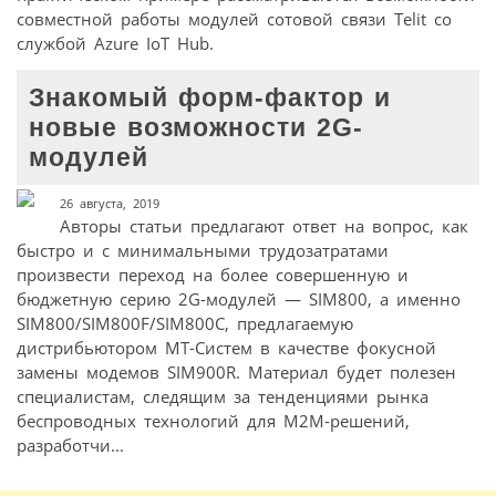
совместной работы модулей сотовой связи Telit со
службой Azure IoT Hub.
Знакомый форм-фактор и
новые возможности 2G-
модулей
26 августа, 2019
Авторы статьи предлагают ответ на вопрос, как
быстро и с минимальными трудозатратами
произвести переход на более совершенную и
бюджетную серию 2G-модулей — SIM800, а именно
SIM800/SIM800F/SIM800C, предлагаемую
дистрибьютором МТ-Систем в качестве фокусной
замены модемов SIM900R. Материал будет полезен
специалистам, следящим за тенденциями рынка
беспроводных технологий для M2M-решений,
разработчи...