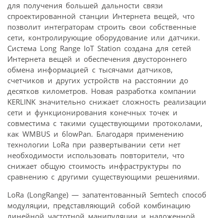
для получения большей дальности связи
спроектированной станции Интернета вещей, что
позволит интеграторам строить свои собственные
сети, контролирующие оборудование или датчики.
Система Long Range IoT Station создана для сетей
Интернета вещей и обеспечения двустороннего
обмена информацией с тысячами датчиков,
счетчиков и других устройств на расстоянии до
десятков километров. Новая разработка компании
KERLINK значительно снижает сложность реализации
сети и функционирования конечных точек и
совместима с такими существующими протоколами,
как WMBUS и 6lowPan. Благодаря применению
технологии LoRa при развертывании сети нет
необходимости использовать повторители, что
снижает общую стоимость инфраструктуры по
сравнению с другими существующими решениями.
LoRa (LongRange) — запатентованный Semtech способ
модуляции, представляющий собой комбинацию
линейной частотной манипуляции и наложенной