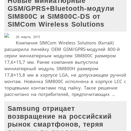
Новые миниатюрные
GSM/GPRS+Bluetooth-модули
SIM800C и SIM800C-DS от
SIMCom Wireless Solutions
26 марта, 2015
Компания SIMCom Wireless Solutions (Китай)
расширила линейку OEM GSM/GPRS-модулей 800-й
серии миниатюрным модулем SIM800C размером
17,6×15,7 мм. Ранее компания выпустила
миниатюрный модуль SIM800H размером
17,8×15,8 мм в корпусе LGA, не допускающем ручной
монтаж. Новинка SIM800C исполнена в корпусе LCC с
торцевыми контактами под пайку. Такое решение
рассчитано на потребителей, предпочитающих ...
Samsung отрицает
возвращение на российский
рынок смартфонов, теряя