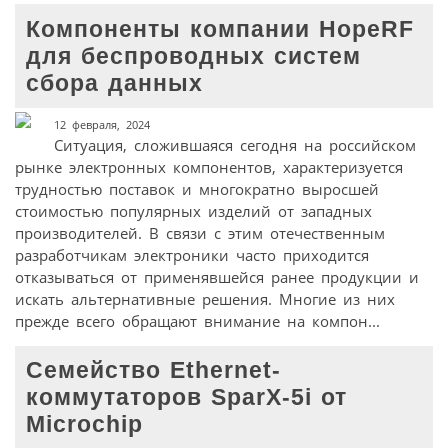
Компоненты компании HopeRF
для беспроводных систем
сбора данных
12 февраля, 2024
Ситуация, сложившаяся сегодня на российском
рынке электронных компонентов, характеризуется
трудностью поставок и многократно выросшей
стоимостью популярных изделий от западных
производителей. В связи с этим отечественным
разработчикам электроники часто приходится
отказываться от применявшейся ранее продукции и
искать альтернативные решения. Многие из них
прежде всего обращают внимание на компон...
Семейство Ethernet-
коммутаторов SparX-5i от
Microchip