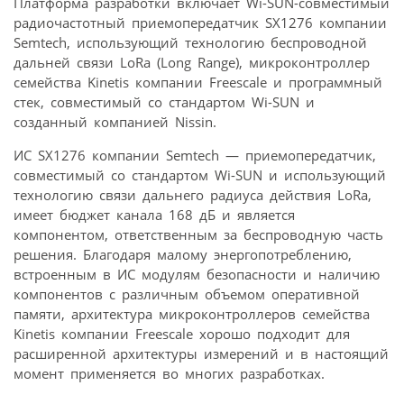
Платформа разработки включает Wi-SUN-совместимый
радиочастотный приемопередатчик SX1276 компании
Semtech, использующий технологию беспроводной
дальней связи LoRa (Long Range), микроконтроллер
семейства Kinetis компании Freescale и программный
стек, совместимый со стандартом Wi-SUN и
созданный компанией Nissin.
ИС SX1276 компании Semtech — приемопередатчик,
совместимый со стандартом Wi-SUN и использующий
технологию связи дальнего радиуса действия LoRa,
имеет бюджет канала 168 дБ и является
компонентом, ответственным за беспроводную часть
решения. Благодаря малому энергопотреблению,
встроенным в ИС модулям безопасности и наличию
компонентов с различным объемом оперативной
памяти, архитектура микроконтроллеров семейства
Kinetis компании Freescale хорошо подходит для
расширенной архитектуры измерений и в настоящий
момент применяется во многих разработках.