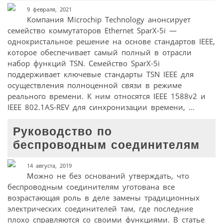
9 февраля, 2021
Компания Microchip Technology анонсирует
семейство коммутаторов Ethernet SparX-5i —
однокристальное решение на основе стандартов IEEE,
которое обеспечивает самый полный в отрасли
набор функций TSN. Семейство SparX-5i
поддерживает ключевые стандарты TSN IEEE для
осуществления полноценной связи в режиме
реального времени. К ним относятся IEEE 1588v2 и
IEEE 802.1AS-REV для синхронизации времени, ...
Руководство по
беспроводным соединителям
14 августа, 2019
Можно не без оснований утверждать, что
беспроводным соединителям уготована все
возрастающая роль в деле замены традиционных
электрических соединителей там, где последние
плохо справляются со своими функциями. В статье