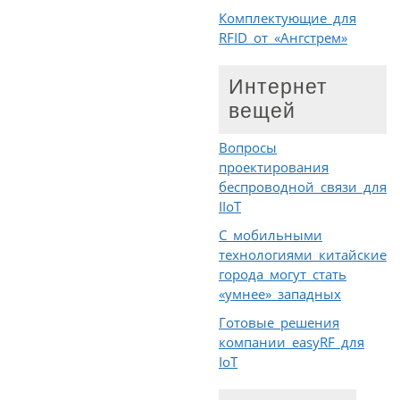
Комплектующие для
RFID от «Ангстрем»
Интернет
вещей
Вопросы
проектирования
беспроводной связи для
IIoT
С мобильными
технологиями китайские
города могут стать
«умнее» западных
Готовые решения
компании easyRF для
IoT