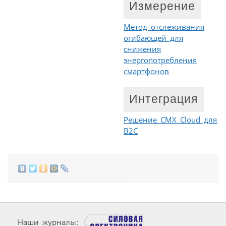
Измерение
Метод отслеживания
огибающей для
снижения
энергопотребления
смартфонов
Интеграция
Решение CMX Cloud для
B2C
Наши журналы: