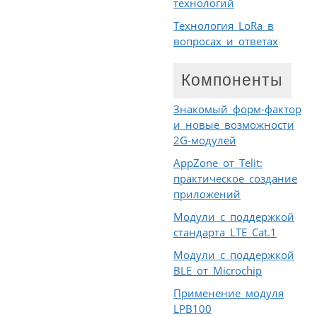
технологий
Технология LoRa в
вопросах и ответах
Компоненты
Знакомый форм-фактор
и новые возможности
2G-модулей
AppZone от Telit:
практическое создание
приложений
Модули с поддержкой
стандарта LTE Cat.1
Модули с поддержкой
BLE от Microchip
Применение модуля
LPB100